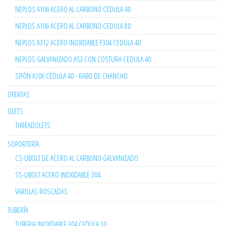
NEPLOS A106 ACERO AL CARBONO CEDULA 40
NEPLOS A106 ACERO AL CARBONO CEDULA 80
NEPLOS A312 ACERO INOXIDABLE F304 CEDULA 40
NEPLOS GALVANIZADO A53 CON COSTURA CEDULA 40
SIFÓN A106 CÉDULA 40 - RABO DE CHANCHO
OFERTAS
OLETS
THREADOLETS
SOPORTERÍA
CS-UBOLT DE ACERO AL CARBONO GALVANIZADO
SS-UBOLT ACERO INOXIDABLE 304
VARILLAS ROSCADAS
TUBERÍA
TUBERIA INOXIDABLE 304 CEDULA 10