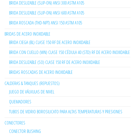
BRIDA DESLIZABLE (SLIP-ON) ANSI 300 ASTM A105
BRIDA DESLIZABLE (SLIP-ON) ANSI 600 ASTM A105
BRIDA ROSCADA (THD-NPT) ANSI 150 ASTM A105
BRIDAS DE ACERO INOXIDABLE
BRIDA CIEGA (BL) CLASE 150 RF DE ACERO INOXIDABLE
BRIDA CON CUELLO (WN) CLASE 150 CÉDULA 40 (STD) RF DE ACERO INOXIDABLE
BRIDA DESLIZABLE (SO) CLASE 150 RF DE ACERO INOXIDABLE
BRIDAS ROSCADAS DE ACERO INOXIDABLE
CALDERAS & TANQUES (REPUESTOS)
JUEGO DE VÁLVULAS DE NIVEL
QUEMADORES
TUBOS DE VIDRIO BOROSILICATO PARA ALTAS TEMPERATURAS Y PRESIONES
CONECTORES
CONECTOR BUSHING