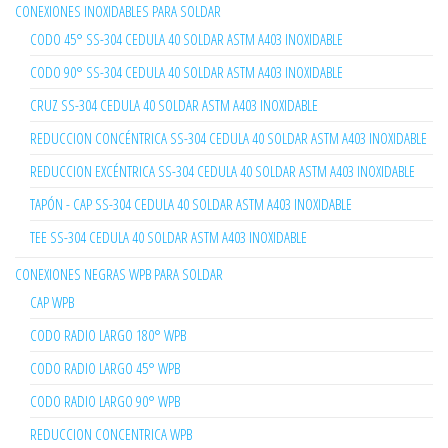
CONEXIONES INOXIDABLES PARA SOLDAR
CODO 45° SS-304 CEDULA 40 SOLDAR ASTM A403 INOXIDABLE
CODO 90° SS-304 CEDULA 40 SOLDAR ASTM A403 INOXIDABLE
CRUZ SS-304 CEDULA 40 SOLDAR ASTM A403 INOXIDABLE
REDUCCION CONCÉNTRICA SS-304 CEDULA 40 SOLDAR ASTM A403 INOXIDABLE
REDUCCION EXCÉNTRICA SS-304 CEDULA 40 SOLDAR ASTM A403 INOXIDABLE
TAPÓN - CAP SS-304 CEDULA 40 SOLDAR ASTM A403 INOXIDABLE
TEE SS-304 CEDULA 40 SOLDAR ASTM A403 INOXIDABLE
CONEXIONES NEGRAS WPB PARA SOLDAR
CAP WPB
CODO RADIO LARGO 180° WPB
CODO RADIO LARGO 45° WPB
CODO RADIO LARGO 90° WPB
REDUCCION CONCENTRICA WPB