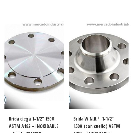
Brida ciega 1-1/2″ 150#
Brida W.N.R.F. 1-1/2″
ASTM A182 – INOXIDABLE
150# (con cuello) ASTM