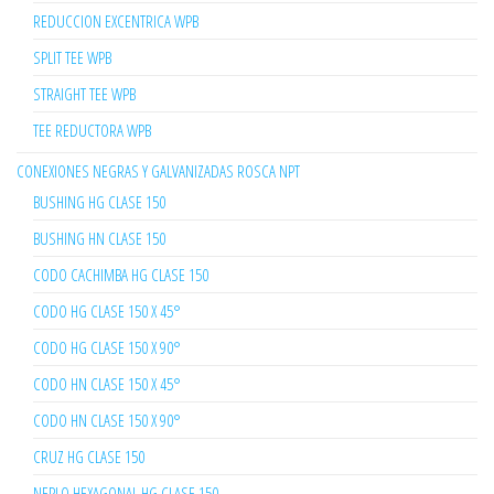
REDUCCION EXCENTRICA WPB
SPLIT TEE WPB
STRAIGHT TEE WPB
TEE REDUCTORA WPB
CONEXIONES NEGRAS Y GALVANIZADAS ROSCA NPT
BUSHING HG CLASE 150
BUSHING HN CLASE 150
CODO CACHIMBA HG CLASE 150
CODO HG CLASE 150 X 45°
CODO HG CLASE 150 X 90°
CODO HN CLASE 150 X 45°
CODO HN CLASE 150 X 90°
CRUZ HG CLASE 150
NEPLO HEXAGONAL HG CLASE 150