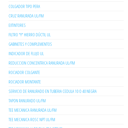
COLGADOR TIPO PERA
CRUZ RANURADA UL/FM
EXTINTORES
FILTRO "Y" HIERRO DÚCTIL UL
GABINETES Y COMPLEMENTOS
INDICADOR DE FLUJO UL
REDUCCION CONCENTRICA RANURADA UL/FM
ROCIADOR COLGANTE
ROCIADOR MONTANTE
SERVICIO DE RANURADO EN TUBERIA CEDULA 10 O 40 NEGRA
TAPON RANURADO UL/FM
TEE MECANICA RANURADA UL/FM
TEE MECANICA ROSC NPT UL/FM