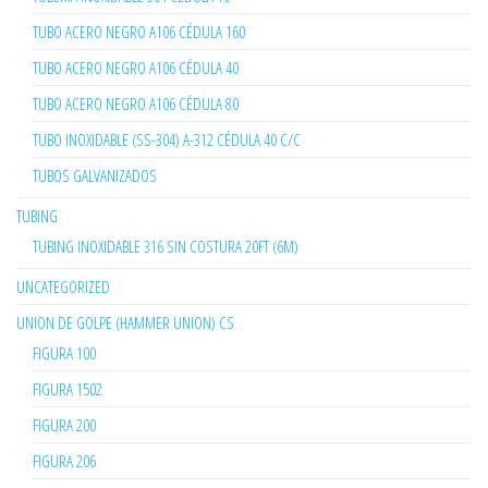
TUBO ACERO NEGRO A106 CÉDULA 160
TUBO ACERO NEGRO A106 CÉDULA 40
TUBO ACERO NEGRO A106 CÉDULA 80
TUBO INOXIDABLE (SS-304) A-312 CÉDULA 40 C/C
TUBOS GALVANIZADOS
TUBING
TUBING INOXIDABLE 316 SIN COSTURA 20FT (6M)
UNCATEGORIZED
UNION DE GOLPE (HAMMER UNION) CS
FIGURA 100
FIGURA 1502
FIGURA 200
FIGURA 206