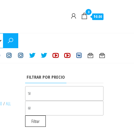
0
$0.00
FILTRAR POR PRECIO
PRECIO
MÍNIMO
30
/
ALL
PRECIO
MÁXIMO
Filtrar