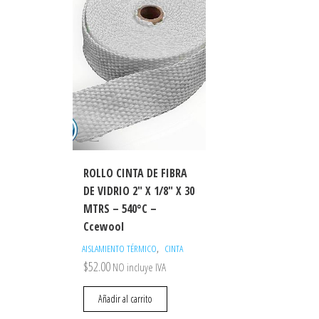
ROLLO CINTA DE FIBRA
DE VIDRIO 2″ X 1/8″ X 30
MTRS – 540°C –
Ccewool
,
AISLAMIENTO TÉRMICO
CINTA
$
52.00
NO incluye IVA
Añadir al carrito