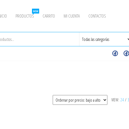
NEW
NICIO
PRODUCTOS
CARRITO
MI CUENTA
CONTACTOS
VIEW:
24
/