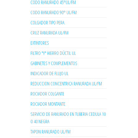
CODO RANURADO 45°UL/FM
CODO RANURADO 90° UL/FM
COLGADOR TIPO PERA
CRUZ RANURADA UL/FM
EXTINTORES
FILTRO "Y" HIERRO DÚCTIL UL
GABINETES Y COMPLEMENTOS
INDICADOR DE FLUJO UL
REDUCCION CONCENTRICA RANURADA UL/FM
ROCIADOR COLGANTE
ROCIADOR MONTANTE
SERVICIO DE RANURADO EN TUBERIA CEDULA 10
O 40 NEGRA
TAPON RANURADO UL/FM