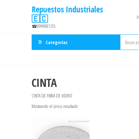
Saltar
Repuestos Industriales
al
🇪🇨
I
contenido
☎0999981255
Categorías
CINTA
CINTA DE FIBRA DE VIDRIO
Mostrando el único resultado