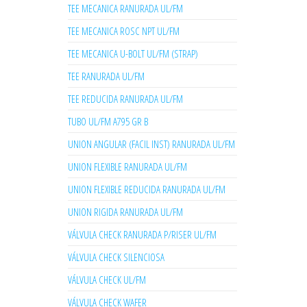
TEE MECANICA RANURADA UL/FM
TEE MECANICA ROSC NPT UL/FM
TEE MECANICA U-BOLT UL/FM (STRAP)
TEE RANURADA UL/FM
TEE REDUCIDA RANURADA UL/FM
TUBO UL/FM A795 GR B
UNION ANGULAR (FACIL INST) RANURADA UL/FM
UNION FLEXIBLE RANURADA UL/FM
UNION FLEXIBLE REDUCIDA RANURADA UL/FM
UNION RIGIDA RANURADA UL/FM
VÁLVULA CHECK RANURADA P/RISER UL/FM
VÁLVULA CHECK SILENCIOSA
VÁLVULA CHECK UL/FM
VÁLVULA CHECK WAFER