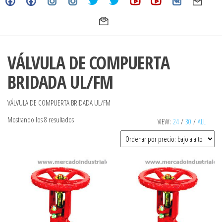
VÁLVULA DE COMPUERTA
BRIDADA UL/FM
VÁLVULA DE COMPUERTA BRIDADA UL/FM
Ordenado
Mostrando los 8 resultados
VIEW:
24
/
30
/
ALL
por
precio:
bajo
a
alto