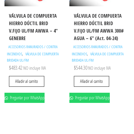
VÁLVULA DE COMPUERTA
VÁLVULA DE COMPUERTA
HIERRO DÚCTIL BRID
HIERRO DÚCTIL BRID
V.FIJO UL/FM AWWA – 4″
V.FIJO UL/FM AWWA 300#
GENEBRE
AGUA – 6″ (Act. 04-24)
ACCESORIOS RANURADOS / CONTRA
ACCESORIOS RANURADOS / CONTRA
,
,
INCENDIOS
VÁLVULA DE COMPUERTA
INCENDIOS
VÁLVULA DE COMPUERTA
BRIDADA UL/FM
BRIDADA UL/FM
$
483.42
$
544.30
NO incluye IVA
NO incluye IVA
Añadir al carrito
Añadir al carrito
Preguntar por WhatsApp
Preguntar por WhatsApp