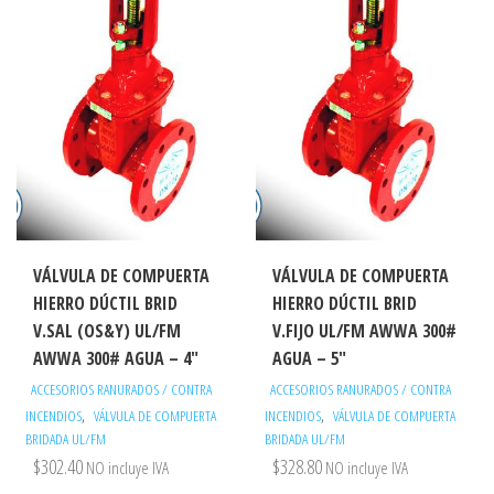
VÁLVULA DE COMPUERTA
VÁLVULA DE COMPUERTA
HIERRO DÚCTIL BRID
HIERRO DÚCTIL BRID
V.SAL (OS&Y) UL/FM
V.FIJO UL/FM AWWA 300#
AWWA 300# AGUA – 4″
AGUA – 5″
ACCESORIOS RANURADOS / CONTRA
ACCESORIOS RANURADOS / CONTRA
,
,
INCENDIOS
VÁLVULA DE COMPUERTA
INCENDIOS
VÁLVULA DE COMPUERTA
BRIDADA UL/FM
BRIDADA UL/FM
$
302.40
$
328.80
NO incluye IVA
NO incluye IVA