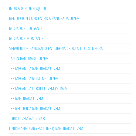
INDICADOR DE FLUJO UL
REDUCCION CONCENTRICA RANURADA UL/FM
ROCIADOR COLGANTE
ROCIADOR MONTANTE
SERVICIO DE RANURADO EN TUBERIA CEDULA 10 O 40 NEGRA
TAPON RANURADO UL/FM
TEE MECANICA RANURADA UL/FM
TEE MECANICA ROSC NPT UL/FM
TEE MECANICA U-BOLT UL/FM (STRAP)
TEE RANURADA UL/FM
TEE REDUCIDA RANURADA UL/FM
TUBO UL/FM A795 GR B
UNION ANGULAR (FACIL INST) RANURADA UL/FM