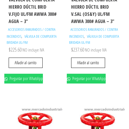
HIERRO DÚCTIL BRID
HIERRO DÚCTIL BRID
V.FIJO UL/FM AWWA 300#
V.SAL (OS&Y) UL/FM
AGUA – 3″
AWWA 300# AGUA – 3″
ACCESORIOS RANURADOS / CONTRA
ACCESORIOS RANURADOS / CONTRA
,
,
INCENDIOS
VÁLVULA DE COMPUERTA
INCENDIOS
VÁLVULA DE COMPUERTA
BRIDADA UL/FM
BRIDADA UL/FM
$
225.60
$
237.60
NO incluye IVA
NO incluye IVA
Añadir al carrito
Añadir al carrito
Preguntar por WhatsApp
Preguntar por WhatsApp