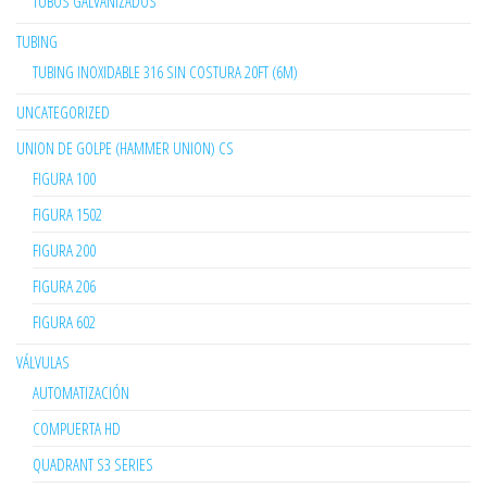
TUBOS GALVANIZADOS
TUBING
TUBING INOXIDABLE 316 SIN COSTURA 20FT (6M)
UNCATEGORIZED
UNION DE GOLPE (HAMMER UNION) CS
FIGURA 100
FIGURA 1502
FIGURA 200
FIGURA 206
FIGURA 602
VÁLVULAS
AUTOMATIZACIÓN
COMPUERTA HD
QUADRANT S3 SERIES