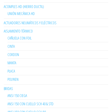
ACOMPLES HD (HIERRO DUCTIL)
UNIÓN MECÁNICA HD
ACTUADORES NEUMÁTICOS Y ELÉCTRICOS
AISLAMIENTO TÉRMICO
CAÑUELA CON FOIL
CINTA
CORDON
MANTA
PLACA
POLYKEN
BRIDAS
ANSI 150 CIEGA
ANSI 150 CON CUELLO SCH 40 & STD
ANSI 150 CON CUELLO SCH-80