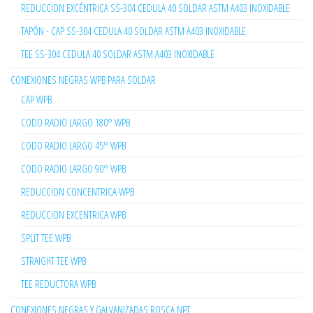
REDUCCION EXCÉNTRICA SS-304 CEDULA 40 SOLDAR ASTM A403 INOXIDABLE
TAPÓN - CAP SS-304 CEDULA 40 SOLDAR ASTM A403 INOXIDABLE
TEE SS-304 CEDULA 40 SOLDAR ASTM A403 INOXIDABLE
CONEXIONES NEGRAS WPB PARA SOLDAR
CAP WPB
CODO RADIO LARGO 180° WPB
CODO RADIO LARGO 45° WPB
CODO RADIO LARGO 90° WPB
REDUCCION CONCENTRICA WPB
REDUCCION EXCENTRICA WPB
SPLIT TEE WPB
STRAIGHT TEE WPB
TEE REDUCTORA WPB
CONEXIONES NEGRAS Y GALVANIZADAS ROSCA NPT