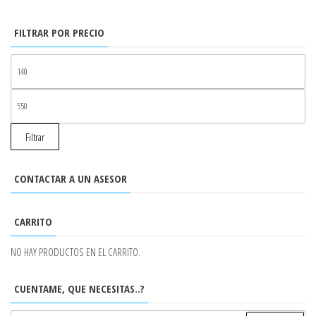
FILTRAR POR PRECIO
PR
MÍ
PR
MÁ
Filtrar
CONTACTAR A UN ASESOR
CARRITO
NO HAY PRODUCTOS EN EL CARRITO.
CUENTAME, QUE NECESITAS..?