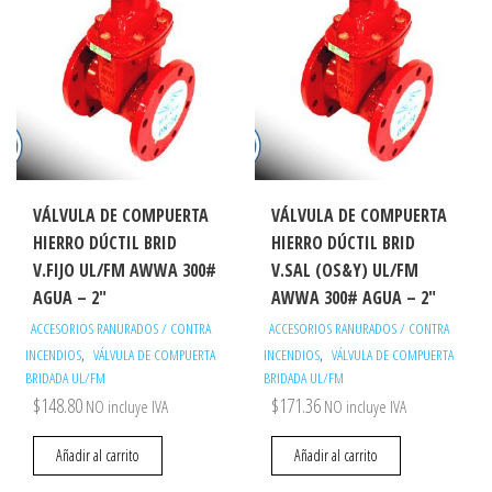
VÁLVULA DE COMPUERTA
VÁLVULA DE COMPUERTA
HIERRO DÚCTIL BRID
HIERRO DÚCTIL BRID
V.FIJO UL/FM AWWA 300#
V.SAL (OS&Y) UL/FM
AGUA – 2″
AWWA 300# AGUA – 2″
ACCESORIOS RANURADOS / CONTRA
ACCESORIOS RANURADOS / CONTRA
,
,
INCENDIOS
VÁLVULA DE COMPUERTA
INCENDIOS
VÁLVULA DE COMPUERTA
BRIDADA UL/FM
BRIDADA UL/FM
$
148.80
$
171.36
NO incluye IVA
NO incluye IVA
Añadir al carrito
Añadir al carrito