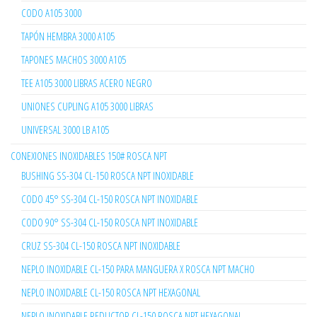
CODO A105 3000
TAPÓN HEMBRA 3000 A105
TAPONES MACHOS 3000 A105
TEE A105 3000 LIBRAS ACERO NEGRO
UNIONES CUPLING A105 3000 LIBRAS
UNIVERSAL 3000 LB A105
CONEXIONES INOXIDABLES 150# ROSCA NPT
BUSHING SS-304 CL-150 ROSCA NPT INOXIDABLE
CODO 45° SS-304 CL-150 ROSCA NPT INOXIDABLE
CODO 90° SS-304 CL-150 ROSCA NPT INOXIDABLE
CRUZ SS-304 CL-150 ROSCA NPT INOXIDABLE
NEPLO INOXIDABLE CL-150 PARA MANGUERA X ROSCA NPT MACHO
NEPLO INOXIDABLE CL-150 ROSCA NPT HEXAGONAL
NEPLO INOXIDABLE REDUCTOR CL-150 ROSCA NPT HEXAGONAL