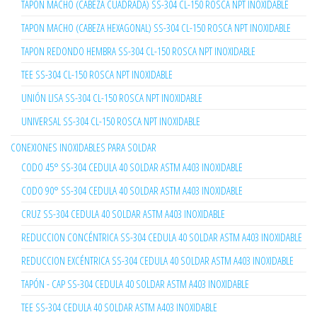
TAPON MACHO (CABEZA CUADRADA) SS-304 CL-150 ROSCA NPT INOXIDABLE
TAPON MACHO (CABEZA HEXAGONAL) SS-304 CL-150 ROSCA NPT INOXIDABLE
TAPON REDONDO HEMBRA SS-304 CL-150 ROSCA NPT INOXIDABLE
TEE SS-304 CL-150 ROSCA NPT INOXIDABLE
UNIÓN LISA SS-304 CL-150 ROSCA NPT INOXIDABLE
UNIVERSAL SS-304 CL-150 ROSCA NPT INOXIDABLE
CONEXIONES INOXIDABLES PARA SOLDAR
CODO 45° SS-304 CEDULA 40 SOLDAR ASTM A403 INOXIDABLE
CODO 90° SS-304 CEDULA 40 SOLDAR ASTM A403 INOXIDABLE
CRUZ SS-304 CEDULA 40 SOLDAR ASTM A403 INOXIDABLE
REDUCCION CONCÉNTRICA SS-304 CEDULA 40 SOLDAR ASTM A403 INOXIDABLE
REDUCCION EXCÉNTRICA SS-304 CEDULA 40 SOLDAR ASTM A403 INOXIDABLE
TAPÓN - CAP SS-304 CEDULA 40 SOLDAR ASTM A403 INOXIDABLE
TEE SS-304 CEDULA 40 SOLDAR ASTM A403 INOXIDABLE