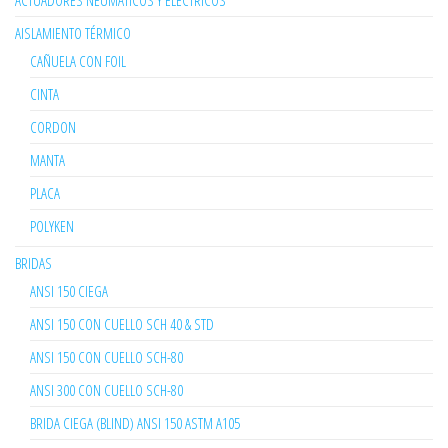
ACTUADORES NEUMÁTICOS Y ELÉCTRICOS
AISLAMIENTO TÉRMICO
CAÑUELA CON FOIL
CINTA
CORDON
MANTA
PLACA
POLYKEN
BRIDAS
ANSI 150 CIEGA
ANSI 150 CON CUELLO SCH 40 & STD
ANSI 150 CON CUELLO SCH-80
ANSI 300 CON CUELLO SCH-80
BRIDA CIEGA (BLIND) ANSI 150 ASTM A105