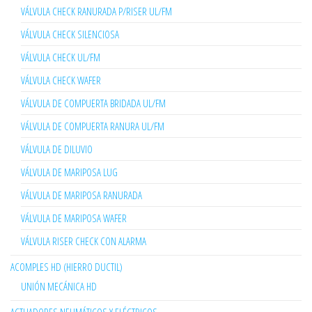
VÁLVULA CHECK RANURADA P/RISER UL/FM
VÁLVULA CHECK SILENCIOSA
VÁLVULA CHECK UL/FM
VÁLVULA CHECK WAFER
VÁLVULA DE COMPUERTA BRIDADA UL/FM
VÁLVULA DE COMPUERTA RANURA UL/FM
VÁLVULA DE DILUVIO
VÁLVULA DE MARIPOSA LUG
VÁLVULA DE MARIPOSA RANURADA
VÁLVULA DE MARIPOSA WAFER
VÁLVULA RISER CHECK CON ALARMA
ACOMPLES HD (HIERRO DUCTIL)
UNIÓN MECÁNICA HD