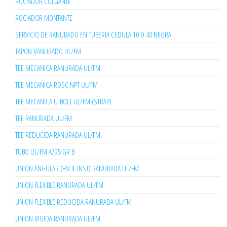
ROCIADOR COLGANTE
ROCIADOR MONTANTE
SERVICIO DE RANURADO EN TUBERIA CEDULA 10 O 40 NEGRA
TAPON RANURADO UL/FM
TEE MECANICA RANURADA UL/FM
TEE MECANICA ROSC NPT UL/FM
TEE MECANICA U-BOLT UL/FM (STRAP)
TEE RANURADA UL/FM
TEE REDUCIDA RANURADA UL/FM
TUBO UL/FM A795 GR B
UNION ANGULAR (FACIL INST) RANURADA UL/FM
UNION FLEXIBLE RANURADA UL/FM
UNION FLEXIBLE REDUCIDA RANURADA UL/FM
UNION RIGIDA RANURADA UL/FM