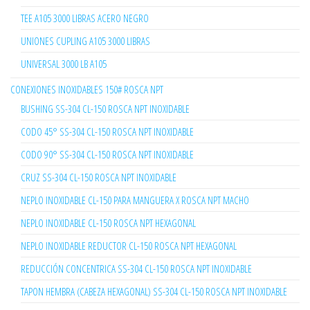
TEE A105 3000 LIBRAS ACERO NEGRO
UNIONES CUPLING A105 3000 LIBRAS
UNIVERSAL 3000 LB A105
CONEXIONES INOXIDABLES 150# ROSCA NPT
BUSHING SS-304 CL-150 ROSCA NPT INOXIDABLE
CODO 45° SS-304 CL-150 ROSCA NPT INOXIDABLE
CODO 90° SS-304 CL-150 ROSCA NPT INOXIDABLE
CRUZ SS-304 CL-150 ROSCA NPT INOXIDABLE
NEPLO INOXIDABLE CL-150 PARA MANGUERA X ROSCA NPT MACHO
NEPLO INOXIDABLE CL-150 ROSCA NPT HEXAGONAL
NEPLO INOXIDABLE REDUCTOR CL-150 ROSCA NPT HEXAGONAL
REDUCCIÓN CONCENTRICA SS-304 CL-150 ROSCA NPT INOXIDABLE
TAPON HEMBRA (CABEZA HEXAGONAL) SS-304 CL-150 ROSCA NPT INOXIDABLE