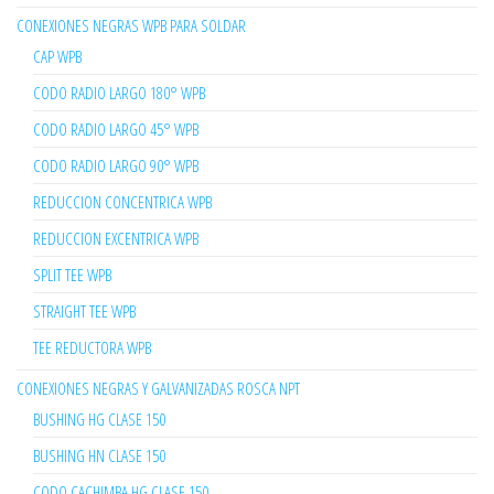
CONEXIONES NEGRAS WPB PARA SOLDAR
CAP WPB
CODO RADIO LARGO 180° WPB
CODO RADIO LARGO 45° WPB
CODO RADIO LARGO 90° WPB
REDUCCION CONCENTRICA WPB
REDUCCION EXCENTRICA WPB
SPLIT TEE WPB
STRAIGHT TEE WPB
TEE REDUCTORA WPB
CONEXIONES NEGRAS Y GALVANIZADAS ROSCA NPT
BUSHING HG CLASE 150
BUSHING HN CLASE 150
CODO CACHIMBA HG CLASE 150