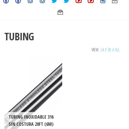
TUBING
VIEW:
24
/
30
/
ALL
TUBING INOXIDABLE 316
SIN COSTURA 20FT (6M)