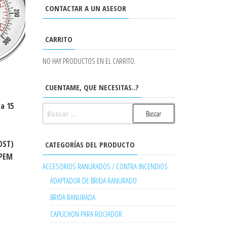
CONTACTAR A UN ASESOR
CARRITO
NO HAY PRODUCTOS EN EL CARRITO.
CUENTAME, QUE NECESITAS..?
a 15
BUSCAR:
OST)
CATEGORÍAS DEL PRODUCTO
 PEM
ACCESORIOS RANURADOS / CONTRA INCENDIOS
,
ADAPTADOR DE BRIDA RANURADO
BRIDA RANURADA
CAPUCHON PARA ROCIADOR