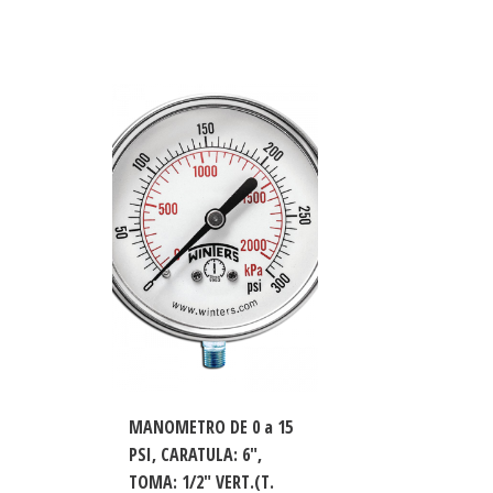
MANOMETRO DE 0 a 15
PSI, CARATULA: 6″,
TOMA: 1/2″ VERT.(T.