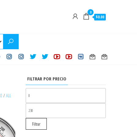
0
$0.00
FILTRAR POR PRECIO
PRECIO
30
/
ALL
MÍNIMO
PRECIO
MÁXIMO
Filtrar