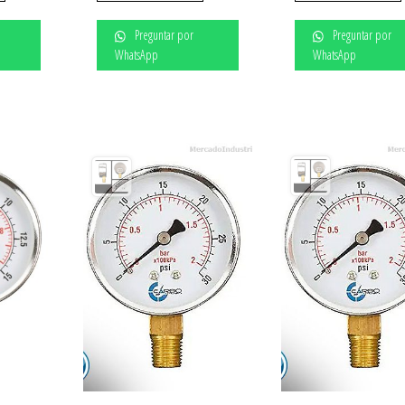
Preguntar por
Preguntar por
WhatsApp
WhatsApp