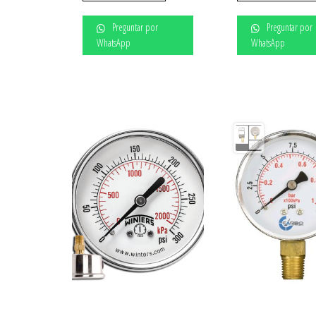
Preguntar por
Preguntar por
WhatsApp
WhatsApp