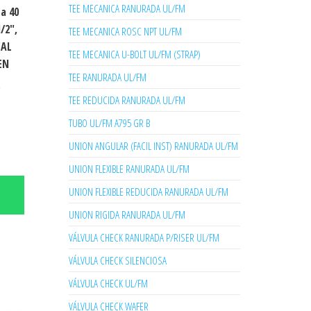
TEE MECANICA RANURADA UL/FM
a 40
/2″,
TEE MECANICA ROSC NPT UL/FM
CAL
TEE MECANICA U-BOLT UL/FM (STRAP)
EN
TEE RANURADA UL/FM
,
TEE REDUCIDA RANURADA UL/FM
TUBO UL/FM A795 GR B
UNION ANGULAR (FACIL INST) RANURADA UL/FM
UNION FLEXIBLE RANURADA UL/FM
UNION FLEXIBLE REDUCIDA RANURADA UL/FM
UNION RIGIDA RANURADA UL/FM
VÁLVULA CHECK RANURADA P/RISER UL/FM
VÁLVULA CHECK SILENCIOSA
VÁLVULA CHECK UL/FM
VÁLVULA CHECK WAFER