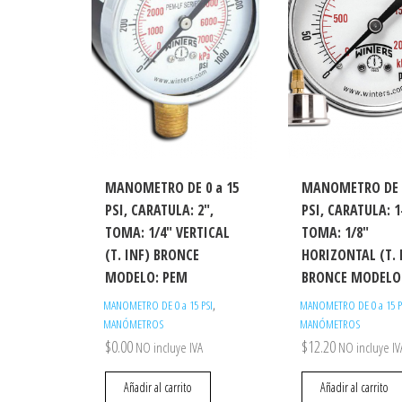
MANOMETRO DE 0 a 15
MANOMETRO DE 0
PSI, CARATULA: 2″,
PSI, CARATULA: 1
TOMA: 1/4″ VERTICAL
TOMA: 1/8″
(T. INF) BRONCE
HORIZONTAL (T. 
MODELO: PEM
BRONCE MODELO
,
MANOMETRO DE 0 a 15 PSI
MANOMETRO DE 0 a 15 P
MANÓMETROS
MANÓMETROS
$
0.00
$
12.20
NO incluye IVA
NO incluye IV
Añadir al carrito
Añadir al carrito