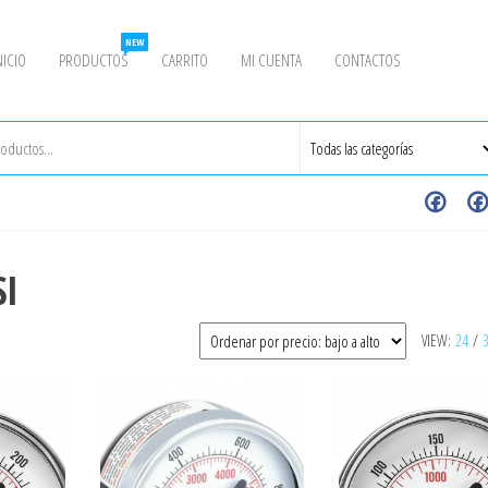
NEW
NICIO
PRODUCTOS
CARRITO
MI CUENTA
CONTACTOS
SI
VIEW:
24
/