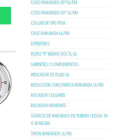
CODO RANURADO 45°UL/FM
CODO RANURADO 90° UL/FM
COLGADOR TIPO PERA
CRUZ RANURADA UL/FM
EXTINTORES
FILTRO "Y" HIERRO DÚCTIL UL
GABINETES Y COMPLEMENTOS
INDICADOR DE FLUJO UL
REDUCCION CONCENTRICA RANURADA UL/FM
ROCIADOR COLGANTE
ROCIADOR MONTANTE
SERVICIO DE RANURADO EN TUBERIA CEDULA 10
O 40 NEGRA
TAPON RANURADO UL/FM