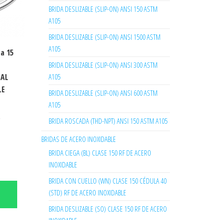
BRIDA DESLIZABLE (SLIP-ON) ANSI 150 ASTM
A105
BRIDA DESLIZABLE (SLIP-ON) ANSI 1500 ASTM
A105
a 15
BRIDA DESLIZABLE (SLIP-ON) ANSI 300 ASTM
CAL
A105
LE
BRIDA DESLIZABLE (SLIP-ON) ANSI 600 ASTM
A105
,
BRIDA ROSCADA (THD-NPT) ANSI 150 ASTM A105
BRIDAS DE ACERO INOXIDABLE
BRIDA CIEGA (BL) CLASE 150 RF DE ACERO
INOXIDABLE
BRIDA CON CUELLO (WN) CLASE 150 CÉDULA 40
(STD) RF DE ACERO INOXIDABLE
BRIDA DESLIZABLE (SO) CLASE 150 RF DE ACERO