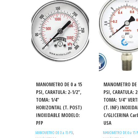
MANOMETRO DE 0 a 15
MANOMETRO DE 0
PSI, CARATULA: 2-1/2″,
PSI, CARATULA: 2
TOMA: 1/4″
TOMA: 1/4″ VERT
HORIZONTAL (T. POST)
(T. INF) INOXIDA
INOXIDABLE MODELO:
C/GLICERINA Car
PFP
USA
,
MANOMETRO DE 0 a 15 PSI
MANOMETRO DE 0 a 15 P