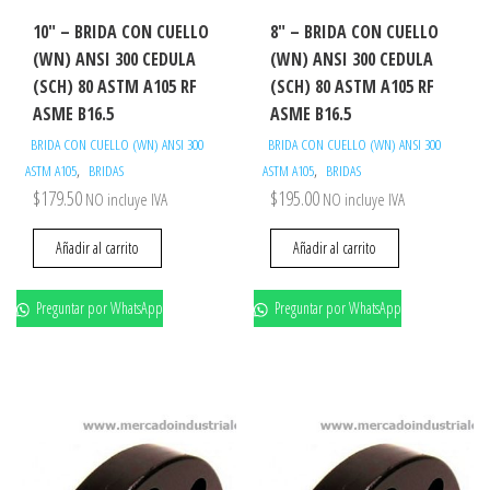
10″ – BRIDA CON CUELLO
8″ – BRIDA CON CUELLO
(WN) ANSI 300 CEDULA
(WN) ANSI 300 CEDULA
(SCH) 80 ASTM A105 RF
(SCH) 80 ASTM A105 RF
ASME B16.5
ASME B16.5
BRIDA CON CUELLO (WN) ANSI 300
BRIDA CON CUELLO (WN) ANSI 300
,
,
ASTM A105
BRIDAS
ASTM A105
BRIDAS
$
179.50
$
195.00
NO incluye IVA
NO incluye IVA
Añadir al carrito
Añadir al carrito
Preguntar por WhatsApp
Preguntar por WhatsApp