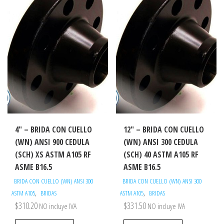
4″ – BRIDA CON CUELLO
12″ – BRIDA CON CUELLO
(WN) ANSI 900 CEDULA
(WN) ANSI 300 CEDULA
(SCH) XS ASTM A105 RF
(SCH) 40 ASTM A105 RF
ASME B16.5
ASME B16.5
BRIDA CON CUELLO (WN) ANSI 300
BRIDA CON CUELLO (WN) ANSI 300
,
,
ASTM A105
BRIDAS
ASTM A105
BRIDAS
$
310.20
$
331.50
NO incluye IVA
NO incluye IVA