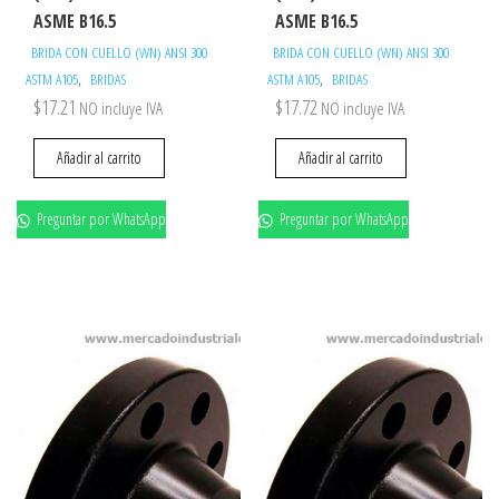
ASME B16.5
ASME B16.5
BRIDA CON CUELLO (WN) ANSI 300
BRIDA CON CUELLO (WN) ANSI 300
,
,
ASTM A105
BRIDAS
ASTM A105
BRIDAS
$
17.21
$
17.72
NO incluye IVA
NO incluye IVA
Añadir al carrito
Añadir al carrito
Preguntar por WhatsApp
Preguntar por WhatsApp