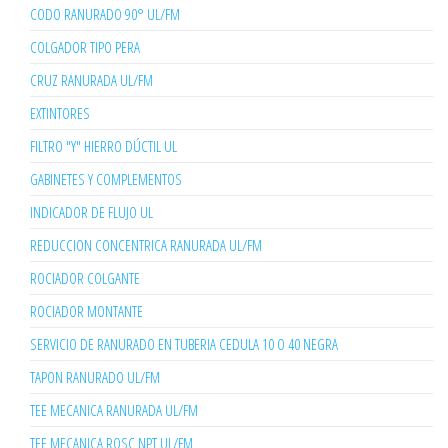
CODO RANURADO 90° UL/FM
COLGADOR TIPO PERA
CRUZ RANURADA UL/FM
EXTINTORES
FILTRO "Y" HIERRO DÚCTIL UL
GABINETES Y COMPLEMENTOS
INDICADOR DE FLUJO UL
REDUCCION CONCENTRICA RANURADA UL/FM
ROCIADOR COLGANTE
ROCIADOR MONTANTE
SERVICIO DE RANURADO EN TUBERIA CEDULA 10 O 40 NEGRA
TAPON RANURADO UL/FM
TEE MECANICA RANURADA UL/FM
TEE MECANICA ROSC NPT UL/FM