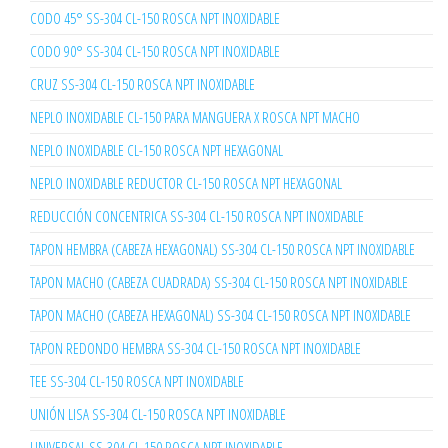
CODO 45° SS-304 CL-150 ROSCA NPT INOXIDABLE
CODO 90° SS-304 CL-150 ROSCA NPT INOXIDABLE
CRUZ SS-304 CL-150 ROSCA NPT INOXIDABLE
NEPLO INOXIDABLE CL-150 PARA MANGUERA X ROSCA NPT MACHO
NEPLO INOXIDABLE CL-150 ROSCA NPT HEXAGONAL
NEPLO INOXIDABLE REDUCTOR CL-150 ROSCA NPT HEXAGONAL
REDUCCIÓN CONCENTRICA SS-304 CL-150 ROSCA NPT INOXIDABLE
TAPON HEMBRA (CABEZA HEXAGONAL) SS-304 CL-150 ROSCA NPT INOXIDABLE
TAPON MACHO (CABEZA CUADRADA) SS-304 CL-150 ROSCA NPT INOXIDABLE
TAPON MACHO (CABEZA HEXAGONAL) SS-304 CL-150 ROSCA NPT INOXIDABLE
TAPON REDONDO HEMBRA SS-304 CL-150 ROSCA NPT INOXIDABLE
TEE SS-304 CL-150 ROSCA NPT INOXIDABLE
UNIÓN LISA SS-304 CL-150 ROSCA NPT INOXIDABLE
UNIVERSAL SS-304 CL-150 ROSCA NPT INOXIDABLE