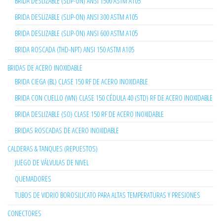
BRIDA DESLIZABLE (SLIP-ON) ANSI 1500 ASTM A105
BRIDA DESLIZABLE (SLIP-ON) ANSI 300 ASTM A105
BRIDA DESLIZABLE (SLIP-ON) ANSI 600 ASTM A105
BRIDA ROSCADA (THD-NPT) ANSI 150 ASTM A105
BRIDAS DE ACERO INOXIDABLE
BRIDA CIEGA (BL) CLASE 150 RF DE ACERO INOXIDABLE
BRIDA CON CUELLO (WN) CLASE 150 CÉDULA 40 (STD) RF DE ACERO INOXIDABLE
BRIDA DESLIZABLE (SO) CLASE 150 RF DE ACERO INOXIDABLE
BRIDAS ROSCADAS DE ACERO INOXIDABLE
CALDERAS & TANQUES (REPUESTOS)
JUEGO DE VÁLVULAS DE NIVEL
QUEMADORES
TUBOS DE VIDRIO BOROSILICATO PARA ALTAS TEMPERATURAS Y PRESIONES
CONECTORES