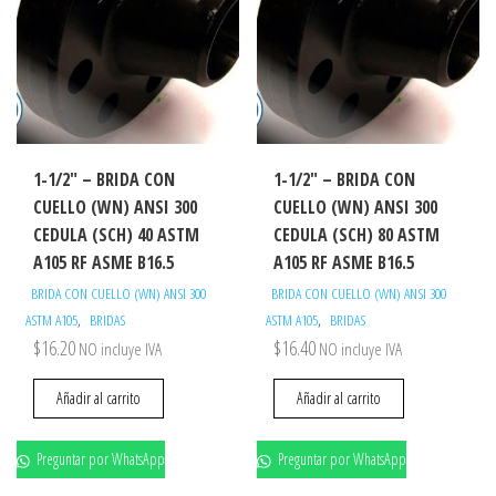
1-1/2″ – BRIDA CON
1-1/2″ – BRIDA CON
CUELLO (WN) ANSI 300
CUELLO (WN) ANSI 300
CEDULA (SCH) 40 ASTM
CEDULA (SCH) 80 ASTM
A105 RF ASME B16.5
A105 RF ASME B16.5
BRIDA CON CUELLO (WN) ANSI 300
BRIDA CON CUELLO (WN) ANSI 300
,
,
ASTM A105
BRIDAS
ASTM A105
BRIDAS
$
16.20
$
16.40
NO incluye IVA
NO incluye IVA
Añadir al carrito
Añadir al carrito
Preguntar por WhatsApp
Preguntar por WhatsApp