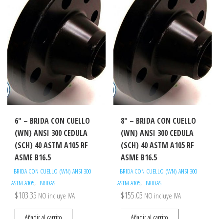
6″ – BRIDA CON CUELLO
8″ – BRIDA CON CUELLO
(WN) ANSI 300 CEDULA
(WN) ANSI 300 CEDULA
(SCH) 40 ASTM A105 RF
(SCH) 40 ASTM A105 RF
ASME B16.5
ASME B16.5
BRIDA CON CUELLO (WN) ANSI 300
BRIDA CON CUELLO (WN) ANSI 300
,
,
ASTM A105
BRIDAS
ASTM A105
BRIDAS
$
103.35
$
155.03
NO incluye IVA
NO incluye IVA
Añadir al carrito
Añadir al carrito