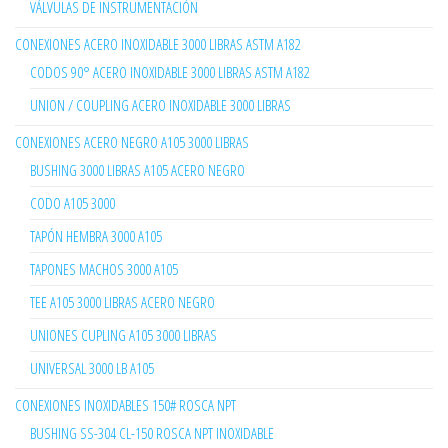
VÁLVULAS DE INSTRUMENTACIÓN
CONEXIONES ACERO INOXIDABLE 3000 LIBRAS ASTM A182
CODOS 90° ACERO INOXIDABLE 3000 LIBRAS ASTM A182
UNION / COUPLING ACERO INOXIDABLE 3000 LIBRAS
CONEXIONES ACERO NEGRO A105 3000 LIBRAS
BUSHING 3000 LIBRAS A105 ACERO NEGRO
CODO A105 3000
TAPÓN HEMBRA 3000 A105
TAPONES MACHOS 3000 A105
TEE A105 3000 LIBRAS ACERO NEGRO
UNIONES CUPLING A105 3000 LIBRAS
UNIVERSAL 3000 LB A105
CONEXIONES INOXIDABLES 150# ROSCA NPT
BUSHING SS-304 CL-150 ROSCA NPT INOXIDABLE