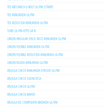
TEE MECANICA U-BOLT UL/FM (STRAP)
TEE RANURADA UL/FM
TEE REDUCIDA RANURADA UL/FM
TUBO UL/FM A795 GR B
UNION ANGULAR (FACIL INST) RANURADA UL/FM
UNION FLEXIBLE RANURADA UL/FM
UNION FLEXIBLE REDUCIDA RANURADA UL/FM
UNION RIGIDA RANURADA UL/FM
VÁLVULA CHECK RANURADA P/RISER UL/FM
VÁLVULA CHECK SILENCIOSA
VÁLVULA CHECK UL/FM
VÁLVULA CHECK WAFER
VÁLVULA DE COMPUERTA BRIDADA UL/FM