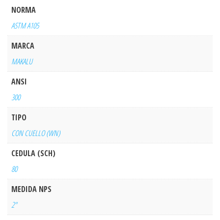
NORMA
ASTM A105
MARCA
MAKALU
ANSI
300
TIPO
CON CUELLO (WN)
CEDULA (SCH)
80
MEDIDA NPS
2"