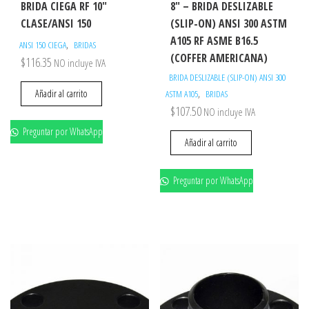
BRIDA CIEGA RF 10″
8″ – BRIDA DESLIZABLE
CLASE/ANSI 150
(SLIP-ON) ANSI 300 ASTM
A105 RF ASME B16.5
,
ANSI 150 CIEGA
BRIDAS
(COFFER AMERICANA)
$
116.35
NO incluye IVA
BRIDA DESLIZABLE (SLIP-ON) ANSI 300
,
Añadir al carrito
ASTM A105
BRIDAS
$
107.50
NO incluye IVA
Preguntar por WhatsApp
Añadir al carrito
Preguntar por WhatsApp