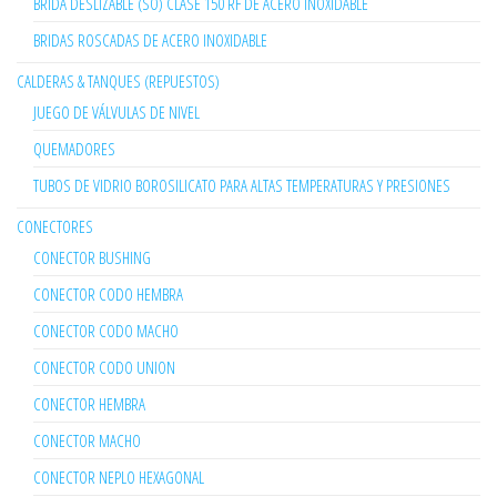
BRIDA DESLIZABLE (SO) CLASE 150 RF DE ACERO INOXIDABLE
BRIDAS ROSCADAS DE ACERO INOXIDABLE
CALDERAS & TANQUES (REPUESTOS)
JUEGO DE VÁLVULAS DE NIVEL
QUEMADORES
TUBOS DE VIDRIO BOROSILICATO PARA ALTAS TEMPERATURAS Y PRESIONES
CONECTORES
CONECTOR BUSHING
CONECTOR CODO HEMBRA
CONECTOR CODO MACHO
CONECTOR CODO UNION
CONECTOR HEMBRA
CONECTOR MACHO
CONECTOR NEPLO HEXAGONAL