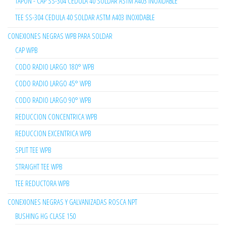
TAPÓN - CAP SS-304 CEDULA 40 SOLDAR ASTM A403 INOXIDABLE
TEE SS-304 CEDULA 40 SOLDAR ASTM A403 INOXIDABLE
CONEXIONES NEGRAS WPB PARA SOLDAR
CAP WPB
CODO RADIO LARGO 180° WPB
CODO RADIO LARGO 45° WPB
CODO RADIO LARGO 90° WPB
REDUCCION CONCENTRICA WPB
REDUCCION EXCENTRICA WPB
SPLIT TEE WPB
STRAIGHT TEE WPB
TEE REDUCTORA WPB
CONEXIONES NEGRAS Y GALVANIZADAS ROSCA NPT
BUSHING HG CLASE 150