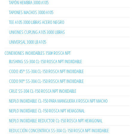
TAPÓN HEMBRA 3000 A105
TAPONES MACHOS 3000 A105
TEE A105 3000 LIBRAS ACERO NEGRO
UNIONES CUPLING A105 3000 LIBRAS
UNIVERSAL 3000 LB A105
CONEXIONES INOXIDABLES 150# ROSCA NPT
BUSHING SS-304 CL-150 ROSCA NPT INOXIDABLE
CODO 45° SS-304 CL-150 ROSCA NPT INOXIDABLE
CODO 90° SS-304 CL-150 ROSCA NPT INOXIDABLE
CRUZ SS-304 CL-150 ROSCA NPT INOXIDABLE
NEPLO INOXIDABLE CL-150 PARA MANGUERA X ROSCA NPT MACHO
NEPLO INOXIDABLE CL-150 ROSCA NPT HEXAGONAL
NEPLO INOXIDABLE REDUCTOR CL-150 ROSCA NPT HEXAGONAL
REDUCCIÓN CONCENTRICA SS-304 CL-150 ROSCA NPT INOXIDABLE