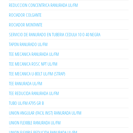
REDUCCION CONCENTRICA RANURADA UL/FM
ROCIADOR COLGANTE
ROCIADOR MONTANTE
SERVICIO DE RANURADO EN TUBERIA CEDULA 10 O 40 NEGRA
TAPON RANURADO UL/FM
TEE MECANICA RANURADA UL/FM
TEE MECANICA ROSC NPT UL/FM
TEE MECANICA U-BOLT UL/FM (STRAP)
TEE RANURADA UL/FM
TEE REDUCIDA RANURADA UL/FM
TUBO UL/FM A795 GR B
UNION ANGULAR (FACIL INST) RANURADA UL/FM
UNION FLEXIBLE RANURADA UL/FM
UNION FLEXIBLE REDUCIDA RANURADA UL/FM