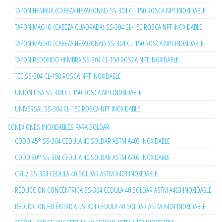
TAPON HEMBRA (CABEZA HEXAGONAL) SS-304 CL-150 ROSCA NPT INOXIDABLE
TAPON MACHO (CABEZA CUADRADA) SS-304 CL-150 ROSCA NPT INOXIDABLE
TAPON MACHO (CABEZA HEXAGONAL) SS-304 CL-150 ROSCA NPT INOXIDABLE
TAPON REDONDO HEMBRA SS-304 CL-150 ROSCA NPT INOXIDABLE
TEE SS-304 CL-150 ROSCA NPT INOXIDABLE
UNIÓN LISA SS-304 CL-150 ROSCA NPT INOXIDABLE
UNIVERSAL SS-304 CL-150 ROSCA NPT INOXIDABLE
CONEXIONES INOXIDABLES PARA SOLDAR
CODO 45° SS-304 CEDULA 40 SOLDAR ASTM A403 INOXIDABLE
CODO 90° SS-304 CEDULA 40 SOLDAR ASTM A403 INOXIDABLE
CRUZ SS-304 CEDULA 40 SOLDAR ASTM A403 INOXIDABLE
REDUCCION CONCÉNTRICA SS-304 CEDULA 40 SOLDAR ASTM A403 INOXIDABLE
REDUCCION EXCÉNTRICA SS-304 CEDULA 40 SOLDAR ASTM A403 INOXIDABLE