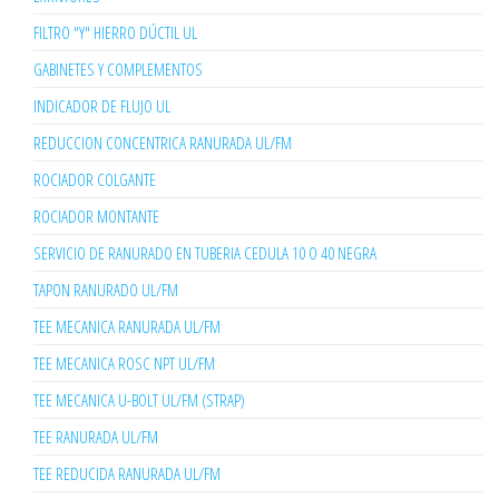
FILTRO "Y" HIERRO DÚCTIL UL
GABINETES Y COMPLEMENTOS
INDICADOR DE FLUJO UL
REDUCCION CONCENTRICA RANURADA UL/FM
ROCIADOR COLGANTE
ROCIADOR MONTANTE
SERVICIO DE RANURADO EN TUBERIA CEDULA 10 O 40 NEGRA
TAPON RANURADO UL/FM
TEE MECANICA RANURADA UL/FM
TEE MECANICA ROSC NPT UL/FM
TEE MECANICA U-BOLT UL/FM (STRAP)
TEE RANURADA UL/FM
TEE REDUCIDA RANURADA UL/FM