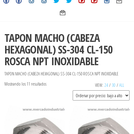
TAPON MACHO (CABEZA
HEXAGONAL) SS-304 CL-150
ROSCA NPT INOXIDABLE
TAPON MACHO (CABEZA HEXAGONAL) SS-304 CL-150 ROSCA NPT INOXIDABLE
Ordenado
Mostrando los 11 resultados
VIEW:
24
/
30
/
ALL
por
precio:
bajo
a
alto