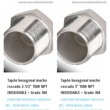
Tapón hexagonal macho
Tapón hexagonal macho
roscado 2-1/2″ 150# NPT
roscado 3″ 150# NPT
INOXIDABLE – Grado 304
INOXIDABLE – Grado 304
CONEXIONES INOXIDABLES 150# ROSCA
CONEXIONES INOXIDABLES 150# ROSCA
,
,
NPT
TAPON MACHO (CABEZA
NPT
TAPON MACHO (CABEZA