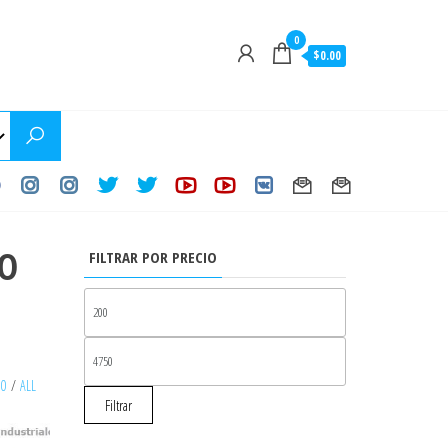
0
$0.00
TO
FILTRAR POR PRECIO
PRECIO
MÍNIMO
PRECIO
MÁXIMO
30
/
ALL
Filtrar