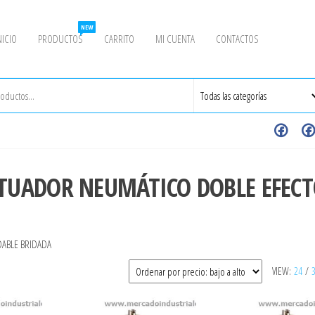
NEW
NICIO
PRODUCTOS
CARRITO
MI CUENTA
CONTACTOS
CTUADOR NEUMÁTICO DOBLE EFEC
DABLE BRIDADA
VIEW:
24
/