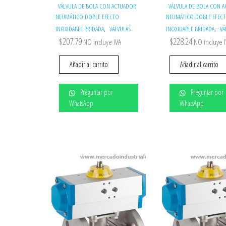
VÁLVULA DE BOLA CON ACTUADOR
VÁLVULA DE BOLA CON 
NEUMÁTICO DOBLE EFECTO
NEUMÁTICO DOBLE EFEC
,
,
INOXIDABLE BRIDADA
VÁLVULAS
INOXIDABLE BRIDADA
VÁ
$
207.79
$
228.24
NO incluye IVA
NO incluye 
Añadir al carrito
Añadir al carrito
Preguntar por
Preguntar por
WhatsApp
WhatsApp