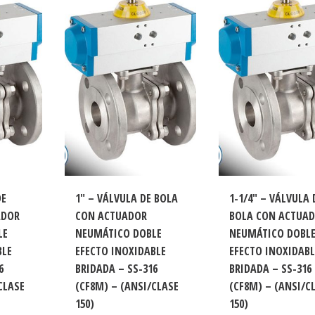
DE
1″ – VÁLVULA DE BOLA
1-1/4″ – VÁLVULA 
ADOR
CON ACTUADOR
BOLA CON ACTUA
LE
NEUMÁTICO DOBLE
NEUMÁTICO DOBL
BLE
EFECTO INOXIDABLE
EFECTO INOXIDABL
6
BRIDADA – SS-316
BRIDADA – SS-316
CLASE
(CF8M) – (ANSI/CLASE
(CF8M) – (ANSI/C
150)
150)