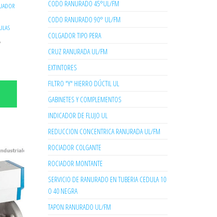
CODO RANURADO 45°UL/FM
TUADOR
CODO RANURADO 90° UL/FM
ULAS
COLGADOR TIPO PERA
A
CRUZ RANURADA UL/FM
EXTINTORES
FILTRO "Y" HIERRO DÚCTIL UL
GABINETES Y COMPLEMENTOS
INDICADOR DE FLUJO UL
REDUCCION CONCENTRICA RANURADA UL/FM
ROCIADOR COLGANTE
ROCIADOR MONTANTE
SERVICIO DE RANURADO EN TUBERIA CEDULA 10
O 40 NEGRA
TAPON RANURADO UL/FM