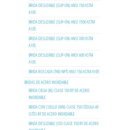
BRIDA DESLIZABLE (SLIP-ON) ANSI 150 ASTM
A105
BRIDA DESLIZABLE (SLIP-ON) ANSI 1500 ASTM
A105
BRIDA DESLIZABLE (SLIP-ON) ANSI 300 ASTM
A105
BRIDA DESLIZABLE (SLIP-ON) ANSI 600 ASTM
A105
BRIDA ROSCADA (THD-NPT) ANSI 150 ASTM A105
BRIDAS DE ACERO INOXIDABLE
BRIDA CIEGA (BL) CLASE 150 RF DE ACERO
INOXIDABLE
BRIDA CON CUELLO (WN) CLASE 150 CÉDULA 40
(STD) RF DE ACERO INOXIDABLE
BRIDA DESLIZABLE (SO) CLASE 150 RF DE ACERO