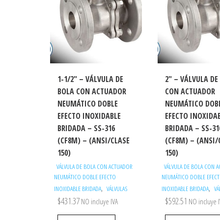
1-1/2″ – VÁLVULA DE
2″ – VÁLVULA DE
BOLA CON ACTUADOR
CON ACTUADOR
NEUMÁTICO DOBLE
NEUMÁTICO DOB
EFECTO INOXIDABLE
EFECTO INOXIDA
BRIDADA – SS-316
BRIDADA – SS-31
(CF8M) – (ANSI/CLASE
(CF8M) – (ANSI/
150)
150)
VÁLVULA DE BOLA CON ACTUADOR
VÁLVULA DE BOLA CON 
NEUMÁTICO DOBLE EFECTO
NEUMÁTICO DOBLE EFEC
,
,
INOXIDABLE BRIDADA
VÁLVULAS
INOXIDABLE BRIDADA
VÁ
$
431.37
$
592.51
NO incluye IVA
NO incluye 