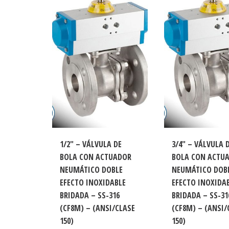
bajo
a
alto
1/2″ – VÁLVULA DE
3/4″ – VÁLVULA 
BOLA CON ACTUADOR
BOLA CON ACTU
NEUMÁTICO DOBLE
NEUMÁTICO DOB
EFECTO INOXIDABLE
EFECTO INOXIDA
BRIDADA – SS-316
BRIDADA – SS-31
(CF8M) – (ANSI/CLASE
(CF8M) – (ANSI/
150)
150)