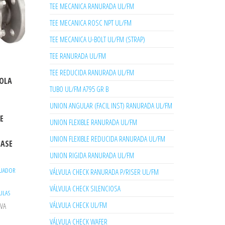
TEE MECANICA RANURADA UL/FM
TEE MECANICA ROSC NPT UL/FM
TEE MECANICA U-BOLT UL/FM (STRAP)
TEE RANURADA UL/FM
TEE REDUCIDA RANURADA UL/FM
BOLA
TUBO UL/FM A795 GR B
UNION ANGULAR (FACIL INST) RANURADA UL/FM
E
E
UNION FLEXIBLE RANURADA UL/FM
UNION FLEXIBLE REDUCIDA RANURADA UL/FM
LASE
UNION RIGIDA RANURADA UL/FM
TUADOR
VÁLVULA CHECK RANURADA P/RISER UL/FM
VÁLVULA CHECK SILENCIOSA
ULAS
VÁLVULA CHECK UL/FM
IVA
VÁLVULA CHECK WAFER