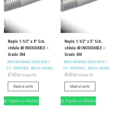
Neplo 1-1/2″ x 4″ Sch.
Neplo 1-1/2″ x 5″ Sch.
cédula 40 INOXIDABLE –
cédula 40 INOXIDABLE –
Grado 304
Grado 304
NEPLO INOXIDABLE CÉDULA 40 DE 1-
NEPLO INOXIDABLE CÉDULA 40 DE 1-
,
,
1/2" - IMPORTADO
NEPLOS y SIFONES
1/2" - IMPORTADO
NEPLOS y SIFONES
$
7.60
$
8.80
NO incluye IVA
NO incluye IVA
Añadir al carrito
Añadir al carrito
Preguntar por WhatsApp
Preguntar por WhatsApp