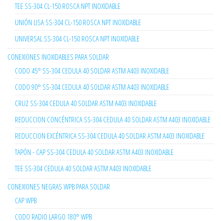
TEE SS-304 CL-150 ROSCA NPT INOXIDABLE
UNIÓN LISA SS-304 CL-150 ROSCA NPT INOXIDABLE
UNIVERSAL SS-304 CL-150 ROSCA NPT INOXIDABLE
CONEXIONES INOXIDABLES PARA SOLDAR
CODO 45° SS-304 CEDULA 40 SOLDAR ASTM A403 INOXIDABLE
CODO 90° SS-304 CEDULA 40 SOLDAR ASTM A403 INOXIDABLE
CRUZ SS-304 CEDULA 40 SOLDAR ASTM A403 INOXIDABLE
REDUCCION CONCÉNTRICA SS-304 CEDULA 40 SOLDAR ASTM A403 INOXIDABLE
REDUCCION EXCÉNTRICA SS-304 CEDULA 40 SOLDAR ASTM A403 INOXIDABLE
TAPÓN - CAP SS-304 CEDULA 40 SOLDAR ASTM A403 INOXIDABLE
TEE SS-304 CEDULA 40 SOLDAR ASTM A403 INOXIDABLE
CONEXIONES NEGRAS WPB PARA SOLDAR
CAP WPB
CODO RADIO LARGO 180° WPB