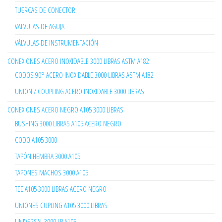
TUERCAS DE CONECTOR
VALVULAS DE AGUJA
VÁLVULAS DE INSTRUMENTACIÓN
CONEXIONES ACERO INOXIDABLE 3000 LIBRAS ASTM A182
CODOS 90° ACERO INOXIDABLE 3000 LIBRAS ASTM A182
UNION / COUPLING ACERO INOXIDABLE 3000 LIBRAS
CONEXIONES ACERO NEGRO A105 3000 LIBRAS
BUSHING 3000 LIBRAS A105 ACERO NEGRO
CODO A105 3000
TAPÓN HEMBRA 3000 A105
TAPONES MACHOS 3000 A105
TEE A105 3000 LIBRAS ACERO NEGRO
UNIONES CUPLING A105 3000 LIBRAS
UNIVERSAL 3000 LB A105