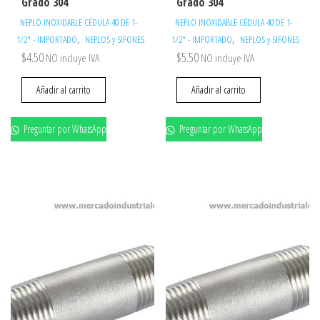
Grado 304
Grado 304
NEPLO INOXIDABLE CÉDULA 40 DE 1-
NEPLO INOXIDABLE CÉDULA 40 DE 1-
,
,
1/2" - IMPORTADO
NEPLOS y SIFONES
1/2" - IMPORTADO
NEPLOS y SIFONES
$
4.50
$
5.50
NO incluye IVA
NO incluye IVA
Añadir al carrito
Añadir al carrito
Preguntar por WhatsApp
Preguntar por WhatsApp