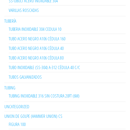
SS-UBOLT ACERO INOXIDABLE 304
VARILLAS ROSCADAS
TUBERÍA
TUBERIA INOXIDABLE 304 CEDULA 10
TUBO ACERO NEGRO A106 CÉDULA 160
TUBO ACERO NEGRO A106 CÉDULA 40
TUBO ACERO NEGRO A106 CÉDULA 80
TUBO INOXIDABLE (SS-304) A-312 CÉDULA 40 C/C
TUBOS GALVANIZADOS
TUBING
TUBING INOXIDABLE 316 SIN COSTURA 20FT (6M)
UNCATEGORIZED
UNION DE GOLPE (HAMMER UNION) CS
FIGURA 100