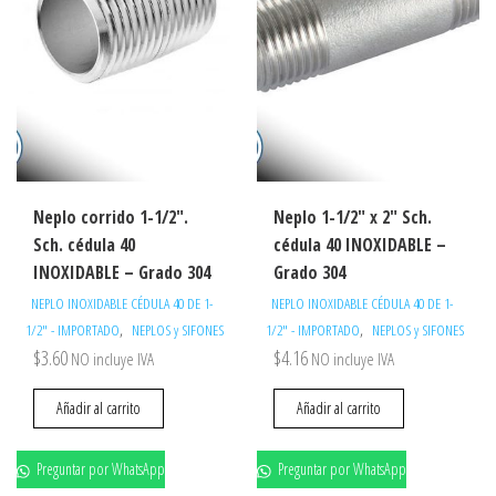
Neplo corrido 1-1/2″.
Neplo 1-1/2″ x 2″ Sch.
Sch. cédula 40
cédula 40 INOXIDABLE –
INOXIDABLE – Grado 304
Grado 304
NEPLO INOXIDABLE CÉDULA 40 DE 1-
NEPLO INOXIDABLE CÉDULA 40 DE 1-
,
,
1/2" - IMPORTADO
NEPLOS y SIFONES
1/2" - IMPORTADO
NEPLOS y SIFONES
$
3.60
$
4.16
NO incluye IVA
NO incluye IVA
Añadir al carrito
Añadir al carrito
Preguntar por WhatsApp
Preguntar por WhatsApp