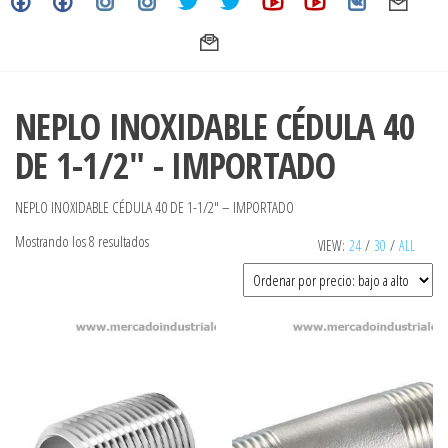
NEPLO INOXIDABLE CÉDULA 40
DE 1-1/2" - IMPORTADO
NEPLO INOXIDABLE CÉDULA 40 DE 1-1/2″ – IMPORTADO
Ordenado
Mostrando los 8 resultados
VIEW:
24
/
30
/
ALL
por
precio:
bajo
a
alto