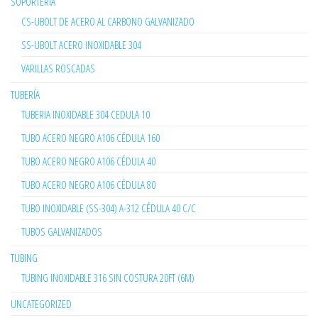
SOPORTERÍA
CS-UBOLT DE ACERO AL CARBONO GALVANIZADO
SS-UBOLT ACERO INOXIDABLE 304
VARILLAS ROSCADAS
TUBERÍA
TUBERIA INOXIDABLE 304 CEDULA 10
TUBO ACERO NEGRO A106 CÉDULA 160
TUBO ACERO NEGRO A106 CÉDULA 40
TUBO ACERO NEGRO A106 CÉDULA 80
TUBO INOXIDABLE (SS-304) A-312 CÉDULA 40 C/C
TUBOS GALVANIZADOS
TUBING
TUBING INOXIDABLE 316 SIN COSTURA 20FT (6M)
UNCATEGORIZED