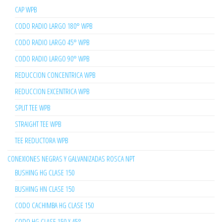
CAP WPB
CODO RADIO LARGO 180° WPB
CODO RADIO LARGO 45° WPB
CODO RADIO LARGO 90° WPB
REDUCCION CONCENTRICA WPB
REDUCCION EXCENTRICA WPB
SPLIT TEE WPB
STRAIGHT TEE WPB
TEE REDUCTORA WPB
CONEXIONES NEGRAS Y GALVANIZADAS ROSCA NPT
BUSHING HG CLASE 150
BUSHING HN CLASE 150
CODO CACHIMBA HG CLASE 150
CODO HG CLASE 150 X 45°