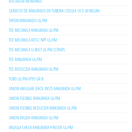
ROCIADOR MONTANTE
SERVICIO DE RANURADO EN TUBERIA CEDULA 10 O 40 NEGRA
TAPON RANURADO UL/FM
TEE MECANICA RANURADA UL/FM
TEE MECANICA ROSC NPT UL/FM
TEE MECANICA U-BOLT UL/FM (STRAP)
TEE RANURADA UL/FM
TEE REDUCIDA RANURADA UL/FM
TUBO UL/FM A795 GR B
UNION ANGULAR (FACIL INST) RANURADA UL/FM
UNION FLEXIBLE RANURADA UL/FM
UNION FLEXIBLE REDUCIDA RANURADA UL/FM
UNION RIGIDA RANURADA UL/FM
VÁLVULA CHECK RANURADA P/RISER UL/FM