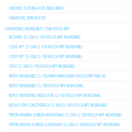
UNIONES CUPLING A105 3000 LIBRAS
UNIVERSAL 3000 LB A105
CONEXIONES INOXIDABLES 150# ROSCA NPT
BUSHING SS-304 CL-150 ROSCA NPT INOXIDABLE
CODO 45° SS-304 CL-150 ROSCA NPT INOXIDABLE
CODO 90° SS-304 CL-150 ROSCA NPT INOXIDABLE
CRUZ SS-304 CL-150 ROSCA NPT INOXIDABLE
NEPLO INOXIDABLE CL-150 PARA MANGUERA X ROSCA NPT MACHO
NEPLO INOXIDABLE CL-150 ROSCA NPT HEXAGONAL
NEPLO INOXIDABLE REDUCTOR CL-150 ROSCA NPT HEXAGONAL
REDUCCIÓN CONCENTRICA SS-304 CL-150 ROSCA NPT INOXIDABLE
TAPON HEMBRA (CABEZA HEXAGONAL) SS-304 CL-150 ROSCA NPT INOXIDABLE
TAPON MACHO (CABEZA CUADRADA) SS-304 CL-150 ROSCA NPT INOXIDABLE