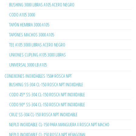
BUSHING 3000 LIBRAS A105 ACERO NEGRO
CODO A105 3000
TAPÓN HEMBRA 3000 A105
TAPONES MACHOS 3000 A105
TEE A105 3000 LIBRAS ACERO NEGRO
UNIONES CUPLING A105 3000 LIBRAS
UNIVERSAL 3000 LB A105
CONEXIONES INOXIDABLES 150# ROSCA NPT
BUSHING SS-304 CL-150 ROSCA NPT INOXIDABLE
CODO 45° SS-304 CL-150 ROSCA NPT INOXIDABLE
CODO 90° SS-304 CL-150 ROSCA NPT INOXIDABLE
CRUZ SS-304 CL-150 ROSCA NPT INOXIDABLE
NEPLO INOXIDABLE CL-150 PARA MANGUERA X ROSCA NPT MACHO
NEPLO INOXIDABLE CL-150 ROSCA NPT HEXAGONAL