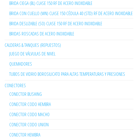
BRIDA CIEGA (BL) CLASE 150 RF DE ACERO INOXIDABLE
BRIDA CON CUELLO (WN) CLASE 150 CÉDULA 40 (STD) RF DE ACERO INOXIDABLE
BRIDA DESLIZABLE (SO) CLASE 150 RF DE ACERO INOXIDABLE
BRIDAS ROSCADAS DE ACERO INOXIDABLE
CALDERAS & TANQUES (REPUESTOS)
JUEGO DE VÁLVULAS DE NIVEL
QUEMADORES
TUBOS DE VIDRIO BOROSILICATO PARA ALTAS TEMPERATURAS Y PRESIONES
CONECTORES
CONECTOR BUSHING
CONECTOR CODO HEMBRA
CONECTOR CODO MACHO
CONECTOR CODO UNION
CONECTOR HEMBRA