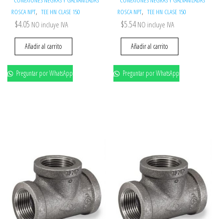
,
,
ROSCA NPT
TEE HN CLASE 150
ROSCA NPT
TEE HN CLASE 150
$
4.05
$
5.54
NO incluye IVA
NO incluye IVA
Añadir al carrito
Añadir al carrito
Preguntar por WhatsApp
Preguntar por WhatsApp