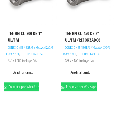
TEE HN CL-300 DE 1″
TEE HN CL-150 DE 2″
UL/FM
UL/FM (REFORZADO)
CONEXIONES NEGRAS Y GALVANIZADAS
CONEXIONES NEGRAS Y GALVANIZADAS
,
,
ROSCA NPT
TEE HN CLASE 150
ROSCA NPT
TEE HN CLASE 150
$
7.71
$
9.72
NO incluye IVA
NO incluye IVA
Añadir al carrito
Añadir al carrito
Preguntar por WhatsApp
Preguntar por WhatsApp