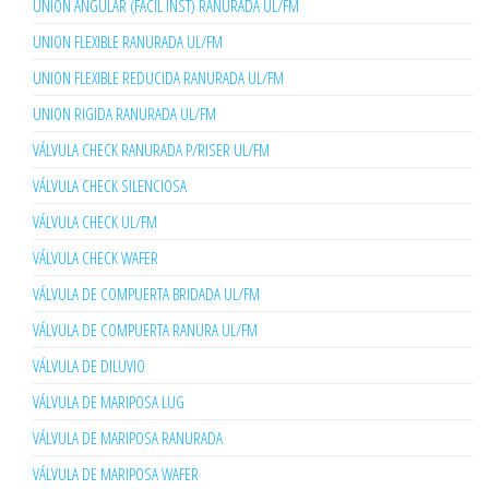
UNION ANGULAR (FACIL INST) RANURADA UL/FM
UNION FLEXIBLE RANURADA UL/FM
UNION FLEXIBLE REDUCIDA RANURADA UL/FM
UNION RIGIDA RANURADA UL/FM
VÁLVULA CHECK RANURADA P/RISER UL/FM
VÁLVULA CHECK SILENCIOSA
VÁLVULA CHECK UL/FM
VÁLVULA CHECK WAFER
VÁLVULA DE COMPUERTA BRIDADA UL/FM
VÁLVULA DE COMPUERTA RANURA UL/FM
VÁLVULA DE DILUVIO
VÁLVULA DE MARIPOSA LUG
VÁLVULA DE MARIPOSA RANURADA
VÁLVULA DE MARIPOSA WAFER