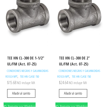
TEE HN CL-300 DE 1-1/2″
TEE HN CL-300 DE 2″
UL/FM (Act. 07-25)
UL/FM (Act. 07-25)
CONEXIONES NEGRAS Y GALVANIZADAS
CONEXIONES NEGRAS Y GALVANIZADAS
,
,
ROSCA NPT
TEE HN CLASE 150
ROSCA NPT
TEE HN CLASE 150
$
15.68
$
24.64
NO incluye IVA
NO incluye IVA
Añadir al carrito
Añadir al carrito
Preguntar por WhatsApp
Preguntar por WhatsApp