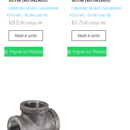
CONEXIONES NEGRAS Y GALVANIZADAS
CONEXIONES NEGRAS Y GALVANIZADAS
,
,
ROSCA NPT
TEE HN CLASE 150
ROSCA NPT
TEE HN CLASE 150
$
28.22
$
31.73
NO incluye IVA
NO incluye IVA
Añadir al carrito
Añadir al carrito
Preguntar por WhatsApp
Preguntar por WhatsApp