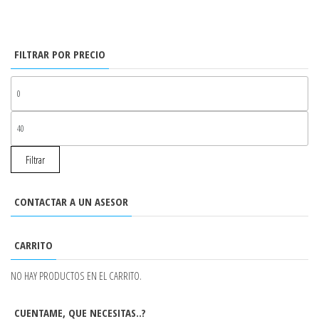
FILTRAR POR PRECIO
PR
MÍ
PR
MÁ
Filtrar
CONTACTAR A UN ASESOR
CARRITO
NO HAY PRODUCTOS EN EL CARRITO.
CUENTAME, QUE NECESITAS..?