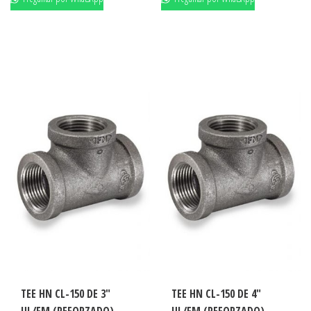
TEE HN CL-150 DE 3″
TEE HN CL-150 DE 4″
UL/FM (REFORZADO)
UL/FM (REFORZADO)