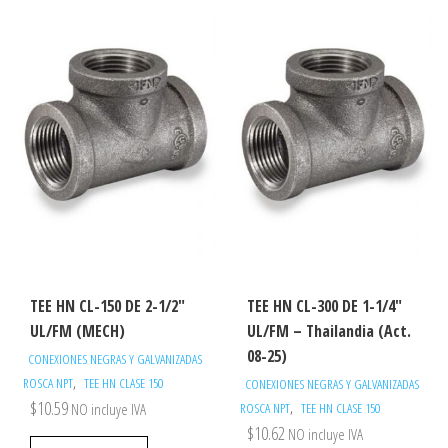
TEE HN CL-150 DE 2-1/2″
TEE HN CL-300 DE 1-1/4″
UL/FM (MECH)
UL/FM – Thailandia (Act.
08-25)
CONEXIONES NEGRAS Y GALVANIZADAS
,
ROSCA NPT
TEE HN CLASE 150
CONEXIONES NEGRAS Y GALVANIZADAS
$
10.59
,
NO incluye IVA
ROSCA NPT
TEE HN CLASE 150
$
10.62
NO incluye IVA