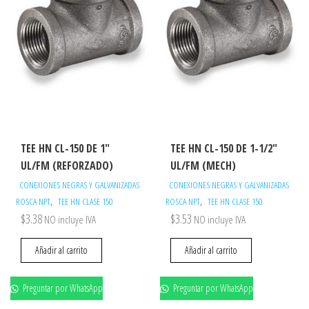
TEE HN CL-150 DE 1″
TEE HN CL-150 DE 1-1/2″
UL/FM (REFORZADO)
UL/FM (MECH)
CONEXIONES NEGRAS Y GALVANIZADAS
CONEXIONES NEGRAS Y GALVANIZADAS
,
,
ROSCA NPT
TEE HN CLASE 150
ROSCA NPT
TEE HN CLASE 150
$
3.38
$
3.53
NO incluye IVA
NO incluye IVA
Añadir al carrito
Añadir al carrito
Preguntar por WhatsApp
Preguntar por WhatsApp