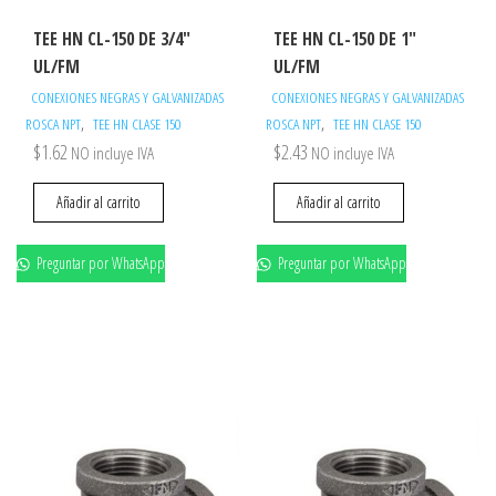
TEE HN CL-150 DE 3/4″
TEE HN CL-150 DE 1″
UL/FM
UL/FM
CONEXIONES NEGRAS Y GALVANIZADAS
CONEXIONES NEGRAS Y GALVANIZADAS
,
,
ROSCA NPT
TEE HN CLASE 150
ROSCA NPT
TEE HN CLASE 150
$
1.62
$
2.43
NO incluye IVA
NO incluye IVA
Añadir al carrito
Añadir al carrito
Preguntar por WhatsApp
Preguntar por WhatsApp