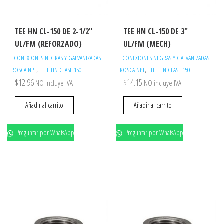
TEE HN CL-150 DE 2-1/2″
TEE HN CL-150 DE 3″
UL/FM (REFORZADO)
UL/FM (MECH)
CONEXIONES NEGRAS Y GALVANIZADAS
CONEXIONES NEGRAS Y GALVANIZADAS
,
,
ROSCA NPT
TEE HN CLASE 150
ROSCA NPT
TEE HN CLASE 150
$
12.96
$
14.15
NO incluye IVA
NO incluye IVA
Añadir al carrito
Añadir al carrito
Preguntar por WhatsApp
Preguntar por WhatsApp