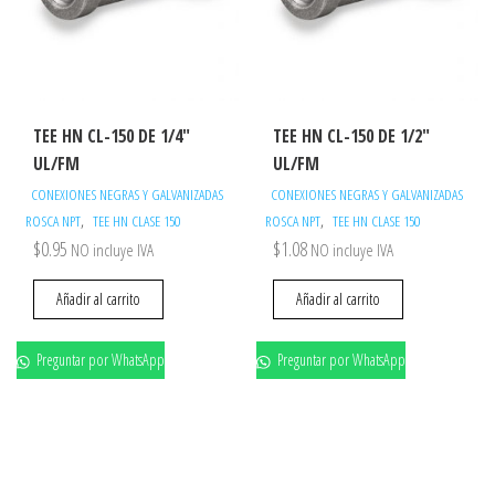
TEE HN CL-150 DE 1/4″
TEE HN CL-150 DE 1/2″
UL/FM
UL/FM
CONEXIONES NEGRAS Y GALVANIZADAS
CONEXIONES NEGRAS Y GALVANIZADAS
,
,
ROSCA NPT
TEE HN CLASE 150
ROSCA NPT
TEE HN CLASE 150
$
0.95
$
1.08
NO incluye IVA
NO incluye IVA
Añadir al carrito
Añadir al carrito
Preguntar por WhatsApp
Preguntar por WhatsApp