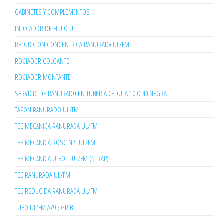
GABINETES Y COMPLEMENTOS
INDICADOR DE FLUJO UL
REDUCCION CONCENTRICA RANURADA UL/FM
ROCIADOR COLGANTE
ROCIADOR MONTANTE
SERVICIO DE RANURADO EN TUBERIA CEDULA 10 O 40 NEGRA
TAPON RANURADO UL/FM
TEE MECANICA RANURADA UL/FM
TEE MECANICA ROSC NPT UL/FM
TEE MECANICA U-BOLT UL/FM (STRAP)
TEE RANURADA UL/FM
TEE REDUCIDA RANURADA UL/FM
TUBO UL/FM A795 GR B