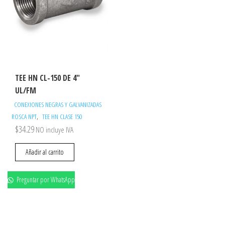
TEE HN CL-150 DE 4″
UL/FM
CONEXIONES NEGRAS Y GALVANIZADAS
,
ROSCA NPT
TEE HN CLASE 150
$
34.29
NO incluye IVA
Añadir al carrito
Preguntar por WhatsApp