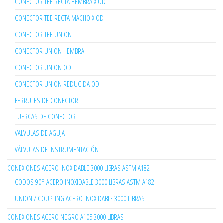
CONECTOR TEE RECTA HEMBRA X OD
CONECTOR TEE RECTA MACHO X OD
CONECTOR TEE UNION
CONECTOR UNION HEMBRA
CONECTOR UNION OD
CONECTOR UNION REDUCIDA OD
FERRULES DE CONECTOR
TUERCAS DE CONECTOR
VALVULAS DE AGUJA
VÁLVULAS DE INSTRUMENTACIÓN
CONEXIONES ACERO INOXIDABLE 3000 LIBRAS ASTM A182
CODOS 90° ACERO INOXIDABLE 3000 LIBRAS ASTM A182
UNION / COUPLING ACERO INOXIDABLE 3000 LIBRAS
CONEXIONES ACERO NEGRO A105 3000 LIBRAS