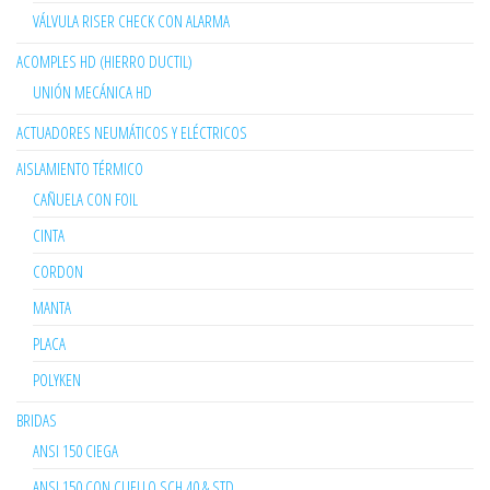
VÁLVULA RISER CHECK CON ALARMA
ACOMPLES HD (HIERRO DUCTIL)
UNIÓN MECÁNICA HD
ACTUADORES NEUMÁTICOS Y ELÉCTRICOS
AISLAMIENTO TÉRMICO
CAÑUELA CON FOIL
CINTA
CORDON
MANTA
PLACA
POLYKEN
BRIDAS
ANSI 150 CIEGA
ANSI 150 CON CUELLO SCH 40 & STD