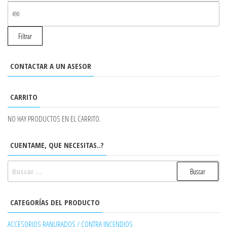
PR
MÁ
Filtrar
CONTACTAR A UN ASESOR
CARRITO
NO HAY PRODUCTOS EN EL CARRITO.
CUENTAME, QUE NECESITAS..?
BUSCAR:
CATEGORÍAS DEL PRODUCTO
ACCESORIOS RANURADOS / CONTRA INCENDIOS