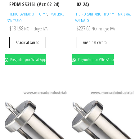
EPDM SS316L (Act 02-24)
02-24)
,
,
FILTRO SANITARIO TIPO "Y"
MATERIAL
FILTRO SANITARIO TIPO "Y"
MATERIAL
SANITARIO
SANITARIO
$
181.98
$
227.65
NO incluye IVA
NO incluye IVA
Añadir al carrito
Añadir al carrito
Preguntar por WhatsApp
Preguntar por WhatsApp