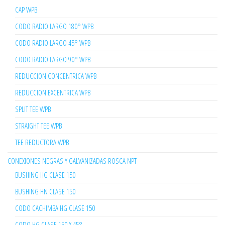
CAP WPB
CODO RADIO LARGO 180° WPB
CODO RADIO LARGO 45° WPB
CODO RADIO LARGO 90° WPB
REDUCCION CONCENTRICA WPB
REDUCCION EXCENTRICA WPB
SPLIT TEE WPB
STRAIGHT TEE WPB
TEE REDUCTORA WPB
CONEXIONES NEGRAS Y GALVANIZADAS ROSCA NPT
BUSHING HG CLASE 150
BUSHING HN CLASE 150
CODO CACHIMBA HG CLASE 150
CODO HG CLASE 150 X 45°