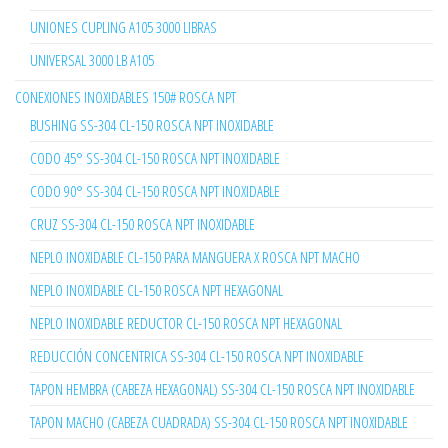
UNIONES CUPLING A105 3000 LIBRAS
UNIVERSAL 3000 LB A105
CONEXIONES INOXIDABLES 150# ROSCA NPT
BUSHING SS-304 CL-150 ROSCA NPT INOXIDABLE
CODO 45° SS-304 CL-150 ROSCA NPT INOXIDABLE
CODO 90° SS-304 CL-150 ROSCA NPT INOXIDABLE
CRUZ SS-304 CL-150 ROSCA NPT INOXIDABLE
NEPLO INOXIDABLE CL-150 PARA MANGUERA X ROSCA NPT MACHO
NEPLO INOXIDABLE CL-150 ROSCA NPT HEXAGONAL
NEPLO INOXIDABLE REDUCTOR CL-150 ROSCA NPT HEXAGONAL
REDUCCIÓN CONCENTRICA SS-304 CL-150 ROSCA NPT INOXIDABLE
TAPON HEMBRA (CABEZA HEXAGONAL) SS-304 CL-150 ROSCA NPT INOXIDABLE
TAPON MACHO (CABEZA CUADRADA) SS-304 CL-150 ROSCA NPT INOXIDABLE