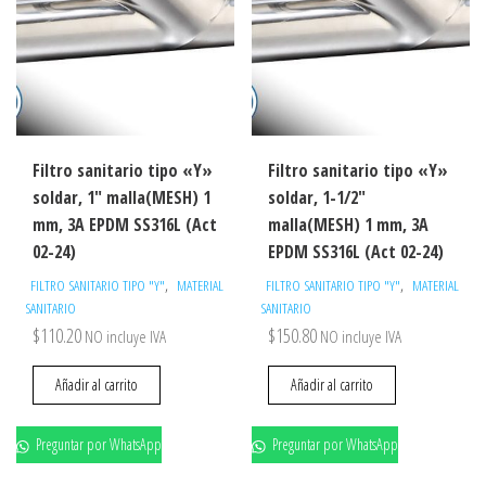
Filtro sanitario tipo «Y»
Filtro sanitario tipo «Y»
soldar, 1″ malla(MESH) 1
soldar, 1-1/2″
mm, 3A EPDM SS316L (Act
malla(MESH) 1 mm, 3A
02-24)
EPDM SS316L (Act 02-24)
,
,
FILTRO SANITARIO TIPO "Y"
MATERIAL
FILTRO SANITARIO TIPO "Y"
MATERIAL
SANITARIO
SANITARIO
$
110.20
$
150.80
NO incluye IVA
NO incluye IVA
Añadir al carrito
Añadir al carrito
Preguntar por WhatsApp
Preguntar por WhatsApp