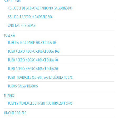
SOPORTERÍA
CS-UBOLT DE ACERO AL CARBONO GALVANIZADO
SS-UBOLT ACERO INOXIDABLE 304
VARILLAS ROSCADAS
TUBERÍA
TUBERIA INOXIDABLE 304 CEDULA 10
TUBO ACERO NEGRO A106 CÉDULA 160
TUBO ACERO NEGRO A106 CÉDULA 40
TUBO ACERO NEGRO A106 CÉDULA 80
TUBO INOXIDABLE (SS-304) A-312 CÉDULA 40 C/C
TUBOS GALVANIZADOS
TUBING
TUBING INOXIDABLE 316 SIN COSTURA 20FT (6M)
UNCATEGORIZED