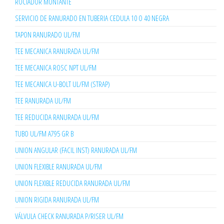
ROCIADOR MONTANTE
SERVICIO DE RANURADO EN TUBERIA CEDULA 10 O 40 NEGRA
TAPON RANURADO UL/FM
TEE MECANICA RANURADA UL/FM
TEE MECANICA ROSC NPT UL/FM
TEE MECANICA U-BOLT UL/FM (STRAP)
TEE RANURADA UL/FM
TEE REDUCIDA RANURADA UL/FM
TUBO UL/FM A795 GR B
UNION ANGULAR (FACIL INST) RANURADA UL/FM
UNION FLEXIBLE RANURADA UL/FM
UNION FLEXIBLE REDUCIDA RANURADA UL/FM
UNION RIGIDA RANURADA UL/FM
VÁLVULA CHECK RANURADA P/RISER UL/FM