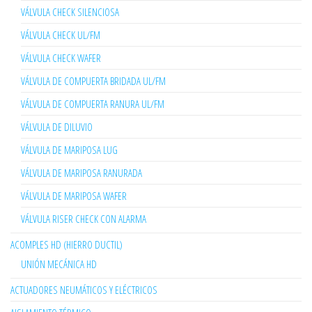
VÁLVULA CHECK SILENCIOSA
VÁLVULA CHECK UL/FM
VÁLVULA CHECK WAFER
VÁLVULA DE COMPUERTA BRIDADA UL/FM
VÁLVULA DE COMPUERTA RANURA UL/FM
VÁLVULA DE DILUVIO
VÁLVULA DE MARIPOSA LUG
VÁLVULA DE MARIPOSA RANURADA
VÁLVULA DE MARIPOSA WAFER
VÁLVULA RISER CHECK CON ALARMA
ACOMPLES HD (HIERRO DUCTIL)
UNIÓN MECÁNICA HD
ACTUADORES NEUMÁTICOS Y ELÉCTRICOS