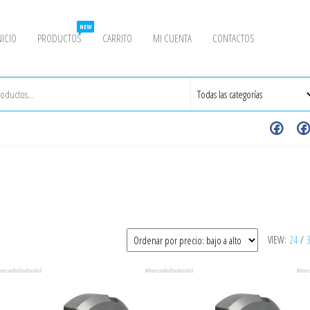
NEW
NICIO
PRODUCTOS
CARRITO
MI CUENTA
CONTACTOS
VIEW:
24
/