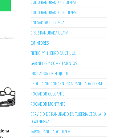
CODO RANURADO 45°UL/FM
CODO RANURADO 90° UL/FM
COLGADOR TIPO PERA
CRUZ RANURADA UL/FM
EXTINTORES
FILTRO "Y" HIERRO DÚCTIL UL
GABINETES Y COMPLEMENTOS
INDICADOR DE FLUJO UL
REDUCCION CONCENTRICA RANURADA UL/FM
ROCIADOR COLGANTE
ROCIADOR MONTANTE
SERVICIO DE RANURADO EN TUBERIA CEDULA 10
O 40 NEGRA
dena
TAPON RANURADO UL/FM