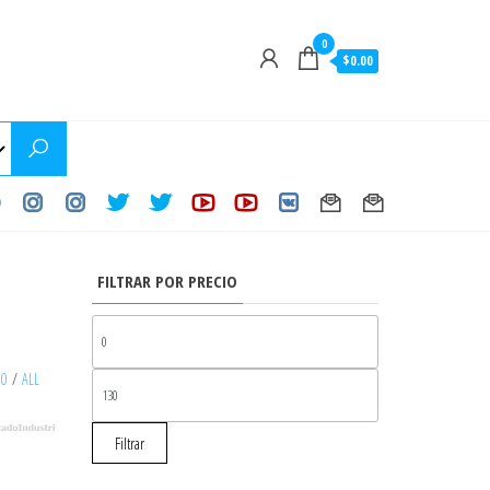
0
$0.00
FILTRAR POR PRECIO
PRECIO
MÍNIMO
30
/
ALL
PRECIO
MÁXIMO
Filtrar