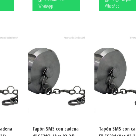
WhatsApp
WhatsApp
cadena
Tapón SMS con cadena
Tapón SMS con ca