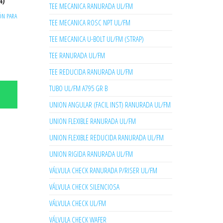
4)
TEE MECANICA RANURADA UL/FM
ÓN PARA
TEE MECANICA ROSC NPT UL/FM
TEE MECANICA U-BOLT UL/FM (STRAP)
TEE RANURADA UL/FM
TEE REDUCIDA RANURADA UL/FM
TUBO UL/FM A795 GR B
UNION ANGULAR (FACIL INST) RANURADA UL/FM
UNION FLEXIBLE RANURADA UL/FM
UNION FLEXIBLE REDUCIDA RANURADA UL/FM
UNION RIGIDA RANURADA UL/FM
VÁLVULA CHECK RANURADA P/RISER UL/FM
VÁLVULA CHECK SILENCIOSA
VÁLVULA CHECK UL/FM
VÁLVULA CHECK WAFER