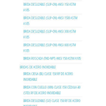
BRIDA DESLIZABLE (SLIP-ON) ANSI 150 ASTM
A105
BRIDA DESLIZABLE (SLIP-ON) ANSI 1500 ASTM
A105
BRIDA DESLIZABLE (SLIP-ON) ANSI 300 ASTM
A105
BRIDA DESLIZABLE (SLIP-ON) ANSI 600 ASTM
A105
BRIDA ROSCADA (THD-NPT) ANSI 150 ASTM A105
BRIDAS DE ACERO INOXIDABLE
BRIDA CIEGA (BL) CLASE 150 RF DE ACERO
INOXIDABLE
BRIDA CON CUELLO (WN) CLASE 150 CÉDULA 40
(STD) RF DE ACERO INOXIDABLE
BRIDA DESLIZABLE (SO) CLASE 150 RF DE ACERO