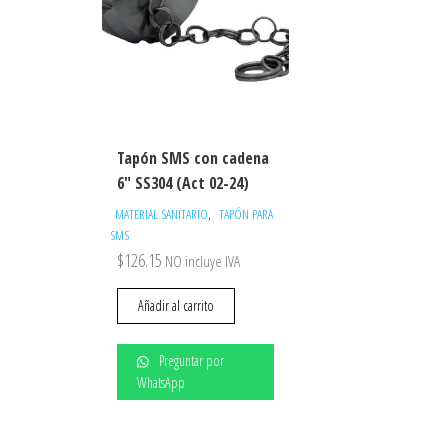
Tapón SMS con cadena
6″ SS304 (Act 02-24)
,
MATERIAL SANITARIO
TAPÓN PARA
SMS
$
126.15
NO incluye IVA
Añadir al carrito
Preguntar por
WhatsApp