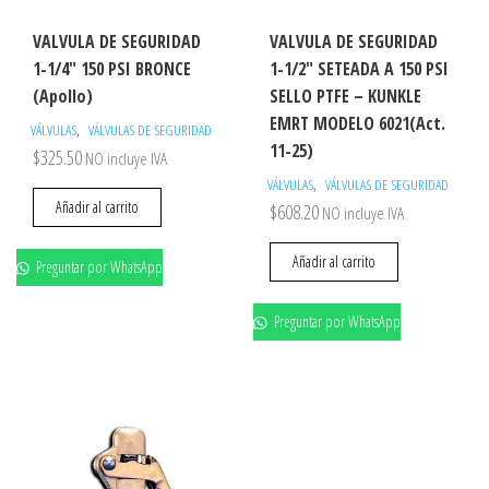
VALVULA DE SEGURIDAD
VALVULA DE SEGURIDAD
1-1/4″ 150 PSI BRONCE
1-1/2″ SETEADA A 150 PSI
(Apollo)
SELLO PTFE – KUNKLE
EMRT MODELO 6021(Act.
,
VÁLVULAS
VÁLVULAS DE SEGURIDAD
11-25)
$
325.50
NO incluye IVA
,
VÁLVULAS
VÁLVULAS DE SEGURIDAD
Añadir al carrito
$
608.20
NO incluye IVA
Añadir al carrito
Preguntar por WhatsApp
Preguntar por WhatsApp