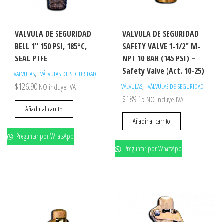
VALVULA DE SEGURIDAD
VALVULA DE SEGURIDAD
BELL 1″ 150 PSI, 185°C,
SAFETY VALVE 1-1/2″ M-
SEAL PTFE
NPT 10 BAR (145 PSI) –
Safety Valve (Act. 10-25)
,
VÁLVULAS
VÁLVULAS DE SEGURIDAD
$
126.90
,
NO incluye IVA
VÁLVULAS
VÁLVULAS DE SEGURIDAD
$
189.15
NO incluye IVA
Añadir al carrito
Añadir al carrito
Preguntar por WhatsApp
Preguntar por WhatsApp