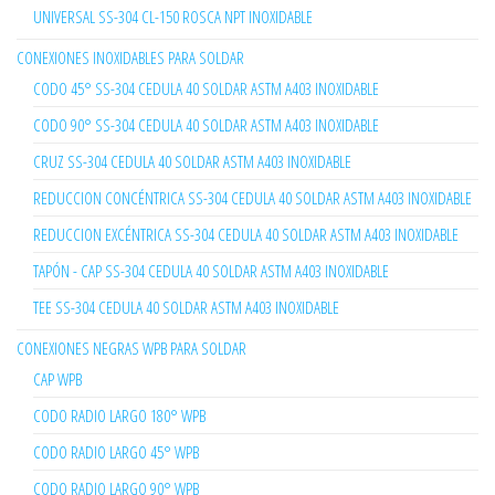
UNIVERSAL SS-304 CL-150 ROSCA NPT INOXIDABLE
CONEXIONES INOXIDABLES PARA SOLDAR
CODO 45° SS-304 CEDULA 40 SOLDAR ASTM A403 INOXIDABLE
CODO 90° SS-304 CEDULA 40 SOLDAR ASTM A403 INOXIDABLE
CRUZ SS-304 CEDULA 40 SOLDAR ASTM A403 INOXIDABLE
REDUCCION CONCÉNTRICA SS-304 CEDULA 40 SOLDAR ASTM A403 INOXIDABLE
REDUCCION EXCÉNTRICA SS-304 CEDULA 40 SOLDAR ASTM A403 INOXIDABLE
TAPÓN - CAP SS-304 CEDULA 40 SOLDAR ASTM A403 INOXIDABLE
TEE SS-304 CEDULA 40 SOLDAR ASTM A403 INOXIDABLE
CONEXIONES NEGRAS WPB PARA SOLDAR
CAP WPB
CODO RADIO LARGO 180° WPB
CODO RADIO LARGO 45° WPB
CODO RADIO LARGO 90° WPB