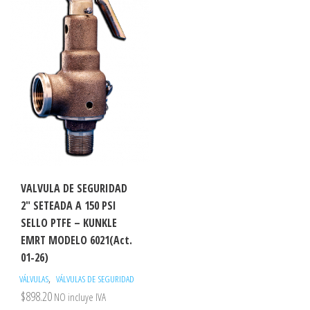
VALVULA DE SEGURIDAD
2″ SETEADA A 150 PSI
SELLO PTFE – KUNKLE
EMRT MODELO 6021(Act.
01-26)
,
VÁLVULAS
VÁLVULAS DE SEGURIDAD
$
898.20
NO incluye IVA