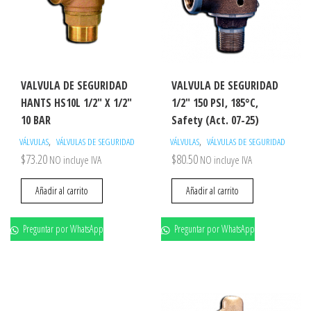
VALVULA DE SEGURIDAD
VALVULA DE SEGURIDAD
HANTS HS10L 1/2″ X 1/2″
1/2″ 150 PSI, 185°C,
10 BAR
Safety (Act. 07-25)
,
,
VÁLVULAS
VÁLVULAS DE SEGURIDAD
VÁLVULAS
VÁLVULAS DE SEGURIDAD
$
73.20
$
80.50
NO incluye IVA
NO incluye IVA
Añadir al carrito
Añadir al carrito
Preguntar por WhatsApp
Preguntar por WhatsApp