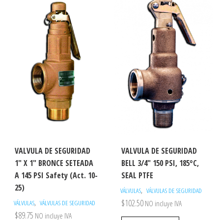
VALVULA DE SEGURIDAD
VALVULA DE SEGURIDAD
1″ X 1″ BRONCE SETEADA
BELL 3/4″ 150 PSI, 185°C,
A 145 PSI Safety (Act. 10-
SEAL PTFE
25)
,
VÁLVULAS
VÁLVULAS DE SEGURIDAD
$
102.50
,
VÁLVULAS
VÁLVULAS DE SEGURIDAD
NO incluye IVA
$
89.75
NO incluye IVA