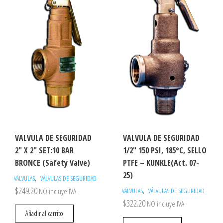
VALVULA DE SEGURIDAD
VALVULA DE SEGURIDAD
2″ X 2″ SET:10 BAR
1/2″ 150 PSI, 185°C, SELLO
BRONCE (Safety Valve)
PTFE – KUNKLE(Act. 07-
25)
,
VÁLVULAS
VÁLVULAS DE SEGURIDAD
$
249.20
,
NO incluye IVA
VÁLVULAS
VÁLVULAS DE SEGURIDAD
$
322.20
NO incluye IVA
Añadir al carrito