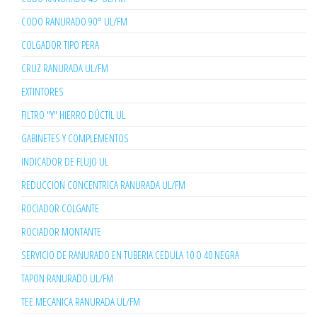
CODO RANURADO 90° UL/FM
COLGADOR TIPO PERA
CRUZ RANURADA UL/FM
EXTINTORES
FILTRO "Y" HIERRO DÚCTIL UL
GABINETES Y COMPLEMENTOS
INDICADOR DE FLUJO UL
REDUCCION CONCENTRICA RANURADA UL/FM
ROCIADOR COLGANTE
ROCIADOR MONTANTE
SERVICIO DE RANURADO EN TUBERIA CEDULA 10 O 40 NEGRA
TAPON RANURADO UL/FM
TEE MECANICA RANURADA UL/FM