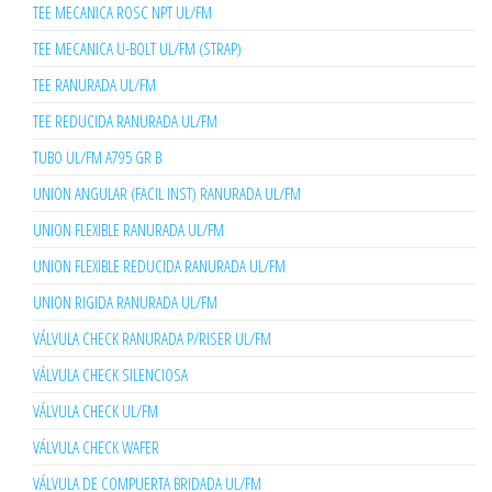
TEE MECANICA ROSC NPT UL/FM
TEE MECANICA U-BOLT UL/FM (STRAP)
TEE RANURADA UL/FM
TEE REDUCIDA RANURADA UL/FM
TUBO UL/FM A795 GR B
UNION ANGULAR (FACIL INST) RANURADA UL/FM
UNION FLEXIBLE RANURADA UL/FM
UNION FLEXIBLE REDUCIDA RANURADA UL/FM
UNION RIGIDA RANURADA UL/FM
VÁLVULA CHECK RANURADA P/RISER UL/FM
VÁLVULA CHECK SILENCIOSA
VÁLVULA CHECK UL/FM
VÁLVULA CHECK WAFER
VÁLVULA DE COMPUERTA BRIDADA UL/FM