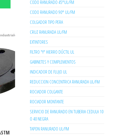
CODO RANURADO 45°UL/FM
CODO RANURADO 90° UL/FM
COLGADOR TIPO PERA
CRUZ RANURADA UL/FM
EXTINTORES
FILTRO "Y" HIERRO DÚCTIL UL
GABINETES Y COMPLEMENTOS
INDICADOR DE FLUJO UL
REDUCCION CONCENTRICA RANURADA UL/FM
ROCIADOR COLGANTE
ROCIADOR MONTANTE
SERVICIO DE RANURADO EN TUBERIA CEDULA 10
O 40 NEGRA
TAPON RANURADO UL/FM
 ASTM