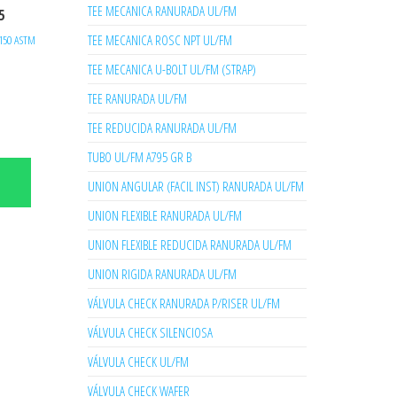
TEE MECANICA RANURADA UL/FM
5
TEE MECANICA ROSC NPT UL/FM
 150 ASTM
TEE MECANICA U-BOLT UL/FM (STRAP)
TEE RANURADA UL/FM
TEE REDUCIDA RANURADA UL/FM
TUBO UL/FM A795 GR B
UNION ANGULAR (FACIL INST) RANURADA UL/FM
UNION FLEXIBLE RANURADA UL/FM
UNION FLEXIBLE REDUCIDA RANURADA UL/FM
UNION RIGIDA RANURADA UL/FM
VÁLVULA CHECK RANURADA P/RISER UL/FM
VÁLVULA CHECK SILENCIOSA
VÁLVULA CHECK UL/FM
VÁLVULA CHECK WAFER