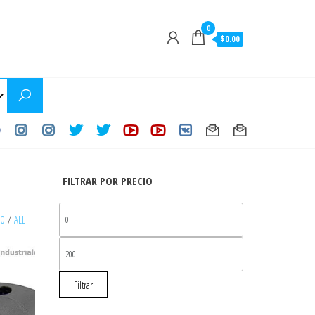
0
$0.00
FILTRAR POR PRECIO
PRECIO
30
/
ALL
MÍNIMO
PRECIO
MÁXIMO
Filtrar