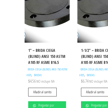
1″ – BRIDA CIEGA
1-1/2″ – BRIDA C
(BLIND) ANSI 150 ASTM
(BLIND) ANSI 15
A105 RF ASME B16.5
A105 RF ASME B1
BRIDA CIEGA (BLIND) ANSI 150 ASTM
BRIDA CIEGA (BLIND) AN
,
,
A105
BRIDAS
A105
BRIDAS
$
4.56
$
6.74
NO incluye IVA
NO incluye IVA
Añadir al carrito
Añadir al carrito
Preguntar por
Preguntar por