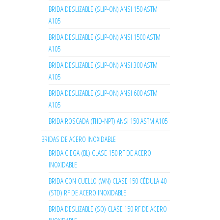
BRIDA DESLIZABLE (SLIP-ON) ANSI 150 ASTM
A105
BRIDA DESLIZABLE (SLIP-ON) ANSI 1500 ASTM
A105
BRIDA DESLIZABLE (SLIP-ON) ANSI 300 ASTM
A105
BRIDA DESLIZABLE (SLIP-ON) ANSI 600 ASTM
A105
BRIDA ROSCADA (THD-NPT) ANSI 150 ASTM A105
BRIDAS DE ACERO INOXIDABLE
BRIDA CIEGA (BL) CLASE 150 RF DE ACERO
INOXIDABLE
BRIDA CON CUELLO (WN) CLASE 150 CÉDULA 40
(STD) RF DE ACERO INOXIDABLE
BRIDA DESLIZABLE (SO) CLASE 150 RF DE ACERO