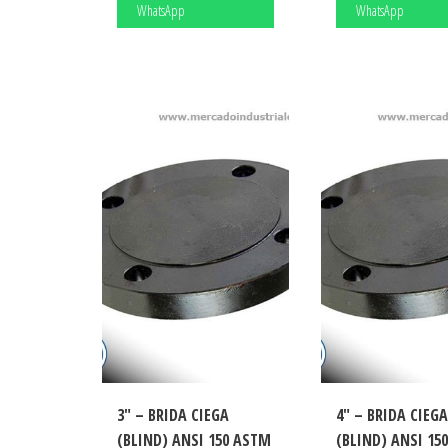
WhatsApp
WhatsApp
3″ – BRIDA CIEGA
4″ – BRIDA CIEG
(BLIND) ANSI 150 ASTM
(BLIND) ANSI 15