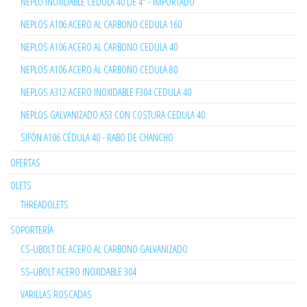
NEPLO INOXIDABLE CÉDULA 40 DE 4" - IMPORTADO
NEPLOS A106 ACERO AL CARBONO CEDULA 160
NEPLOS A106 ACERO AL CARBONO CEDULA 40
NEPLOS A106 ACERO AL CARBONO CEDULA 80
NEPLOS A312 ACERO INOXIDABLE F304 CEDULA 40
NEPLOS GALVANIZADO A53 CON COSTURA CEDULA 40
SIFÓN A106 CÉDULA 40 - RABO DE CHANCHO
OFERTAS
OLETS
THREADOLETS
SOPORTERÍA
CS-UBOLT DE ACERO AL CARBONO GALVANIZADO
SS-UBOLT ACERO INOXIDABLE 304
VARILLAS ROSCADAS