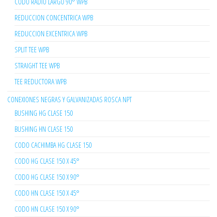
CODO RADIO LARGO 90° WPB
REDUCCION CONCENTRICA WPB
REDUCCION EXCENTRICA WPB
SPLIT TEE WPB
STRAIGHT TEE WPB
TEE REDUCTORA WPB
CONEXIONES NEGRAS Y GALVANIZADAS ROSCA NPT
BUSHING HG CLASE 150
BUSHING HN CLASE 150
CODO CACHIMBA HG CLASE 150
CODO HG CLASE 150 X 45°
CODO HG CLASE 150 X 90°
CODO HN CLASE 150 X 45°
CODO HN CLASE 150 X 90°