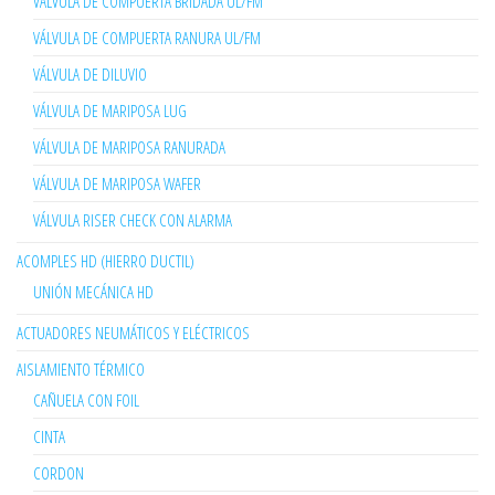
VÁLVULA DE COMPUERTA BRIDADA UL/FM
VÁLVULA DE COMPUERTA RANURA UL/FM
VÁLVULA DE DILUVIO
VÁLVULA DE MARIPOSA LUG
VÁLVULA DE MARIPOSA RANURADA
VÁLVULA DE MARIPOSA WAFER
VÁLVULA RISER CHECK CON ALARMA
ACOMPLES HD (HIERRO DUCTIL)
UNIÓN MECÁNICA HD
ACTUADORES NEUMÁTICOS Y ELÉCTRICOS
AISLAMIENTO TÉRMICO
CAÑUELA CON FOIL
CINTA
CORDON