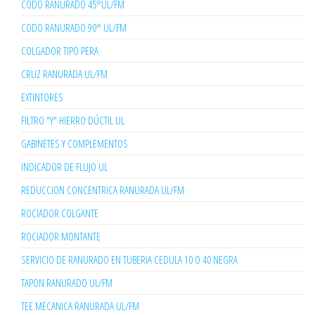
CODO RANURADO 45°UL/FM
CODO RANURADO 90° UL/FM
COLGADOR TIPO PERA
CRUZ RANURADA UL/FM
EXTINTORES
FILTRO "Y" HIERRO DÚCTIL UL
GABINETES Y COMPLEMENTOS
INDICADOR DE FLUJO UL
REDUCCION CONCENTRICA RANURADA UL/FM
ROCIADOR COLGANTE
ROCIADOR MONTANTE
SERVICIO DE RANURADO EN TUBERIA CEDULA 10 O 40 NEGRA
TAPON RANURADO UL/FM
TEE MECANICA RANURADA UL/FM