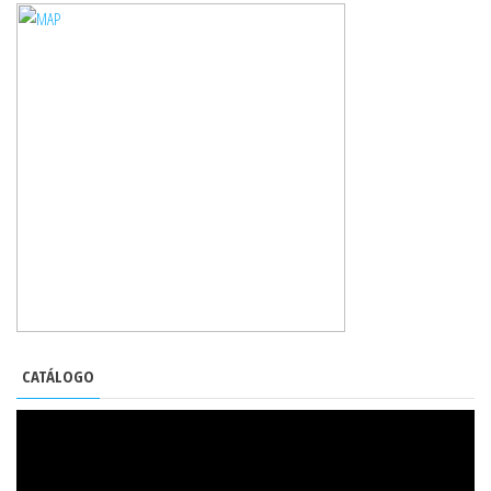
CATÁLOGO
REPRODUCTOR
DE
VÍDEO