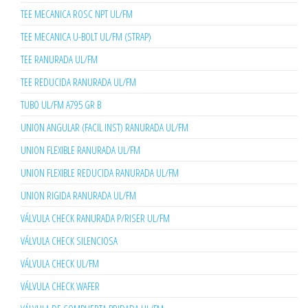
TEE MECANICA ROSC NPT UL/FM
TEE MECANICA U-BOLT UL/FM (STRAP)
TEE RANURADA UL/FM
TEE REDUCIDA RANURADA UL/FM
TUBO UL/FM A795 GR B
UNION ANGULAR (FACIL INST) RANURADA UL/FM
UNION FLEXIBLE RANURADA UL/FM
UNION FLEXIBLE REDUCIDA RANURADA UL/FM
UNION RIGIDA RANURADA UL/FM
VÁLVULA CHECK RANURADA P/RISER UL/FM
VÁLVULA CHECK SILENCIOSA
VÁLVULA CHECK UL/FM
VÁLVULA CHECK WAFER