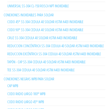
UNIVERSAL SS-304 CL-150 ROSCA NPT INOXIDABLE
CONEXIONES INOXIDABLES PARA SOLDAR
CODO 45° SS-304 CEDULA 40 SOLDAR ASTM A403 INOXIDABLE
CODO 90° SS-304 CEDULA 40 SOLDAR ASTM A403 INOXIDABLE
CRUZ SS-304 CEDULA 40 SOLDAR ASTM A403 INOXIDABLE
REDUCCION CONCÉNTRICA SS-304 CEDULA 40 SOLDAR ASTM A403 INOXIDABLE
REDUCCION EXCÉNTRICA SS-304 CEDULA 40 SOLDAR ASTM A403 INOXIDABLE
TAPÓN - CAP SS-304 CEDULA 40 SOLDAR ASTM A403 INOXIDABLE
TEE SS-304 CEDULA 40 SOLDAR ASTM A403 INOXIDABLE
CONEXIONES NEGRAS WPB PARA SOLDAR
CAP WPB
CODO RADIO LARGO 180° WPB
CODO RADIO LARGO 45° WPB