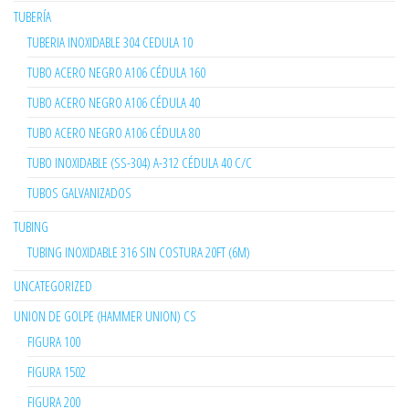
TUBERÍA
TUBERIA INOXIDABLE 304 CEDULA 10
TUBO ACERO NEGRO A106 CÉDULA 160
TUBO ACERO NEGRO A106 CÉDULA 40
TUBO ACERO NEGRO A106 CÉDULA 80
TUBO INOXIDABLE (SS-304) A-312 CÉDULA 40 C/C
TUBOS GALVANIZADOS
TUBING
TUBING INOXIDABLE 316 SIN COSTURA 20FT (6M)
UNCATEGORIZED
UNION DE GOLPE (HAMMER UNION) CS
FIGURA 100
FIGURA 1502
FIGURA 200