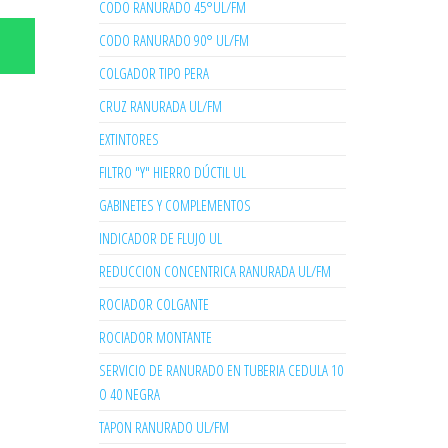
CODO RANURADO 45°UL/FM
CODO RANURADO 90° UL/FM
COLGADOR TIPO PERA
CRUZ RANURADA UL/FM
EXTINTORES
FILTRO "Y" HIERRO DÚCTIL UL
GABINETES Y COMPLEMENTOS
INDICADOR DE FLUJO UL
REDUCCION CONCENTRICA RANURADA UL/FM
ROCIADOR COLGANTE
ROCIADOR MONTANTE
SERVICIO DE RANURADO EN TUBERIA CEDULA 10
O 40 NEGRA
TAPON RANURADO UL/FM