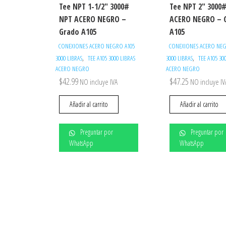
Tee NPT 1-1/2″ 3000#
Tee NPT 2″ 3000
NPT ACERO NEGRO –
ACERO NEGRO – 
Grado A105
A105
CONEXIONES ACERO NEGRO A105
CONEXIONES ACERO NEG
,
,
3000 LIBRAS
TEE A105 3000 LIBRAS
3000 LIBRAS
TEE A105 30
ACERO NEGRO
ACERO NEGRO
$
42.99
$
47.25
NO incluye IVA
NO incluye IV
Añadir al carrito
Añadir al carrito
Preguntar por
Preguntar por
WhatsApp
WhatsApp