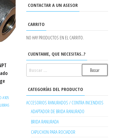
CONTACTAR A UN ASESOR
CARRITO
NO HAY PRODUCTOS EN EL CARRITO.
CUENTAME, QUE NECESITAS..?
NPT
BUSCAR:
rado
rge
CATEGORÍAS DEL PRODUCTO
O A105
ACCESORIOS RANURADOS / CONTRA INCENDIOS
 LIBRAS
ADAPTADOR DE BRIDA RANURADO
BRIDA RANURADA
CAPUCHON PARA ROCIADOR