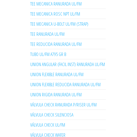
TEE MECANICA RANURADA UL/FM
TEE MECANICA ROSC NPT UL/FM
TEE MECANICA U-BOLT UL/FM (STRAP)
TEE RANURADA UL/FM
TEE REDUCIDA RANURADA UL/FM
TUBO UL/FM A795 GR B
UNION ANGULAR (FACIL INST) RANURADA UL/FM
UNION FLEXIBLE RANURADA UL/FM
UNION FLEXIBLE REDUCIDA RANURADA UL/FM
UNION RIGIDA RANURADA UL/FM
VÁLVULA CHECK RANURADA P/RISER UL/FM
VÁLVULA CHECK SILENCIOSA
VÁLVULA CHECK UL/FM
VÁLVULA CHECK WAFER