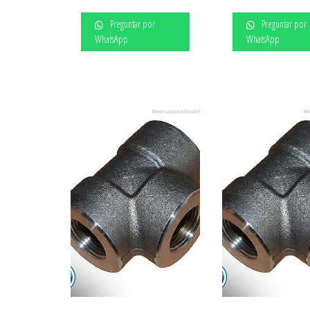
Preguntar por
Preguntar por
WhatsApp
WhatsApp