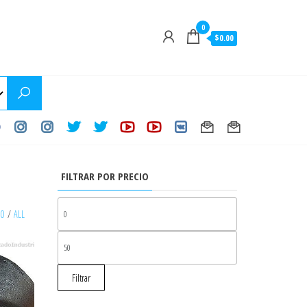
0
$0.00
FILTRAR POR PRECIO
PRECIO
30
/
ALL
MÍNIMO
PRECIO
MÁXIMO
Filtrar