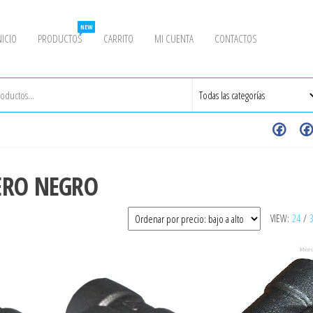
NEW
NICIO
PRODUCTOS
CARRITO
MI CUENTA
CONTACTOS
CERO NEGRO
VIEW:
24
/