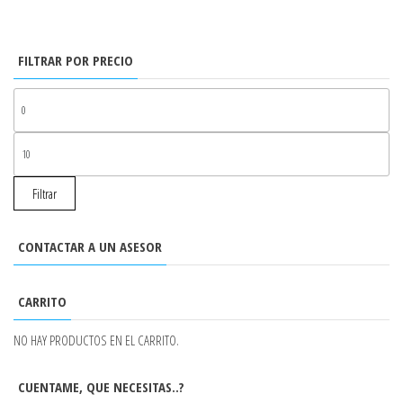
FILTRAR POR PRECIO
PR
MÍ
PR
MÁ
Filtrar
CONTACTAR A UN ASESOR
CARRITO
NO HAY PRODUCTOS EN EL CARRITO.
CUENTAME, QUE NECESITAS..?