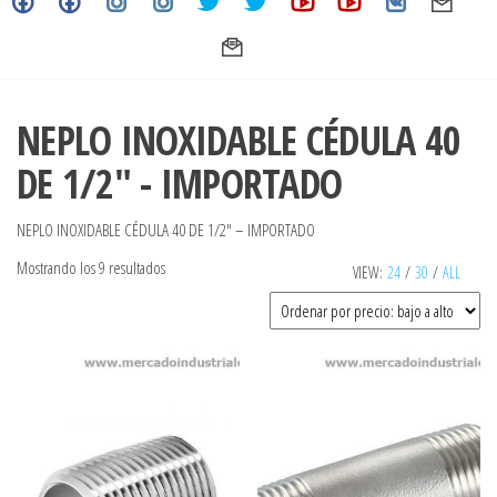
NEPLO INOXIDABLE CÉDULA 40
DE 1/2" - IMPORTADO
NEPLO INOXIDABLE CÉDULA 40 DE 1/2″ – IMPORTADO
Ordenado
Mostrando los 9 resultados
VIEW:
24
/
30
/
ALL
por
precio:
bajo
a
alto