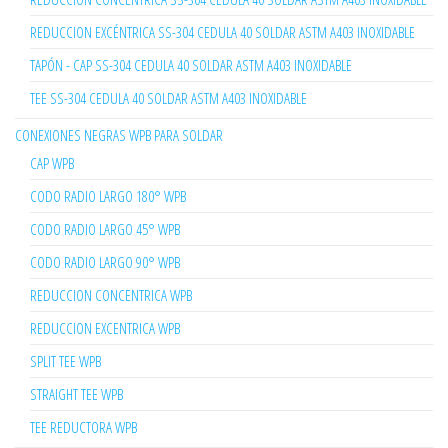
REDUCCION EXCÉNTRICA SS-304 CEDULA 40 SOLDAR ASTM A403 INOXIDABLE
TAPÓN - CAP SS-304 CEDULA 40 SOLDAR ASTM A403 INOXIDABLE
TEE SS-304 CEDULA 40 SOLDAR ASTM A403 INOXIDABLE
CONEXIONES NEGRAS WPB PARA SOLDAR
CAP WPB
CODO RADIO LARGO 180° WPB
CODO RADIO LARGO 45° WPB
CODO RADIO LARGO 90° WPB
REDUCCION CONCENTRICA WPB
REDUCCION EXCENTRICA WPB
SPLIT TEE WPB
STRAIGHT TEE WPB
TEE REDUCTORA WPB