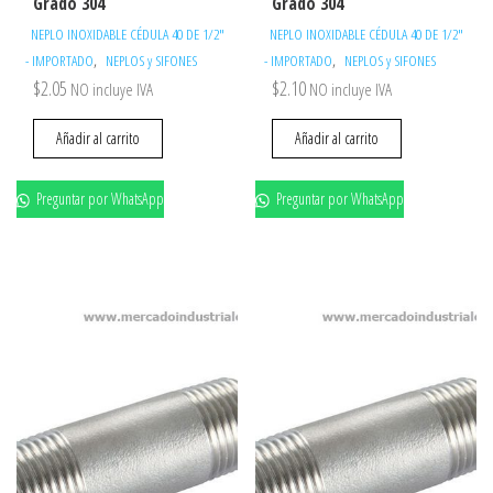
Grado 304
Grado 304
NEPLO INOXIDABLE CÉDULA 40 DE 1/2"
NEPLO INOXIDABLE CÉDULA 40 DE 1/2"
,
,
- IMPORTADO
NEPLOS y SIFONES
- IMPORTADO
NEPLOS y SIFONES
$
2.05
$
2.10
NO incluye IVA
NO incluye IVA
Añadir al carrito
Añadir al carrito
Preguntar por WhatsApp
Preguntar por WhatsApp