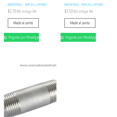
,
,
- IMPORTADO
NEPLOS y SIFONES
- IMPORTADO
NEPLOS y SIFONES
$
2.70
$
3.50
NO incluye IVA
NO incluye IVA
Añadir al carrito
Añadir al carrito
Preguntar por WhatsApp
Preguntar por WhatsApp