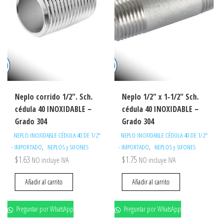
Neplo corrido 1/2″. Sch.
Neplo 1/2″ x 1-1/2″ Sch.
cédula 40 INOXIDABLE –
cédula 40 INOXIDABLE –
Grado 304
Grado 304
NEPLO INOXIDABLE CÉDULA 40 DE 1/2"
NEPLO INOXIDABLE CÉDULA 40 DE 1/2"
,
,
- IMPORTADO
NEPLOS y SIFONES
- IMPORTADO
NEPLOS y SIFONES
$
1.63
$
1.75
NO incluye IVA
NO incluye IVA
Añadir al carrito
Añadir al carrito
Preguntar por WhatsApp
Preguntar por WhatsApp