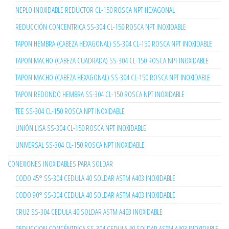
NEPLO INOXIDABLE REDUCTOR CL-150 ROSCA NPT HEXAGONAL
REDUCCIÓN CONCENTRICA SS-304 CL-150 ROSCA NPT INOXIDABLE
TAPON HEMBRA (CABEZA HEXAGONAL) SS-304 CL-150 ROSCA NPT INOXIDABLE
TAPON MACHO (CABEZA CUADRADA) SS-304 CL-150 ROSCA NPT INOXIDABLE
TAPON MACHO (CABEZA HEXAGONAL) SS-304 CL-150 ROSCA NPT INOXIDABLE
TAPON REDONDO HEMBRA SS-304 CL-150 ROSCA NPT INOXIDABLE
TEE SS-304 CL-150 ROSCA NPT INOXIDABLE
UNIÓN LISA SS-304 CL-150 ROSCA NPT INOXIDABLE
UNIVERSAL SS-304 CL-150 ROSCA NPT INOXIDABLE
CONEXIONES INOXIDABLES PARA SOLDAR
CODO 45° SS-304 CEDULA 40 SOLDAR ASTM A403 INOXIDABLE
CODO 90° SS-304 CEDULA 40 SOLDAR ASTM A403 INOXIDABLE
CRUZ SS-304 CEDULA 40 SOLDAR ASTM A403 INOXIDABLE
REDUCCION CONCÉNTRICA SS-304 CEDULA 40 SOLDAR ASTM A403 INOXIDABLE