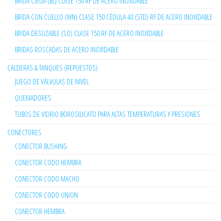
BRIDA CIEGA (BL) CLASE 150 RF DE ACERO INOXIDABLE
BRIDA CON CUELLO (WN) CLASE 150 CÉDULA 40 (STD) RF DE ACERO INOXIDABLE
BRIDA DESLIZABLE (SO) CLASE 150 RF DE ACERO INOXIDABLE
BRIDAS ROSCADAS DE ACERO INOXIDABLE
CALDERAS & TANQUES (REPUESTOS)
JUEGO DE VÁLVULAS DE NIVEL
QUEMADORES
TUBOS DE VIDRIO BOROSILICATO PARA ALTAS TEMPERATURAS Y PRESIONES
CONECTORES
CONECTOR BUSHING
CONECTOR CODO HEMBRA
CONECTOR CODO MACHO
CONECTOR CODO UNION
CONECTOR HEMBRA