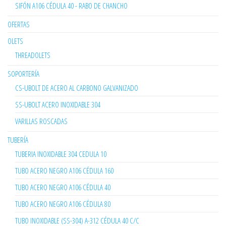
SIFÓN A106 CÉDULA 40 - RABO DE CHANCHO
OFERTAS
OLETS
THREADOLETS
SOPORTERÍA
CS-UBOLT DE ACERO AL CARBONO GALVANIZADO
SS-UBOLT ACERO INOXIDABLE 304
VARILLAS ROSCADAS
TUBERÍA
TUBERIA INOXIDABLE 304 CEDULA 10
TUBO ACERO NEGRO A106 CÉDULA 160
TUBO ACERO NEGRO A106 CÉDULA 40
TUBO ACERO NEGRO A106 CÉDULA 80
TUBO INOXIDABLE (SS-304) A-312 CÉDULA 40 C/C