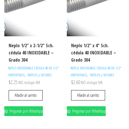
Neplo 1/2″ x 2-1/2″ Sch.
Neplo 1/2″ x 4″ Sch.
cédula 40 INOXIDABLE –
cédula 40 INOXIDABLE –
Grado 304
Grado 304
NEPLO INOXIDABLE CÉDULA 40 DE 1/2"
NEPLO INOXIDABLE CÉDULA 40 DE 1/2"
,
,
- IMPORTADO
NEPLOS y SIFONES
- IMPORTADO
NEPLOS y SIFONES
$
2.25
$
2.60
NO incluye IVA
NO incluye IVA
Añadir al carrito
Añadir al carrito
Preguntar por WhatsApp
Preguntar por WhatsApp