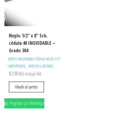
Neplo 1/2″ x 8″ Sch.
cédula 40 INOXIDABLE –
Grado 304
NEPLO INOXIDABLE CÉDULA 40 DE 1/2"
,
- IMPORTADO
NEPLOS y SIFONES
$
3.90
NO incluye IVA
Añadir al carrito
Preguntar por WhatsApp