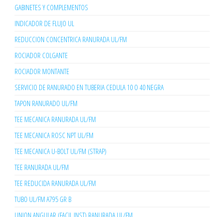
GABINETES Y COMPLEMENTOS
INDICADOR DE FLUJO UL
REDUCCION CONCENTRICA RANURADA UL/FM
ROCIADOR COLGANTE
ROCIADOR MONTANTE
SERVICIO DE RANURADO EN TUBERIA CEDULA 10 O 40 NEGRA
TAPON RANURADO UL/FM
TEE MECANICA RANURADA UL/FM
TEE MECANICA ROSC NPT UL/FM
TEE MECANICA U-BOLT UL/FM (STRAP)
TEE RANURADA UL/FM
TEE REDUCIDA RANURADA UL/FM
TUBO UL/FM A795 GR B
UNION ANGULAR (FACIL INST) RANURADA UL/FM