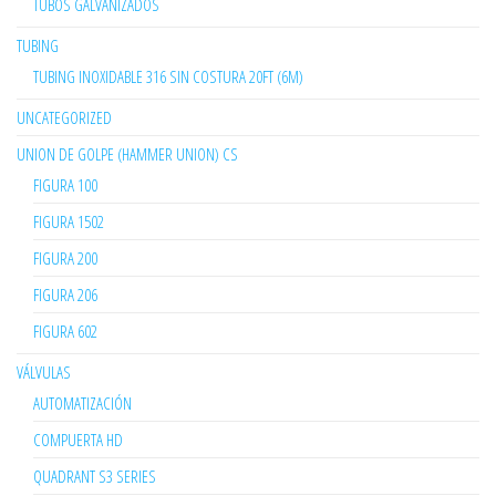
TUBOS GALVANIZADOS
TUBING
TUBING INOXIDABLE 316 SIN COSTURA 20FT (6M)
UNCATEGORIZED
UNION DE GOLPE (HAMMER UNION) CS
FIGURA 100
FIGURA 1502
FIGURA 200
FIGURA 206
FIGURA 602
VÁLVULAS
AUTOMATIZACIÓN
COMPUERTA HD
QUADRANT S3 SERIES