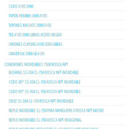
CODO A105 3000
TAPÓN HEMBRA 3000 A105
TAPONES MACHOS 3000 A105
TEE A105 3000 LIBRAS ACERO NEGRO
UNIONES CUPLING A105 3000 LIBRAS
UNIVERSAL 3000 LB A105
CONEXIONES INOXIDABLES 150# ROSCA NPT
BUSHING SS-304 CL-150 ROSCA NPT INOXIDABLE
CODO 45° SS-304 CL-150 ROSCA NPT INOXIDABLE
CODO 90° SS-304 CL-150 ROSCA NPT INOXIDABLE
CRUZ SS-304 CL-150 ROSCA NPT INOXIDABLE
NEPLO INOXIDABLE CL-150 PARA MANGUERA X ROSCA NPT MACHO
NEPLO INOXIDABLE CL-150 ROSCA NPT HEXAGONAL