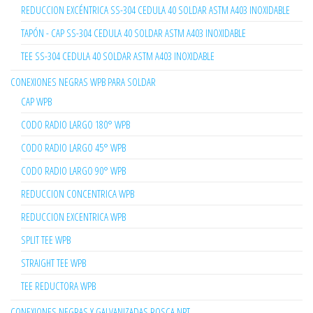
REDUCCION EXCÉNTRICA SS-304 CEDULA 40 SOLDAR ASTM A403 INOXIDABLE
TAPÓN - CAP SS-304 CEDULA 40 SOLDAR ASTM A403 INOXIDABLE
TEE SS-304 CEDULA 40 SOLDAR ASTM A403 INOXIDABLE
CONEXIONES NEGRAS WPB PARA SOLDAR
CAP WPB
CODO RADIO LARGO 180° WPB
CODO RADIO LARGO 45° WPB
CODO RADIO LARGO 90° WPB
REDUCCION CONCENTRICA WPB
REDUCCION EXCENTRICA WPB
SPLIT TEE WPB
STRAIGHT TEE WPB
TEE REDUCTORA WPB
CONEXIONES NEGRAS Y GALVANIZADAS ROSCA NPT