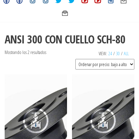
ANSI 300 CON CUELLO SCH-80
Ordenado
Mostrando los 2 resultados
VIEW:
24
/
30
/
ALL
por
precio:
bajo
a
alto