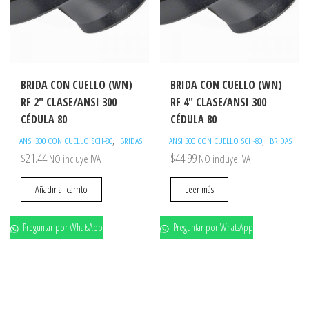
BRIDA CON CUELLO (WN)
BRIDA CON CUELLO (WN)
RF 2″ CLASE/ANSI 300
RF 4″ CLASE/ANSI 300
CÉDULA 80
CÉDULA 80
,
,
ANSI 300 CON CUELLO SCH-80
BRIDAS
ANSI 300 CON CUELLO SCH-80
BRIDAS
$
21.44
$
44.99
NO incluye IVA
NO incluye IVA
Añadir al carrito
Leer más
Preguntar por WhatsApp
Preguntar por WhatsApp