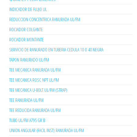
INDICADOR DE FLUJO UL
REDUCCION CONCENTRICA RANURADA UL/FM
ROCIADOR COLGANTE
ROCIADOR MONTANTE
SERVICIO DE RANURADO EN TUBERIA CEDULA 10 O 40 NEGRA
TAPON RANURADO UL/FM
TEE MECANICA RANURADA UL/FM
TEE MECANICA ROSC NPT UL/FM
TEE MECANICA U-BOLT UL/FM (STRAP)
TEE RANURADA UL/FM
TEE REDUCIDA RANURADA UL/FM
TUBO UL/FM A795 GR B
UNION ANGULAR (FACIL INST) RANURADA UL/FM