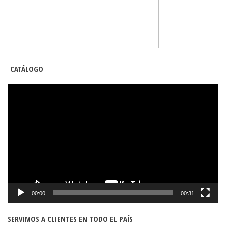
CATÁLOGO
REPRODUCTOR
DE
VÍDEO
00:00
00:31
SERVIMOS A CLIENTES EN TODO EL PAÍS