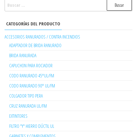
BUSCAR:
CATEGORÍAS DEL PRODUCTO
ACCESORIOS RANURADOS / CONTRA INCENDIOS
ADAPTADOR DE BRIDA RANURADO
BRIDA RANURADA
CAPUCHON PARA ROCIADOR
CODO RANURADO 45°UL/FM
CODO RANURADO 90° UL/FM
COLGADOR TIPO PERA
CRUZ RANURADA UL/FM
EXTINTORES
FILTRO "Y" HIERRO DÚCTIL UL
GABINETES Y COMPLEMENTOS