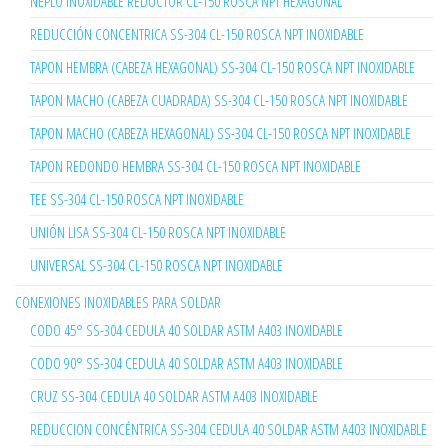
NEPLO INOXIDABLE REDUCTOR CL-150 ROSCA NPT HEXAGONAL
REDUCCIÓN CONCENTRICA SS-304 CL-150 ROSCA NPT INOXIDABLE
TAPON HEMBRA (CABEZA HEXAGONAL) SS-304 CL-150 ROSCA NPT INOXIDABLE
TAPON MACHO (CABEZA CUADRADA) SS-304 CL-150 ROSCA NPT INOXIDABLE
TAPON MACHO (CABEZA HEXAGONAL) SS-304 CL-150 ROSCA NPT INOXIDABLE
TAPON REDONDO HEMBRA SS-304 CL-150 ROSCA NPT INOXIDABLE
TEE SS-304 CL-150 ROSCA NPT INOXIDABLE
UNIÓN LISA SS-304 CL-150 ROSCA NPT INOXIDABLE
UNIVERSAL SS-304 CL-150 ROSCA NPT INOXIDABLE
CONEXIONES INOXIDABLES PARA SOLDAR
CODO 45° SS-304 CEDULA 40 SOLDAR ASTM A403 INOXIDABLE
CODO 90° SS-304 CEDULA 40 SOLDAR ASTM A403 INOXIDABLE
CRUZ SS-304 CEDULA 40 SOLDAR ASTM A403 INOXIDABLE
REDUCCION CONCÉNTRICA SS-304 CEDULA 40 SOLDAR ASTM A403 INOXIDABLE