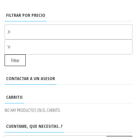
FILTRAR POR PRECIO
PR
MÍ
PR
MÁ
Filtrar
CONTACTAR A UN ASESOR
CARRITO
NO HAY PRODUCTOS EN EL CARRITO.
CUENTAME, QUE NECESITAS..?