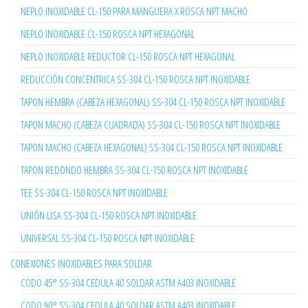
NEPLO INOXIDABLE CL-150 PARA MANGUERA X ROSCA NPT MACHO
NEPLO INOXIDABLE CL-150 ROSCA NPT HEXAGONAL
NEPLO INOXIDABLE REDUCTOR CL-150 ROSCA NPT HEXAGONAL
REDUCCIÓN CONCENTRICA SS-304 CL-150 ROSCA NPT INOXIDABLE
TAPON HEMBRA (CABEZA HEXAGONAL) SS-304 CL-150 ROSCA NPT INOXIDABLE
TAPON MACHO (CABEZA CUADRADA) SS-304 CL-150 ROSCA NPT INOXIDABLE
TAPON MACHO (CABEZA HEXAGONAL) SS-304 CL-150 ROSCA NPT INOXIDABLE
TAPON REDONDO HEMBRA SS-304 CL-150 ROSCA NPT INOXIDABLE
TEE SS-304 CL-150 ROSCA NPT INOXIDABLE
UNIÓN LISA SS-304 CL-150 ROSCA NPT INOXIDABLE
UNIVERSAL SS-304 CL-150 ROSCA NPT INOXIDABLE
CONEXIONES INOXIDABLES PARA SOLDAR
CODO 45° SS-304 CEDULA 40 SOLDAR ASTM A403 INOXIDABLE
CODO 90° SS-304 CEDULA 40 SOLDAR ASTM A403 INOXIDABLE