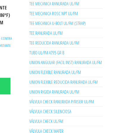
TEE MECANICA RANURADA UL/FM
NTE
TEE MECANICA ROSC NPT UL/FM
286°F)
AM
TEE MECANICA U-BOLT UL/FM (STRAP)
TEE RANURADA UL/FM
/ CONTRA
TEE REDUCIDA RANURADA UL/FM
NTANTE
TUBO UL/FM A795 GR B
UNION ANGULAR (FACIL INST) RANURADA UL/FM
UNION FLEXIBLE RANURADA UL/FM
UNION FLEXIBLE REDUCIDA RANURADA UL/FM
UNION RIGIDA RANURADA UL/FM
VÁLVULA CHECK RANURADA P/RISER UL/FM
VÁLVULA CHECK SILENCIOSA
VÁLVULA CHECK UL/FM
VÁLVULA CHECK WAFER