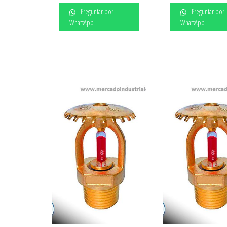
Preguntar por
Preguntar por
WhatsApp
WhatsApp