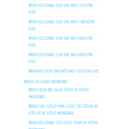
BRIDA DESLIZABLE (SLIP-ON) ANSI 150 ASTM
A105
BRIDA DESLIZABLE (SLIP-ON) ANSI 1500 ASTM
A105
BRIDA DESLIZABLE (SLIP-ON) ANSI 300 ASTM
A105
BRIDA DESLIZABLE (SLIP-ON) ANSI 600 ASTM
A105
BRIDA ROSCADA (THD-NPT) ANSI 150 ASTM A105
BRIDAS DE ACERO INOXIDABLE
BRIDA CIEGA (BL) CLASE 150 RF DE ACERO
INOXIDABLE
BRIDA CON CUELLO (WN) CLASE 150 CÉDULA 40
(STD) RF DE ACERO INOXIDABLE
BRIDA DESLIZABLE (SO) CLASE 150 RF DE ACERO