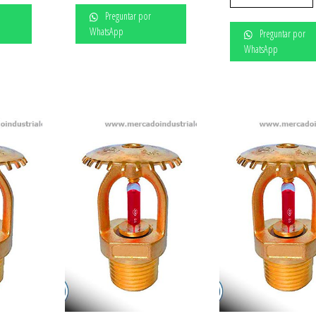
Preguntar por
WhatsApp
Preguntar por
WhatsApp