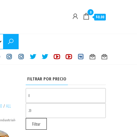
0
$0.00
FILTRAR POR PRECIO
PRECIO
MÍNIMO
30
/
ALL
PRECIO
MÁXIMO
Filtrar