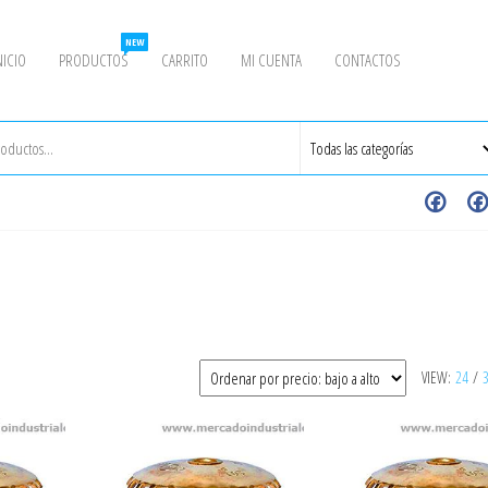
NEW
NICIO
PRODUCTOS
CARRITO
MI CUENTA
CONTACTOS
VIEW:
24
/