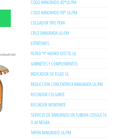
CODO RANURADO 45°UL/FM
CODO RANURADO 90° UL/FM
COLGADOR TIPO PERA
CRUZ RANURADA UL/FM
EXTINTORES
FILTRO "Y" HIERRO DÚCTIL UL
GABINETES Y COMPLEMENTOS
INDICADOR DE FLUJO UL
REDUCCION CONCENTRICA RANURADA UL/FM
ROCIADOR COLGANTE
ROCIADOR MONTANTE
SERVICIO DE RANURADO EN TUBERIA CEDULA 10
O 40 NEGRA
TAPON RANURADO UL/FM