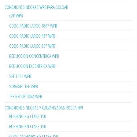
CONEXIONES NEGRAS WPB PARA SOLDAR
CAP WPB
CODO RADIO LARGO 180° WPB
CODO RADIO LARGO 45° WPB
CODO RADIO LARGO 90° WPB
REDUCCION CONCENTRICA WPB
REDUCCION EXCENTRICA WPB
SPLIT TEE WPB
STRAIGHT TEE WPB
TEE REDUCTORA WPB
CONEXIONES NEGRAS Y GALVANIZADAS ROSCA NPT
BUSHING HG CLASE 150
BUSHING HN CLASE 150
CODO CACHIMBA HG CLASE 150