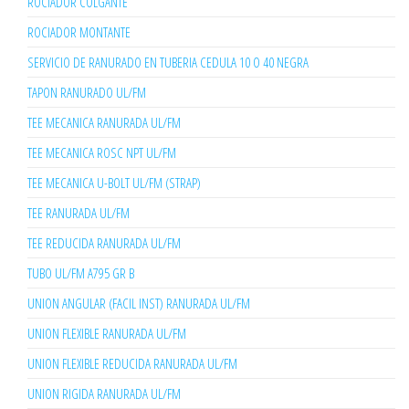
ROCIADOR COLGANTE
ROCIADOR MONTANTE
SERVICIO DE RANURADO EN TUBERIA CEDULA 10 O 40 NEGRA
TAPON RANURADO UL/FM
TEE MECANICA RANURADA UL/FM
TEE MECANICA ROSC NPT UL/FM
TEE MECANICA U-BOLT UL/FM (STRAP)
TEE RANURADA UL/FM
TEE REDUCIDA RANURADA UL/FM
TUBO UL/FM A795 GR B
UNION ANGULAR (FACIL INST) RANURADA UL/FM
UNION FLEXIBLE RANURADA UL/FM
UNION FLEXIBLE REDUCIDA RANURADA UL/FM
UNION RIGIDA RANURADA UL/FM