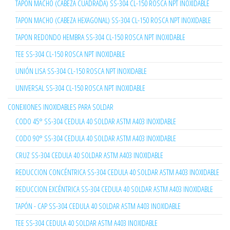
TAPON MACHO (CABEZA CUADRADA) SS-304 CL-150 ROSCA NPT INOXIDABLE
TAPON MACHO (CABEZA HEXAGONAL) SS-304 CL-150 ROSCA NPT INOXIDABLE
TAPON REDONDO HEMBRA SS-304 CL-150 ROSCA NPT INOXIDABLE
TEE SS-304 CL-150 ROSCA NPT INOXIDABLE
UNIÓN LISA SS-304 CL-150 ROSCA NPT INOXIDABLE
UNIVERSAL SS-304 CL-150 ROSCA NPT INOXIDABLE
CONEXIONES INOXIDABLES PARA SOLDAR
CODO 45° SS-304 CEDULA 40 SOLDAR ASTM A403 INOXIDABLE
CODO 90° SS-304 CEDULA 40 SOLDAR ASTM A403 INOXIDABLE
CRUZ SS-304 CEDULA 40 SOLDAR ASTM A403 INOXIDABLE
REDUCCION CONCÉNTRICA SS-304 CEDULA 40 SOLDAR ASTM A403 INOXIDABLE
REDUCCION EXCÉNTRICA SS-304 CEDULA 40 SOLDAR ASTM A403 INOXIDABLE
TAPÓN - CAP SS-304 CEDULA 40 SOLDAR ASTM A403 INOXIDABLE
TEE SS-304 CEDULA 40 SOLDAR ASTM A403 INOXIDABLE