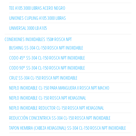
TEE A105 3000 LIBRAS ACERO NEGRO
UNIONES CUPLING A105 3000 LIBRAS
UNIVERSAL 3000 LB A105
CONEXIONES INOXIDABLES 150# ROSCA NPT
BUSHING SS-304 CL-150 ROSCA NPT INOXIDABLE
CODO 45° SS-304 CL-150 ROSCA NPT INOXIDABLE
CODO 90° SS-304 CL-150 ROSCA NPT INOXIDABLE
CRUZ SS-304 CL-150 ROSCA NPT INOXIDABLE
NEPLO INOXIDABLE CL-150 PARA MANGUERA X ROSCA NPT MACHO
NEPLO INOXIDABLE CL-150 ROSCA NPT HEXAGONAL
NEPLO INOXIDABLE REDUCTOR CL-150 ROSCA NPT HEXAGONAL
REDUCCIÓN CONCENTRICA SS-304 CL-150 ROSCA NPT INOXIDABLE
TAPON HEMBRA (CABEZA HEXAGONAL) SS-304 CL-150 ROSCA NPT INOXIDABLE