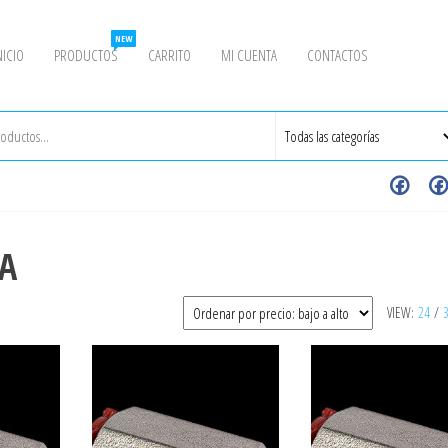
NEW
NICIO
PRODUCTOS
CARRITO
MI CUENTA
CONTACTOS
A
VIEW:
24
/