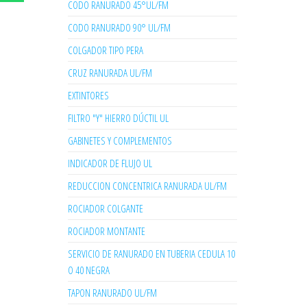
CODO RANURADO 45°UL/FM
CODO RANURADO 90° UL/FM
COLGADOR TIPO PERA
CRUZ RANURADA UL/FM
EXTINTORES
FILTRO "Y" HIERRO DÚCTIL UL
GABINETES Y COMPLEMENTOS
INDICADOR DE FLUJO UL
REDUCCION CONCENTRICA RANURADA UL/FM
ROCIADOR COLGANTE
ROCIADOR MONTANTE
SERVICIO DE RANURADO EN TUBERIA CEDULA 10
O 40 NEGRA
TAPON RANURADO UL/FM