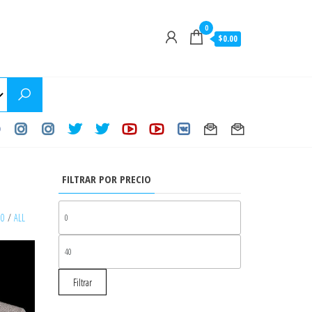
0
$0.00
FILTRAR POR PRECIO
PRECIO
30
/
ALL
MÍNIMO
PRECIO
MÁXIMO
Filtrar