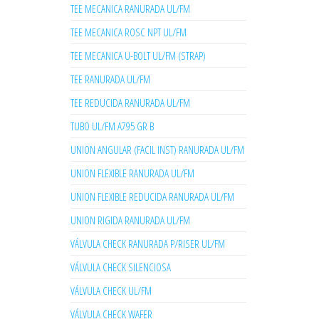
TEE MECANICA RANURADA UL/FM
TEE MECANICA ROSC NPT UL/FM
TEE MECANICA U-BOLT UL/FM (STRAP)
TEE RANURADA UL/FM
TEE REDUCIDA RANURADA UL/FM
TUBO UL/FM A795 GR B
UNION ANGULAR (FACIL INST) RANURADA UL/FM
UNION FLEXIBLE RANURADA UL/FM
UNION FLEXIBLE REDUCIDA RANURADA UL/FM
UNION RIGIDA RANURADA UL/FM
VÁLVULA CHECK RANURADA P/RISER UL/FM
VÁLVULA CHECK SILENCIOSA
VÁLVULA CHECK UL/FM
VÁLVULA CHECK WAFER