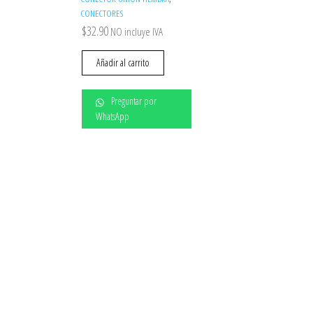
CONECTORES
$
32.90
NO incluye IVA
Añadir al carrito
Preguntar por
WhatsApp