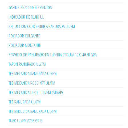
GABINETES Y COMPLEMENTOS
INDICADOR DE FLUJO UL
REDUCCION CONCENTRICA RANURADA UL/FM
ROCIADOR COLGANTE
ROCIADOR MONTANTE
SERVICIO DE RANURADO EN TUBERIA CEDULA 10 O 40 NEGRA
TAPON RANURADO UL/FM
TEE MECANICA RANURADA UL/FM
TEE MECANICA ROSC NPT UL/FM
TEE MECANICA U-BOLT UL/FM (STRAP)
TEE RANURADA UL/FM
TEE REDUCIDA RANURADA UL/FM
TUBO UL/FM A795 GR B