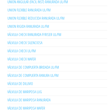
UNION ANGULAR (FACIL INST) RANURADA UL/FM
UNION FLEXIBLE RANURADA UL/FM
UNION FLEXIBLE REDUCIDA RANURADA UL/FM
UNION RIGIDA RANURADA UL/FM
VÁLVULA CHECK RANURADA P/RISER UL/FM
VÁLVULA CHECK SILENCIOSA
VÁLVULA CHECK UL/FM
VÁLVULA CHECK WAFER
VÁLVULA DE COMPUERTA BRIDADA UL/FM
VÁLVULA DE COMPUERTA RANURA UL/FM
VÁLVULA DE DILUVIO
VÁLVULA DE MARIPOSA LUG
VÁLVULA DE MARIPOSA RANURADA
VÁLVULA DE MARIPOSA WAFER