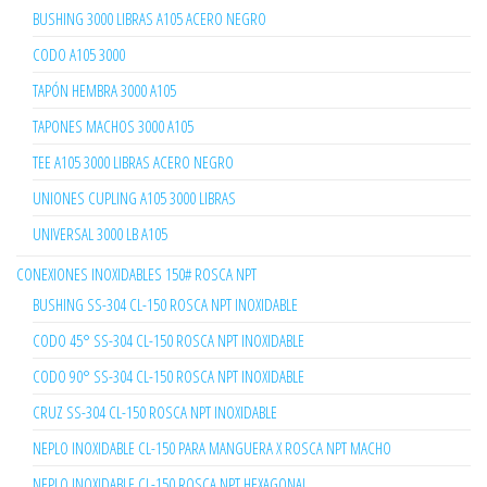
BUSHING 3000 LIBRAS A105 ACERO NEGRO
CODO A105 3000
TAPÓN HEMBRA 3000 A105
TAPONES MACHOS 3000 A105
TEE A105 3000 LIBRAS ACERO NEGRO
UNIONES CUPLING A105 3000 LIBRAS
UNIVERSAL 3000 LB A105
CONEXIONES INOXIDABLES 150# ROSCA NPT
BUSHING SS-304 CL-150 ROSCA NPT INOXIDABLE
CODO 45° SS-304 CL-150 ROSCA NPT INOXIDABLE
CODO 90° SS-304 CL-150 ROSCA NPT INOXIDABLE
CRUZ SS-304 CL-150 ROSCA NPT INOXIDABLE
NEPLO INOXIDABLE CL-150 PARA MANGUERA X ROSCA NPT MACHO
NEPLO INOXIDABLE CL-150 ROSCA NPT HEXAGONAL