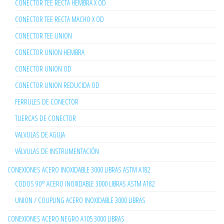
CONECTOR TEE RECTA HEMBRA X OD
CONECTOR TEE RECTA MACHO X OD
CONECTOR TEE UNION
CONECTOR UNION HEMBRA
CONECTOR UNION OD
CONECTOR UNION REDUCIDA OD
FERRULES DE CONECTOR
TUERCAS DE CONECTOR
VALVULAS DE AGUJA
VÁLVULAS DE INSTRUMENTACIÓN
CONEXIONES ACERO INOXIDABLE 3000 LIBRAS ASTM A182
CODOS 90° ACERO INOXIDABLE 3000 LIBRAS ASTM A182
UNION / COUPLING ACERO INOXIDABLE 3000 LIBRAS
CONEXIONES ACERO NEGRO A105 3000 LIBRAS