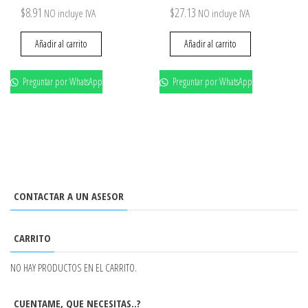
$
8.91
$
27.13
NO incluye IVA
NO incluye IVA
Añadir al carrito
Añadir al carrito
Preguntar por WhatsApp
Preguntar por WhatsApp
CONTACTAR A UN ASESOR
CARRITO
NO HAY PRODUCTOS EN EL CARRITO.
CUENTAME, QUE NECESITAS..?