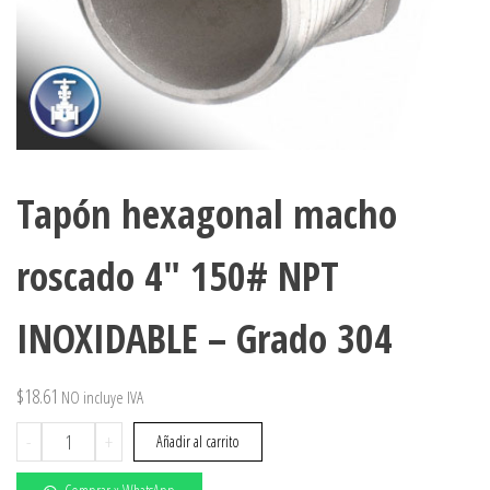
Tapón hexagonal macho
roscado 4″ 150# NPT
INOXIDABLE – Grado 304
$
18.61
NO incluye IVA
Tapón
-
+
Añadir al carrito
hexagonal
macho