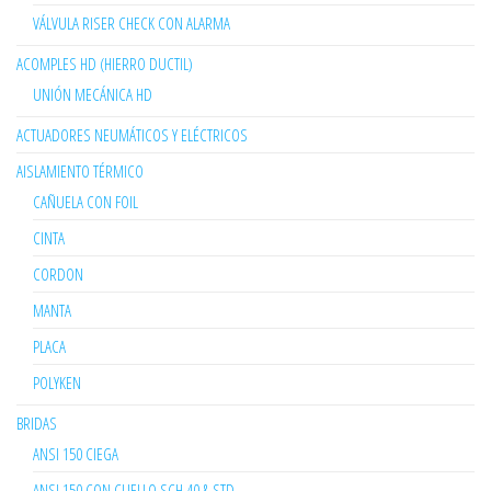
VÁLVULA RISER CHECK CON ALARMA
ACOMPLES HD (HIERRO DUCTIL)
UNIÓN MECÁNICA HD
ACTUADORES NEUMÁTICOS Y ELÉCTRICOS
AISLAMIENTO TÉRMICO
CAÑUELA CON FOIL
CINTA
CORDON
MANTA
PLACA
POLYKEN
BRIDAS
ANSI 150 CIEGA
ANSI 150 CON CUELLO SCH 40 & STD