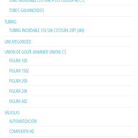
TUBO INOXIDABLE (SS-304) A-312 CÉDULA 40 C/C
TUBOS GALVANIZADOS
TUBING
TUBING INOXIDABLE 316 SIN COSTURA 20FT (6M)
UNCATEGORIZED
UNION DE GOLPE (HAMMER UNION) CS
FIGURA 100
FIGURA 1502
FIGURA 200
FIGURA 206
FIGURA 602
VÁLVULAS
AUTOMATIZACIÓN
COMPUERTA HD