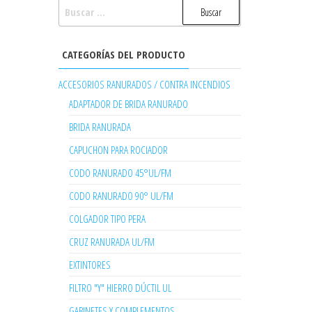
BUSCAR:
CATEGORÍAS DEL PRODUCTO
ACCESORIOS RANURADOS / CONTRA INCENDIOS
ADAPTADOR DE BRIDA RANURADO
BRIDA RANURADA
CAPUCHON PARA ROCIADOR
CODO RANURADO 45°UL/FM
CODO RANURADO 90° UL/FM
COLGADOR TIPO PERA
CRUZ RANURADA UL/FM
EXTINTORES
FILTRO "Y" HIERRO DÚCTIL UL
GABINETES Y COMPLEMENTOS