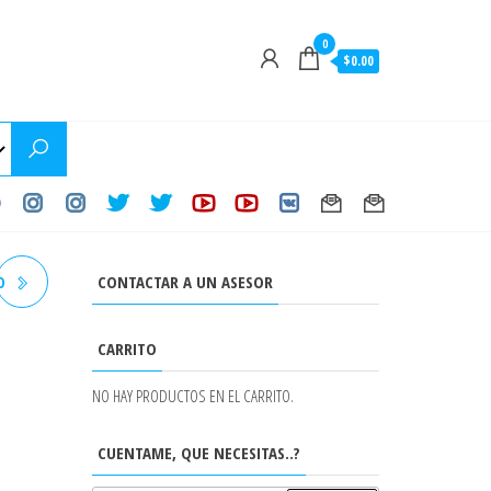
0
$0.00
CONTACTAR A UN ASESOR
O
H)
CARRITO
.5
NO HAY PRODUCTOS EN EL CARRITO.
CUENTAME, QUE NECESITAS..?