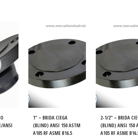
LO
1″ – BRIDA CIEGA
2-1/2″ – BRIDA CI
E/ANSI
(BLIND) ANSI 150 ASTM
(BLIND) ANSI 150
A105 RF ASME B16.5
A105 RF ASME B16.