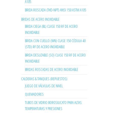
A105
BRIDA ROSCADA (THD-NPT) ANSI 150 ASTM A105
BRIDAS DE ACERO INOXIDABLE
BRIDA CIEGA (BL) CLASE 150 RF DE ACERO
INOXIDABLE
BRIDA CON CUELLO (WN) CLASE 150 CÉDULA 40
(STD) RF DE ACERO INOXIDABLE
BRIDA DESLIZABLE (SO) CLASE 150 RF DE ACERO
INOXIDABLE
BRIDAS ROSCADAS DE ACERO INOXIDABLE
CALDERAS & TANQUES (REPUESTOS)
JUEGO DE VÁLVULAS DE NIVEL
QUEMADORES
TUBOS DE VIDRIO BOROSILICATO PARA ALTAS
TEMPERATURAS Y PRESIONES