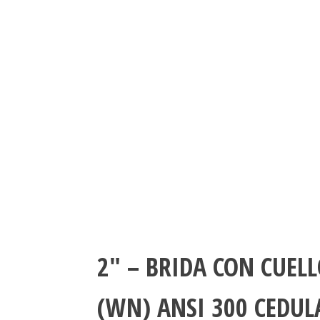
2″ – BRIDA CON CUEL
(WN) ANSI 300 CEDUL