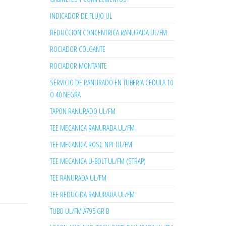
INDICADOR DE FLUJO UL
REDUCCION CONCENTRICA RANURADA UL/FM
ROCIADOR COLGANTE
ROCIADOR MONTANTE
SERVICIO DE RANURADO EN TUBERIA CEDULA 10
O 40 NEGRA
TAPON RANURADO UL/FM
TEE MECANICA RANURADA UL/FM
TEE MECANICA ROSC NPT UL/FM
TEE MECANICA U-BOLT UL/FM (STRAP)
TEE RANURADA UL/FM
TEE REDUCIDA RANURADA UL/FM
TUBO UL/FM A795 GR B