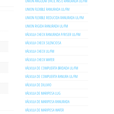
UNION ANGULAR (FACIL INST) RANURADA UL/FM
UNION FLEXIBLE RANURADA UL/FM
UNION FLEXIBLE REDUCIDA RANURADA UL/FM
UNION RIGIDA RANURADA UL/FM
VÁLVULA CHECK RANURADA P/RISER UL/FM
VÁLVULA CHECK SILENCIOSA
VÁLVULA CHECK UL/FM
VÁLVULA CHECK WAFER
VÁLVULA DE COMPUERTA BRIDADA UL/FM
VÁLVULA DE COMPUERTA RANURA UL/FM
VÁLVULA DE DILUVIO
VÁLVULA DE MARIPOSA LUG
VÁLVULA DE MARIPOSA RANURADA
VÁLVULA DE MARIPOSA WAFER