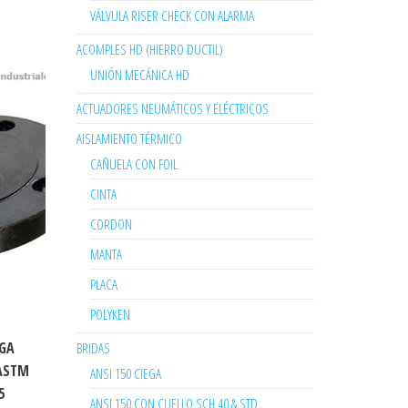
VÁLVULA RISER CHECK CON ALARMA
ACOMPLES HD (HIERRO DUCTIL)
UNIÓN MECÁNICA HD
ACTUADORES NEUMÁTICOS Y ELÉCTRICOS
AISLAMIENTO TÉRMICO
CAÑUELA CON FOIL
CINTA
CORDON
MANTA
PLACA
POLYKEN
EGA
BRIDAS
 ASTM
ANSI 150 CIEGA
5
ANSI 150 CON CUELLO SCH 40 & STD