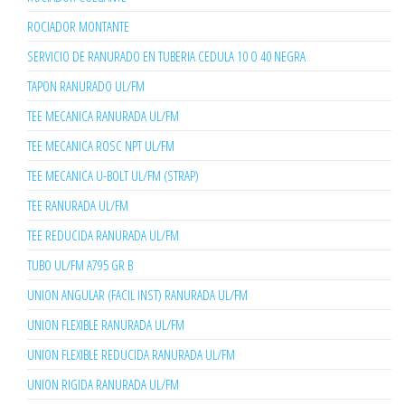
ROCIADOR MONTANTE
SERVICIO DE RANURADO EN TUBERIA CEDULA 10 O 40 NEGRA
TAPON RANURADO UL/FM
TEE MECANICA RANURADA UL/FM
TEE MECANICA ROSC NPT UL/FM
TEE MECANICA U-BOLT UL/FM (STRAP)
TEE RANURADA UL/FM
TEE REDUCIDA RANURADA UL/FM
TUBO UL/FM A795 GR B
UNION ANGULAR (FACIL INST) RANURADA UL/FM
UNION FLEXIBLE RANURADA UL/FM
UNION FLEXIBLE REDUCIDA RANURADA UL/FM
UNION RIGIDA RANURADA UL/FM