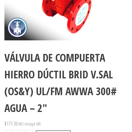
VÁLVULA DE COMPUERTA
HIERRO DÚCTIL BRID V.SAL
(OS&Y) UL/FM AWWA 300#
AGUA – 2″
$
171.36
NO incluye IVA