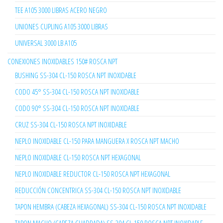
TEE A105 3000 LIBRAS ACERO NEGRO
UNIONES CUPLING A105 3000 LIBRAS
UNIVERSAL 3000 LB A105
CONEXIONES INOXIDABLES 150# ROSCA NPT
BUSHING SS-304 CL-150 ROSCA NPT INOXIDABLE
CODO 45° SS-304 CL-150 ROSCA NPT INOXIDABLE
CODO 90° SS-304 CL-150 ROSCA NPT INOXIDABLE
CRUZ SS-304 CL-150 ROSCA NPT INOXIDABLE
NEPLO INOXIDABLE CL-150 PARA MANGUERA X ROSCA NPT MACHO
NEPLO INOXIDABLE CL-150 ROSCA NPT HEXAGONAL
NEPLO INOXIDABLE REDUCTOR CL-150 ROSCA NPT HEXAGONAL
REDUCCIÓN CONCENTRICA SS-304 CL-150 ROSCA NPT INOXIDABLE
TAPON HEMBRA (CABEZA HEXAGONAL) SS-304 CL-150 ROSCA NPT INOXIDABLE