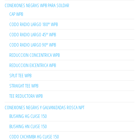
CONEXIONES NEGRAS WPB PARA SOLDAR
CAP WPB
CODO RADIO LARGO 180° WPB
CODO RADIO LARGO 45° WPB
CODO RADIO LARGO 90° WPB
REDUCCION CONCENTRICA WPB
REDUCCION EXCENTRICA WPB
SPLIT TEE WPB
STRAIGHT TEE WPB
TEE REDUCTORA WPB
CONEXIONES NEGRAS Y GALVANIZADAS ROSCA NPT
BUSHING HG CLASE 150
BUSHING HN CLASE 150
CODO CACHIMBA HG CLASE 150