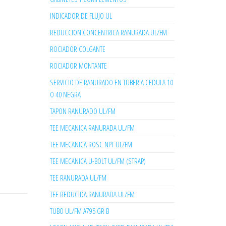
INDICADOR DE FLUJO UL
REDUCCION CONCENTRICA RANURADA UL/FM
ROCIADOR COLGANTE
ROCIADOR MONTANTE
SERVICIO DE RANURADO EN TUBERIA CEDULA 10
O 40 NEGRA
TAPON RANURADO UL/FM
TEE MECANICA RANURADA UL/FM
TEE MECANICA ROSC NPT UL/FM
TEE MECANICA U-BOLT UL/FM (STRAP)
TEE RANURADA UL/FM
TEE REDUCIDA RANURADA UL/FM
TUBO UL/FM A795 GR B