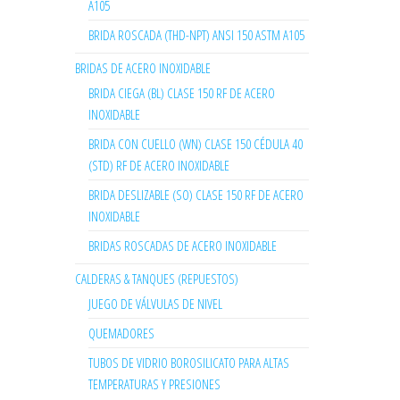
A105
BRIDA ROSCADA (THD-NPT) ANSI 150 ASTM A105
BRIDAS DE ACERO INOXIDABLE
BRIDA CIEGA (BL) CLASE 150 RF DE ACERO
INOXIDABLE
BRIDA CON CUELLO (WN) CLASE 150 CÉDULA 40
(STD) RF DE ACERO INOXIDABLE
BRIDA DESLIZABLE (SO) CLASE 150 RF DE ACERO
INOXIDABLE
BRIDAS ROSCADAS DE ACERO INOXIDABLE
CALDERAS & TANQUES (REPUESTOS)
JUEGO DE VÁLVULAS DE NIVEL
QUEMADORES
TUBOS DE VIDRIO BOROSILICATO PARA ALTAS
TEMPERATURAS Y PRESIONES