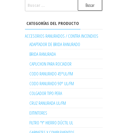
BUSCAR:
CATEGORÍAS DEL PRODUCTO
ACCESORIOS RANURADOS / CONTRA INCENDIOS
ADAPTADOR DE BRIDA RANURADO
BRIDA RANURADA
CAPUCHON PARA ROCIADOR
CODO RANURADO 45°UL/FM
CODO RANURADO 90° UL/FM
COLGADOR TIPO PERA
CRUZ RANURADA UL/FM
EXTINTORES
FILTRO "Y" HIERRO DÚCTIL UL
GABINETES Y COMPLEMENTOS