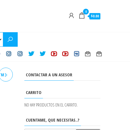
0
$0.00
CONTACTAR A UN ASESOR
STM
O
CARRITO
NO HAY PRODUCTOS EN EL CARRITO.
CUENTAME, QUE NECESITAS..?