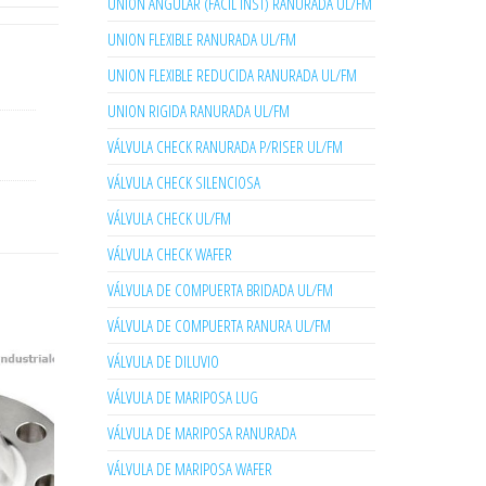
UNION ANGULAR (FACIL INST) RANURADA UL/FM
UNION FLEXIBLE RANURADA UL/FM
UNION FLEXIBLE REDUCIDA RANURADA UL/FM
UNION RIGIDA RANURADA UL/FM
VÁLVULA CHECK RANURADA P/RISER UL/FM
VÁLVULA CHECK SILENCIOSA
VÁLVULA CHECK UL/FM
VÁLVULA CHECK WAFER
VÁLVULA DE COMPUERTA BRIDADA UL/FM
VÁLVULA DE COMPUERTA RANURA UL/FM
VÁLVULA DE DILUVIO
VÁLVULA DE MARIPOSA LUG
VÁLVULA DE MARIPOSA RANURADA
VÁLVULA DE MARIPOSA WAFER