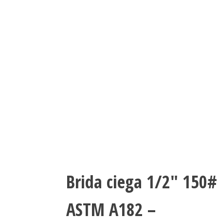
Brida ciega 1/2″ 150#
ASTM A182 –