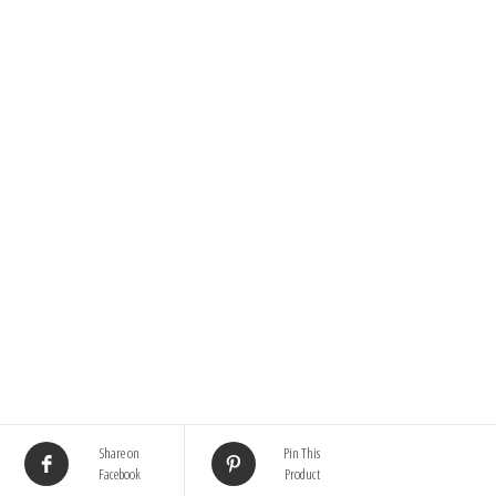
Share on
Pin This
Facebook
Product