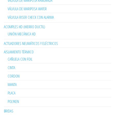
VÁLVULA DE MARIPOSA RANURADA
VÁLVULA DE MARIPOSA WAFER
VÁLVULA RISER CHECK CON ALARMA
ACOMPLES HD (HIERRO DUCTIL)
UNIÓN MECÁNICA HD
ACTUADORES NEUMÁTICOS Y ELÉCTRICOS
AISLAMIENTO TÉRMICO
CAÑUELA CON FOIL
CINTA
CORDON
MANTA
PLACA
POLYKEN
BRIDAS