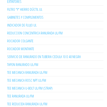
EXTINTORES
FILTRO "Y" HIERRO DÚCTIL UL
GABINETES Y COMPLEMENTOS
INDICADOR DE FLUJO UL
REDUCCION CONCENTRICA RANURADA UL/FM
ROCIADOR COLGANTE
ROCIADOR MONTANTE
SERVICIO DE RANURADO EN TUBERIA CEDULA 10 O 40 NEGRA
TAPON RANURADO UL/FM
TEE MECANICA RANURADA UL/FM
TEE MECANICA ROSC NPT UL/FM
TEE MECANICA U-BOLT UL/FM (STRAP)
TEE RANURADA UL/FM
TEE REDUCIDA RANURADA UL/FM