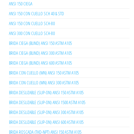
ANSI 150 CIEGA
ANSI 150 CON CUELLO SCH 40 & STD
ANSI 150 CON CUELLO SCH-80
ANSI 300 CON CUELLO SCH-80
BRIDA CIEGA (BLIND) ANSI 150 ASTM A105
BRIDA CIEGA (BLIND) ANSI 300 ASTM A105
BRIDA CIEGA (BLIND) ANSI 600 ASTM A105
BRIDA CON CUELLO (WN) ANSI 150 ASTM A105
BRIDA CON CUELLO (WN) ANSI 300 ASTM A105
BRIDA DESLIZABLE (SLIP-ON) ANSI 150 ASTM A105
BRIDA DESLIZABLE (SLIP-ON) ANSI 1500 ASTM A105
BRIDA DESLIZABLE (SLIP-ON) ANSI 300 ASTM A105
BRIDA DESLIZABLE (SLIP-ON) ANSI 600 ASTM A105
BRIDA ROSCADA (THD-NPT) ANSI 150 ASTM A105