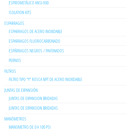
ESPIROMETÁLICO ANSI-900
ISOLATION KITS
ESPARRAGOS
ESPARRAGOS DE ACERO INOXIDABLE
ESPARRAGOS FLUOROCARBONADO
ESPÁRRAGOS NEGROS / PAVONADOS
PERNOS
FILTROS
FILTRO TIPO "Y" ROSCA NPT DE ACERO INOXIDABLE
JUNTAS DE EXPANSIÓN
JUNTAS DE EXPANSION BRIDADAS
JUNTAS DE EXPANSION BRIDADAS
MANÓMETROS
MANOMETRO DE 0 A 100 PSI