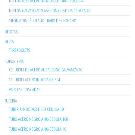
NEPLOS A312 ACERO INOXIDABLE F304 CEDULA 40
NEPLOS GALVANIZADO A53 CON COSTURA CEDULA 40
SIFÓN A106 CÉDULA 40 - RABO DE CHANCHO
OFERTAS
OLETS
THREADOLETS
SOPORTERÍA
CS-UBOLT DE ACERO AL CARBONO GALVANIZADO
SS-UBOLT ACERO INOXIDABLE 304
VARILLAS ROSCADAS
TUBERÍA
TUBERIA INOXIDABLE 304 CEDULA 10
TUBO ACERO NEGRO A106 CÉDULA 160
TUBO ACERO NEGRO A106 CÉDULA 40