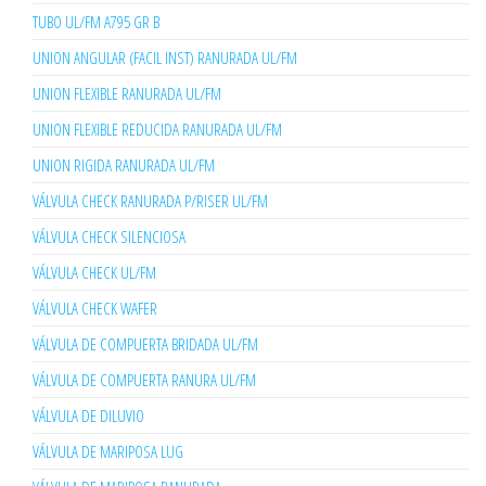
TUBO UL/FM A795 GR B
UNION ANGULAR (FACIL INST) RANURADA UL/FM
UNION FLEXIBLE RANURADA UL/FM
UNION FLEXIBLE REDUCIDA RANURADA UL/FM
UNION RIGIDA RANURADA UL/FM
VÁLVULA CHECK RANURADA P/RISER UL/FM
VÁLVULA CHECK SILENCIOSA
VÁLVULA CHECK UL/FM
VÁLVULA CHECK WAFER
VÁLVULA DE COMPUERTA BRIDADA UL/FM
VÁLVULA DE COMPUERTA RANURA UL/FM
VÁLVULA DE DILUVIO
VÁLVULA DE MARIPOSA LUG