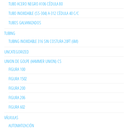
TUBO ACERO NEGRO A106 CÉDULA 80
TUBO INOXIDABLE (SS-304) A-312 CÉDULA 40 C/C
TUBOS GALVANIZADOS
TUBING
TUBING INOXIDABLE 316 SIN COSTURA 20FT (6M)
UNCATEGORIZED
UNION DE GOLPE (HAMMER UNION) CS
FIGURA 100
FIGURA 1502
FIGURA 200
FIGURA 206
FIGURA 602
VÁLVULAS
AUTOMATIZACIÓN