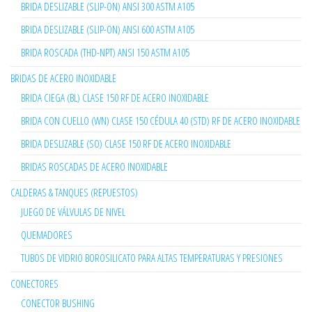
BRIDA DESLIZABLE (SLIP-ON) ANSI 300 ASTM A105
BRIDA DESLIZABLE (SLIP-ON) ANSI 600 ASTM A105
BRIDA ROSCADA (THD-NPT) ANSI 150 ASTM A105
BRIDAS DE ACERO INOXIDABLE
BRIDA CIEGA (BL) CLASE 150 RF DE ACERO INOXIDABLE
BRIDA CON CUELLO (WN) CLASE 150 CÉDULA 40 (STD) RF DE ACERO INOXIDABLE
BRIDA DESLIZABLE (SO) CLASE 150 RF DE ACERO INOXIDABLE
BRIDAS ROSCADAS DE ACERO INOXIDABLE
CALDERAS & TANQUES (REPUESTOS)
JUEGO DE VÁLVULAS DE NIVEL
QUEMADORES
TUBOS DE VIDRIO BOROSILICATO PARA ALTAS TEMPERATURAS Y PRESIONES
CONECTORES
CONECTOR BUSHING