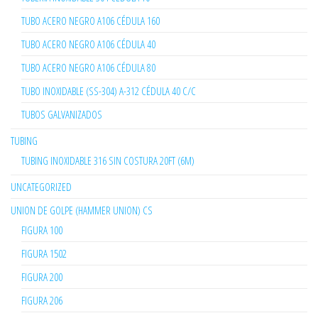
TUBO ACERO NEGRO A106 CÉDULA 160
TUBO ACERO NEGRO A106 CÉDULA 40
TUBO ACERO NEGRO A106 CÉDULA 80
TUBO INOXIDABLE (SS-304) A-312 CÉDULA 40 C/C
TUBOS GALVANIZADOS
TUBING
TUBING INOXIDABLE 316 SIN COSTURA 20FT (6M)
UNCATEGORIZED
UNION DE GOLPE (HAMMER UNION) CS
FIGURA 100
FIGURA 1502
FIGURA 200
FIGURA 206