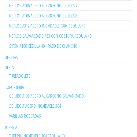
NEPLOS A106 ACERO AL CARBONO CEDULA 40
NEPLOS A106 ACERO AL CARBONO CEDULA 80
NEPLOS A312 ACERO INOXIDABLE F304 CEDULA 40
NEPLOS GALVANIZADO A53 CON COSTURA CEDULA 40
SIFÓN A106 CÉDULA 40 - RABO DE CHANCHO
OFERTAS
OLETS
THREADOLETS
SOPORTERÍA
CS-UBOLT DE ACERO AL CARBONO GALVANIZADO
SS-UBOLT ACERO INOXIDABLE 304
VARILLAS ROSCADAS
TUBERÍA
TUBERIA INOXIDABLE 304 CEDULA 10