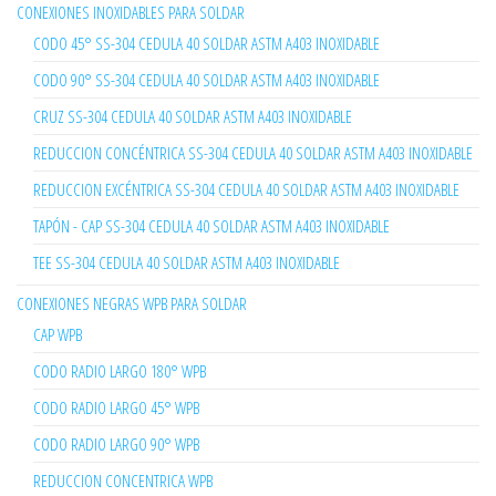
CONEXIONES INOXIDABLES PARA SOLDAR
CODO 45° SS-304 CEDULA 40 SOLDAR ASTM A403 INOXIDABLE
CODO 90° SS-304 CEDULA 40 SOLDAR ASTM A403 INOXIDABLE
CRUZ SS-304 CEDULA 40 SOLDAR ASTM A403 INOXIDABLE
REDUCCION CONCÉNTRICA SS-304 CEDULA 40 SOLDAR ASTM A403 INOXIDABLE
REDUCCION EXCÉNTRICA SS-304 CEDULA 40 SOLDAR ASTM A403 INOXIDABLE
TAPÓN - CAP SS-304 CEDULA 40 SOLDAR ASTM A403 INOXIDABLE
TEE SS-304 CEDULA 40 SOLDAR ASTM A403 INOXIDABLE
CONEXIONES NEGRAS WPB PARA SOLDAR
CAP WPB
CODO RADIO LARGO 180° WPB
CODO RADIO LARGO 45° WPB
CODO RADIO LARGO 90° WPB
REDUCCION CONCENTRICA WPB