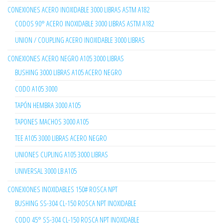
CONEXIONES ACERO INOXIDABLE 3000 LIBRAS ASTM A182
CODOS 90° ACERO INOXIDABLE 3000 LIBRAS ASTM A182
UNION / COUPLING ACERO INOXIDABLE 3000 LIBRAS
CONEXIONES ACERO NEGRO A105 3000 LIBRAS
BUSHING 3000 LIBRAS A105 ACERO NEGRO
CODO A105 3000
TAPÓN HEMBRA 3000 A105
TAPONES MACHOS 3000 A105
TEE A105 3000 LIBRAS ACERO NEGRO
UNIONES CUPLING A105 3000 LIBRAS
UNIVERSAL 3000 LB A105
CONEXIONES INOXIDABLES 150# ROSCA NPT
BUSHING SS-304 CL-150 ROSCA NPT INOXIDABLE
CODO 45° SS-304 CL-150 ROSCA NPT INOXIDABLE