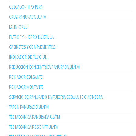
COLGADOR TIPO PERA
CRUZ RANURADA UL/FM
EXTINTORES
FILTRO "Y" HIERRO DÚCTIL UL
GABINETES Y COMPLEMENTOS
INDICADOR DE FLUJO UL
REDUCCION CONCENTRICA RANURADA UL/FM
ROCIADOR COLGANTE
ROCIADOR MONTANTE
SERVICIO DE RANURADO EN TUBERIA CEDULA 10 O 40 NEGRA
TAPON RANURADO UL/FM
TEE MECANICA RANURADA UL/FM
TEE MECANICA ROSC NPT UL/FM