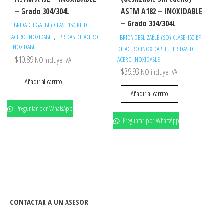
– Grado 304/304L
ASTM A182 – INOXIDABLE
– Grado 304/304L
BRIDA CIEGA (BL) CLASE 150 RF DE
,
ACERO INOXIDABLE
BRIDAS DE ACERO
BRIDA DESLIZABLE (SO) CLASE 150 RF
INOXIDABLE
,
DE ACERO INOXIDABLE
BRIDAS DE
$
10.89
NO incluye IVA
ACERO INOXIDABLE
$
39.93
NO incluye IVA
Añadir al carrito
Añadir al carrito
Preguntar por WhatsApp
Preguntar por WhatsApp
CONTACTAR A UN ASESOR