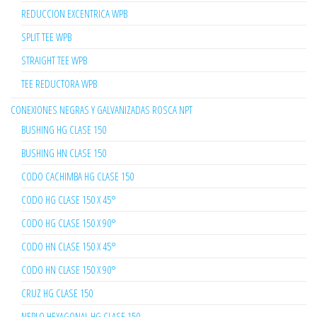
REDUCCION EXCENTRICA WPB
SPLIT TEE WPB
STRAIGHT TEE WPB
TEE REDUCTORA WPB
CONEXIONES NEGRAS Y GALVANIZADAS ROSCA NPT
BUSHING HG CLASE 150
BUSHING HN CLASE 150
CODO CACHIMBA HG CLASE 150
CODO HG CLASE 150 X 45°
CODO HG CLASE 150 X 90°
CODO HN CLASE 150 X 45°
CODO HN CLASE 150 X 90°
CRUZ HG CLASE 150
NEPLO HEXAGONAL HG CLASE 150