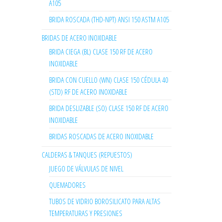
A105
BRIDA ROSCADA (THD-NPT) ANSI 150 ASTM A105
BRIDAS DE ACERO INOXIDABLE
BRIDA CIEGA (BL) CLASE 150 RF DE ACERO
INOXIDABLE
BRIDA CON CUELLO (WN) CLASE 150 CÉDULA 40
(STD) RF DE ACERO INOXIDABLE
BRIDA DESLIZABLE (SO) CLASE 150 RF DE ACERO
INOXIDABLE
BRIDAS ROSCADAS DE ACERO INOXIDABLE
CALDERAS & TANQUES (REPUESTOS)
JUEGO DE VÁLVULAS DE NIVEL
QUEMADORES
TUBOS DE VIDRIO BOROSILICATO PARA ALTAS
TEMPERATURAS Y PRESIONES