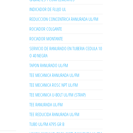
INDICADOR DE FLUJO UL
REDUCCION CONCENTRICA RANURADA UL/FM
ROCIADOR COLGANTE
ROCIADOR MONTANTE
SERVICIO DE RANURADO EN TUBERIA CEDULA 10
O 40 NEGRA
TAPON RANURADO UL/FM
TEE MECANICA RANURADA UL/FM
TEE MECANICA ROSC NPT UL/FM
TEE MECANICA U-BOLT UL/FM (STRAP)
TEE RANURADA UL/FM
TEE REDUCIDA RANURADA UL/FM
TUBO UL/FM A795 GR B