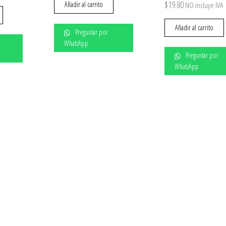
$
19.80
Añadir al carrito
NO incluye IVA
Añadir al carrito
Preguntar por
WhatsApp
Preguntar por
WhatsApp