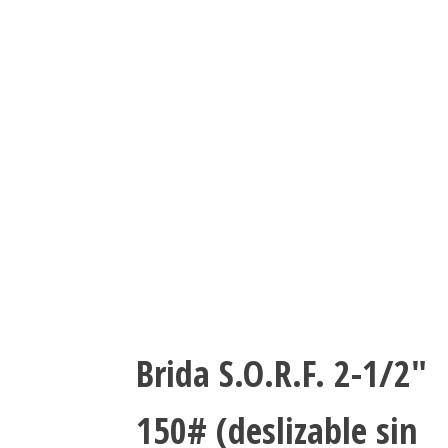
Brida S.O.R.F. 2-1/2″
150# (deslizable sin