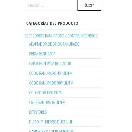
BUSCAR:
CATEGORÍAS DEL PRODUCTO
ACCESORIOS RANURADOS / CONTRA INCENDIOS
ADAPTADOR DE BRIDA RANURADO
BRIDA RANURADA
CAPUCHON PARA ROCIADOR
CODO RANURADO 45°UL/FM
CODO RANURADO 90° UL/FM
COLGADOR TIPO PERA
CRUZ RANURADA UL/FM
EXTINTORES
FILTRO "Y" HIERRO DÚCTIL UL
GABINETES Y COMPLEMENTOS