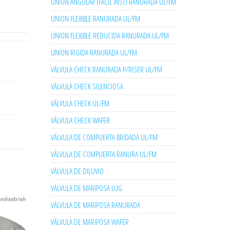
UNION ANGULAR (FACIL INST) RANURADA UL/FM
UNION FLEXIBLE RANURADA UL/FM
UNION FLEXIBLE REDUCIDA RANURADA UL/FM
UNION RIGIDA RANURADA UL/FM
VÁLVULA CHECK RANURADA P/RISER UL/FM
VÁLVULA CHECK SILENCIOSA
VÁLVULA CHECK UL/FM
VÁLVULA CHECK WAFER
VÁLVULA DE COMPUERTA BRIDADA UL/FM
VÁLVULA DE COMPUERTA RANURA UL/FM
VÁLVULA DE DILUVIO
VÁLVULA DE MARIPOSA LUG
VÁLVULA DE MARIPOSA RANURADA
VÁLVULA DE MARIPOSA WAFER