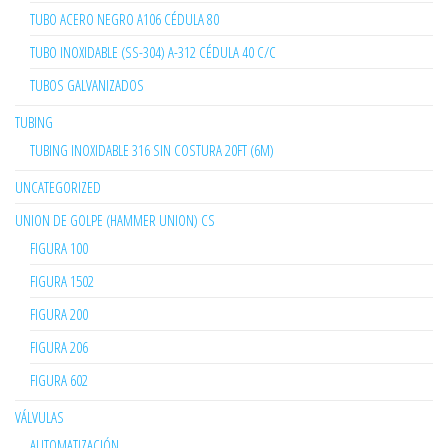
TUBO ACERO NEGRO A106 CÉDULA 80
TUBO INOXIDABLE (SS-304) A-312 CÉDULA 40 C/C
TUBOS GALVANIZADOS
TUBING
TUBING INOXIDABLE 316 SIN COSTURA 20FT (6M)
UNCATEGORIZED
UNION DE GOLPE (HAMMER UNION) CS
FIGURA 100
FIGURA 1502
FIGURA 200
FIGURA 206
FIGURA 602
VÁLVULAS
AUTOMATIZACIÓN