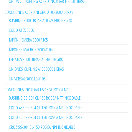
UNION / COUPLING ACERO INOXIDABLE 3000 LIBRAS
CONEXIONES ACERO NEGRO A105 3000 LIBRAS
BUSHING 3000 LIBRAS A105 ACERO NEGRO
CODO A105 3000
TAPÓN HEMBRA 3000 A105
TAPONES MACHOS 3000 A105
TEE A105 3000 LIBRAS ACERO NEGRO
UNIONES CUPLING A105 3000 LIBRAS
UNIVERSAL 3000 LB A105
CONEXIONES INOXIDABLES 150# ROSCA NPT
BUSHING SS-304 CL-150 ROSCA NPT INOXIDABLE
CODO 45° SS-304 CL-150 ROSCA NPT INOXIDABLE
CODO 90° SS-304 CL-150 ROSCA NPT INOXIDABLE
CRUZ SS-304 CL-150 ROSCA NPT INOXIDABLE