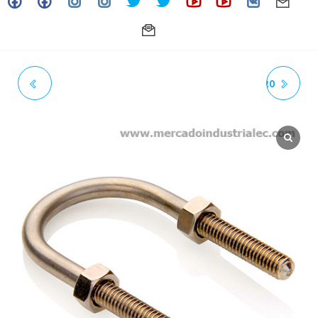
1/4" X 1-1/4" - SS-UBOLT
1/4" X 2" - SS-UBOLT ACERO
ACERO INOXIDABLE 304
INOXIDABLE 304