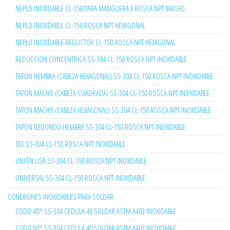
NEPLO INOXIDABLE CL-150 PARA MANGUERA X ROSCA NPT MACHO
NEPLO INOXIDABLE CL-150 ROSCA NPT HEXAGONAL
NEPLO INOXIDABLE REDUCTOR CL-150 ROSCA NPT HEXAGONAL
REDUCCIÓN CONCENTRICA SS-304 CL-150 ROSCA NPT INOXIDABLE
TAPON HEMBRA (CABEZA HEXAGONAL) SS-304 CL-150 ROSCA NPT INOXIDABLE
TAPON MACHO (CABEZA CUADRADA) SS-304 CL-150 ROSCA NPT INOXIDABLE
TAPON MACHO (CABEZA HEXAGONAL) SS-304 CL-150 ROSCA NPT INOXIDABLE
TAPON REDONDO HEMBRA SS-304 CL-150 ROSCA NPT INOXIDABLE
TEE SS-304 CL-150 ROSCA NPT INOXIDABLE
UNIÓN LISA SS-304 CL-150 ROSCA NPT INOXIDABLE
UNIVERSAL SS-304 CL-150 ROSCA NPT INOXIDABLE
CONEXIONES INOXIDABLES PARA SOLDAR
CODO 45° SS-304 CEDULA 40 SOLDAR ASTM A403 INOXIDABLE
CODO 90° SS-304 CEDULA 40 SOLDAR ASTM A403 INOXIDABLE