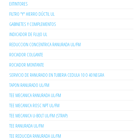
EXTINTORES
FILTRO "Y" HIERRO DÚCTIL UL
GABINETES Y COMPLEMENTOS
INDICADOR DE FLUJO UL
REDUCCION CONCENTRICA RANURADA UL/FM
ROCIADOR COLGANTE
ROCIADOR MONTANTE
SERVICIO DE RANURADO EN TUBERIA CEDULA 10 O 40 NEGRA
TAPON RANURADO UL/FM
TEE MECANICA RANURADA UL/FM
TEE MECANICA ROSC NPT UL/FM
TEE MECANICA U-BOLT UL/FM (STRAP)
TEE RANURADA UL/FM
TEE REDUCIDA RANURADA UL/FM