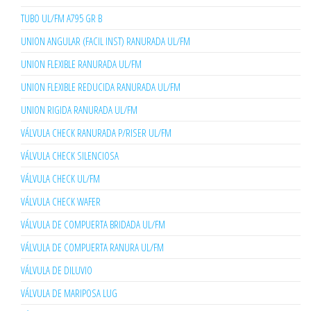
TUBO UL/FM A795 GR B
UNION ANGULAR (FACIL INST) RANURADA UL/FM
UNION FLEXIBLE RANURADA UL/FM
UNION FLEXIBLE REDUCIDA RANURADA UL/FM
UNION RIGIDA RANURADA UL/FM
VÁLVULA CHECK RANURADA P/RISER UL/FM
VÁLVULA CHECK SILENCIOSA
VÁLVULA CHECK UL/FM
VÁLVULA CHECK WAFER
VÁLVULA DE COMPUERTA BRIDADA UL/FM
VÁLVULA DE COMPUERTA RANURA UL/FM
VÁLVULA DE DILUVIO
VÁLVULA DE MARIPOSA LUG