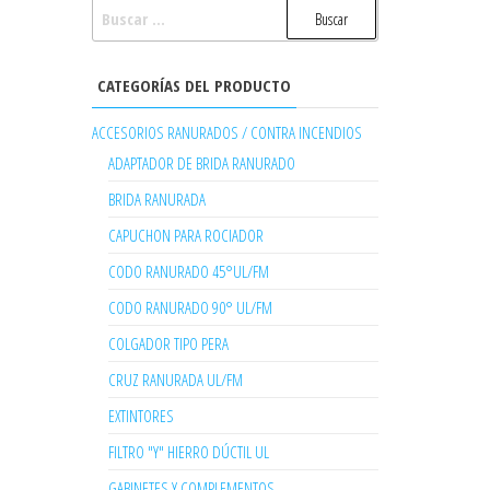
BUSCAR:
CATEGORÍAS DEL PRODUCTO
ACCESORIOS RANURADOS / CONTRA INCENDIOS
ADAPTADOR DE BRIDA RANURADO
BRIDA RANURADA
CAPUCHON PARA ROCIADOR
CODO RANURADO 45°UL/FM
CODO RANURADO 90° UL/FM
COLGADOR TIPO PERA
CRUZ RANURADA UL/FM
EXTINTORES
FILTRO "Y" HIERRO DÚCTIL UL
GABINETES Y COMPLEMENTOS