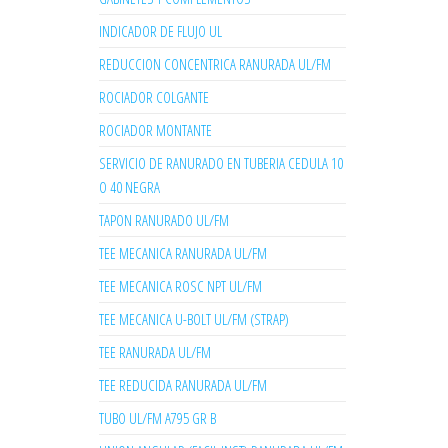
INDICADOR DE FLUJO UL
REDUCCION CONCENTRICA RANURADA UL/FM
ROCIADOR COLGANTE
ROCIADOR MONTANTE
SERVICIO DE RANURADO EN TUBERIA CEDULA 10
O 40 NEGRA
TAPON RANURADO UL/FM
TEE MECANICA RANURADA UL/FM
TEE MECANICA ROSC NPT UL/FM
TEE MECANICA U-BOLT UL/FM (STRAP)
TEE RANURADA UL/FM
TEE REDUCIDA RANURADA UL/FM
TUBO UL/FM A795 GR B