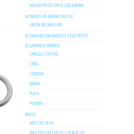
VÁLVULA RISER CHECK CON ALARMA
ACOMPLES HD (HIERRO DUCTIL)
UNIÓN MECÁNICA HD
ACTUADORES NEUMÁTICOS Y ELÉCTRICOS
AISLAMIENTO TÉRMICO
CAÑUELA CON FOIL
CINTA
CORDON
MANTA
PLACA
POLYKEN
BRIDAS
ANSI 150 CIEGA
ANSI 150 CON CUELLO SCH 40 & STD