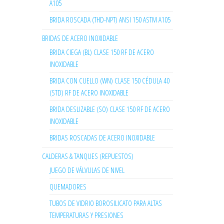
A105
BRIDA ROSCADA (THD-NPT) ANSI 150 ASTM A105
BRIDAS DE ACERO INOXIDABLE
BRIDA CIEGA (BL) CLASE 150 RF DE ACERO
INOXIDABLE
BRIDA CON CUELLO (WN) CLASE 150 CÉDULA 40
(STD) RF DE ACERO INOXIDABLE
BRIDA DESLIZABLE (SO) CLASE 150 RF DE ACERO
INOXIDABLE
BRIDAS ROSCADAS DE ACERO INOXIDABLE
CALDERAS & TANQUES (REPUESTOS)
JUEGO DE VÁLVULAS DE NIVEL
QUEMADORES
TUBOS DE VIDRIO BOROSILICATO PARA ALTAS
TEMPERATURAS Y PRESIONES