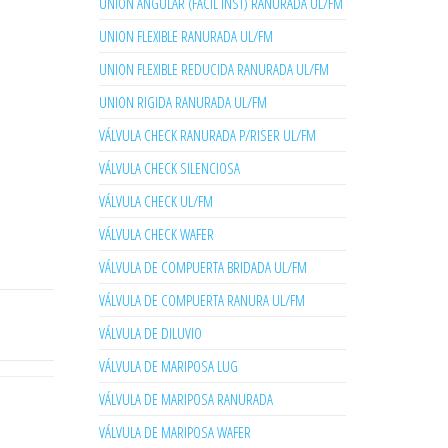
UNION ANGULAR (FACIL INST) RANURADA UL/FM
UNION FLEXIBLE RANURADA UL/FM
UNION FLEXIBLE REDUCIDA RANURADA UL/FM
UNION RIGIDA RANURADA UL/FM
VÁLVULA CHECK RANURADA P/RISER UL/FM
VÁLVULA CHECK SILENCIOSA
VÁLVULA CHECK UL/FM
VÁLVULA CHECK WAFER
VÁLVULA DE COMPUERTA BRIDADA UL/FM
VÁLVULA DE COMPUERTA RANURA UL/FM
VÁLVULA DE DILUVIO
VÁLVULA DE MARIPOSA LUG
VÁLVULA DE MARIPOSA RANURADA
VÁLVULA DE MARIPOSA WAFER