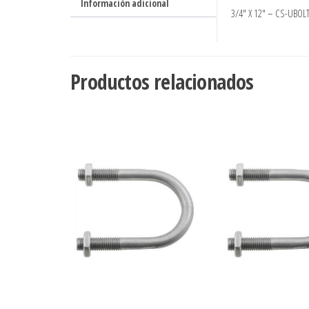
Información adicional
3/4″ X 12″ – CS-UBO
Productos relacionados