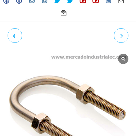
1/4" X 2-1/2" - SS-UBOLT
3/8" X 1-1/4" - SS-UBOLT
ACERO INOXIDABLE 304
ACERO INOXIDABLE 304