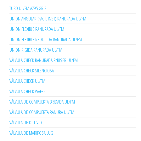
TUBO UL/FM A795 GR B
UNION ANGULAR (FACIL INST) RANURADA UL/FM
UNION FLEXIBLE RANURADA UL/FM
UNION FLEXIBLE REDUCIDA RANURADA UL/FM
UNION RIGIDA RANURADA UL/FM
VÁLVULA CHECK RANURADA P/RISER UL/FM
VÁLVULA CHECK SILENCIOSA
VÁLVULA CHECK UL/FM
VÁLVULA CHECK WAFER
VÁLVULA DE COMPUERTA BRIDADA UL/FM
VÁLVULA DE COMPUERTA RANURA UL/FM
VÁLVULA DE DILUVIO
VÁLVULA DE MARIPOSA LUG