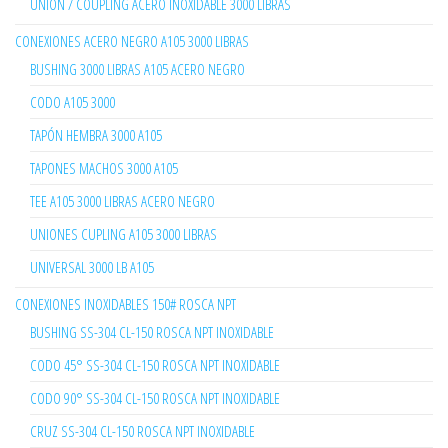
UNION / COUPLING ACERO INOXIDABLE 3000 LIBRAS
CONEXIONES ACERO NEGRO A105 3000 LIBRAS
BUSHING 3000 LIBRAS A105 ACERO NEGRO
CODO A105 3000
TAPÓN HEMBRA 3000 A105
TAPONES MACHOS 3000 A105
TEE A105 3000 LIBRAS ACERO NEGRO
UNIONES CUPLING A105 3000 LIBRAS
UNIVERSAL 3000 LB A105
CONEXIONES INOXIDABLES 150# ROSCA NPT
BUSHING SS-304 CL-150 ROSCA NPT INOXIDABLE
CODO 45° SS-304 CL-150 ROSCA NPT INOXIDABLE
CODO 90° SS-304 CL-150 ROSCA NPT INOXIDABLE
CRUZ SS-304 CL-150 ROSCA NPT INOXIDABLE