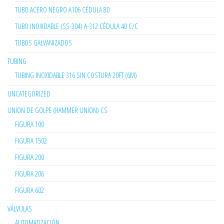
TUBO ACERO NEGRO A106 CÉDULA 80
TUBO INOXIDABLE (SS-304) A-312 CÉDULA 40 C/C
TUBOS GALVANIZADOS
TUBING
TUBING INOXIDABLE 316 SIN COSTURA 20FT (6M)
UNCATEGORIZED
UNION DE GOLPE (HAMMER UNION) CS
FIGURA 100
FIGURA 1502
FIGURA 200
FIGURA 206
FIGURA 602
VÁLVULAS
AUTOMATIZACIÓN