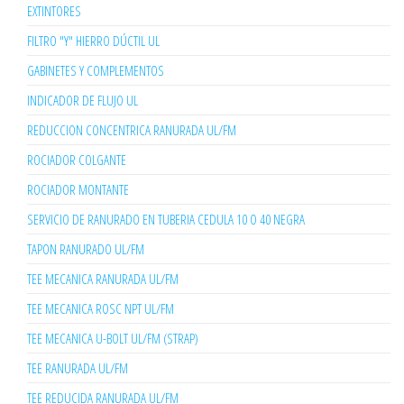
EXTINTORES
FILTRO "Y" HIERRO DÚCTIL UL
GABINETES Y COMPLEMENTOS
INDICADOR DE FLUJO UL
REDUCCION CONCENTRICA RANURADA UL/FM
ROCIADOR COLGANTE
ROCIADOR MONTANTE
SERVICIO DE RANURADO EN TUBERIA CEDULA 10 O 40 NEGRA
TAPON RANURADO UL/FM
TEE MECANICA RANURADA UL/FM
TEE MECANICA ROSC NPT UL/FM
TEE MECANICA U-BOLT UL/FM (STRAP)
TEE RANURADA UL/FM
TEE REDUCIDA RANURADA UL/FM