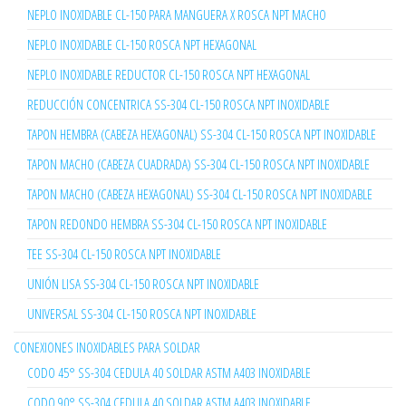
NEPLO INOXIDABLE CL-150 PARA MANGUERA X ROSCA NPT MACHO
NEPLO INOXIDABLE CL-150 ROSCA NPT HEXAGONAL
NEPLO INOXIDABLE REDUCTOR CL-150 ROSCA NPT HEXAGONAL
REDUCCIÓN CONCENTRICA SS-304 CL-150 ROSCA NPT INOXIDABLE
TAPON HEMBRA (CABEZA HEXAGONAL) SS-304 CL-150 ROSCA NPT INOXIDABLE
TAPON MACHO (CABEZA CUADRADA) SS-304 CL-150 ROSCA NPT INOXIDABLE
TAPON MACHO (CABEZA HEXAGONAL) SS-304 CL-150 ROSCA NPT INOXIDABLE
TAPON REDONDO HEMBRA SS-304 CL-150 ROSCA NPT INOXIDABLE
TEE SS-304 CL-150 ROSCA NPT INOXIDABLE
UNIÓN LISA SS-304 CL-150 ROSCA NPT INOXIDABLE
UNIVERSAL SS-304 CL-150 ROSCA NPT INOXIDABLE
CONEXIONES INOXIDABLES PARA SOLDAR
CODO 45° SS-304 CEDULA 40 SOLDAR ASTM A403 INOXIDABLE
CODO 90° SS-304 CEDULA 40 SOLDAR ASTM A403 INOXIDABLE