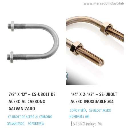
7/8″ X 12″ – CS-UBOLT DE
1/4″ X 2-1/2″ – SS-UBOLT
ACERO AL CARBONO
ACERO INOXIDABLE 304
GALVANIZADO
,
SOPORTERÍA
SS-UBOLT ACERO
INOXIDABLE 304
CS-UBOLT DE ACERO AL CARBONO
$
6.16
,
GALVANIZADO
SOPORTERÍA
NO incluye IVA