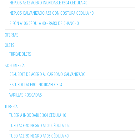
NEPLOS A312 ACERO INOXIDABLE F304 CEDULA 40
NEPLOS GALVANIZADO A53 CON COSTURA CEDULA 40
SIFÓN A106 CÉDULA 40 - RABO DE CHANCHO
OFERTAS
OLETS
THREADOLETS
SOPORTERÍA
CS-UBOLT DE ACERO AL CARBONO GALVANIZADO
SS-UBOLT ACERO INOXIDABLE 304
VARILLAS ROSCADAS
TUBERÍA
TUBERIA INOXIDABLE 304 CEDULA 10
TUBO ACERO NEGRO A106 CÉDULA 160
TUBO ACERO NEGRO A106 CÉDULA 40