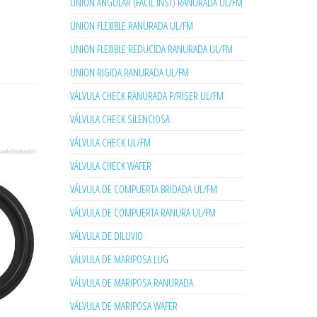
UNION ANGULAR (FACIL INST) RANURADA UL/FM
UNION FLEXIBLE RANURADA UL/FM
UNION FLEXIBLE REDUCIDA RANURADA UL/FM
UNION RIGIDA RANURADA UL/FM
VÁLVULA CHECK RANURADA P/RISER UL/FM
VÁLVULA CHECK SILENCIOSA
VÁLVULA CHECK UL/FM
VÁLVULA CHECK WAFER
VÁLVULA DE COMPUERTA BRIDADA UL/FM
VÁLVULA DE COMPUERTA RANURA UL/FM
VÁLVULA DE DILUVIO
VÁLVULA DE MARIPOSA LUG
VÁLVULA DE MARIPOSA RANURADA
VÁLVULA DE MARIPOSA WAFER