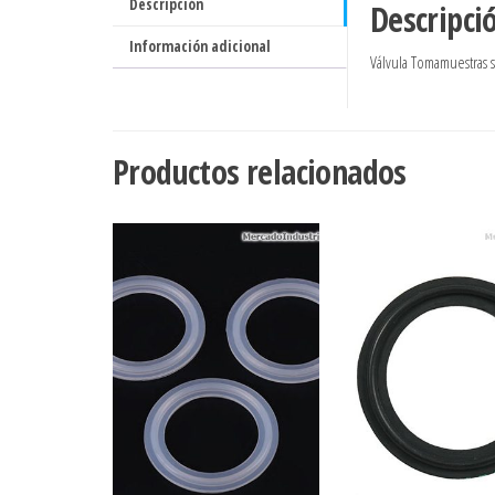
Descripción
Descripci
Información adicional
Válvula Tomamuestras s
Productos relacionados