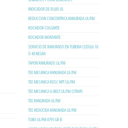
INDICADOR DE FLUJO UL
REDUCCION CONCENTRICA RANURADA UL/FM
ROCIADOR COLGANTE
ROCIADOR MONTANTE
SERVICIO DE RANURADO EN TUBERIA CEDULA 10
O 40 NEGRA
TAPON RANURADO UL/FM
TEE MECANICA RANURADA UL/FM
TEE MECANICA ROSC NPT UL/FM
TEE MECANICA U-BOLT UL/FM (STRAP)
TEE RANURADA UL/FM
TEE REDUCIDA RANURADA UL/FM
TUBO UL/FM A795 GR B