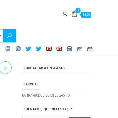
0
$0.00
CONTACTAR A UN ASESOR
CARRITO
16L
NO HAY PRODUCTOS EN EL CARRITO.
CUENTAME, QUE NECESITAS..?