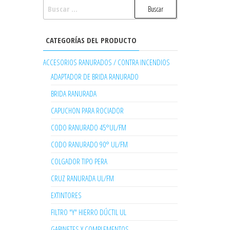
BUSCAR:
CATEGORÍAS DEL PRODUCTO
ACCESORIOS RANURADOS / CONTRA INCENDIOS
ADAPTADOR DE BRIDA RANURADO
BRIDA RANURADA
CAPUCHON PARA ROCIADOR
CODO RANURADO 45°UL/FM
CODO RANURADO 90° UL/FM
COLGADOR TIPO PERA
CRUZ RANURADA UL/FM
EXTINTORES
FILTRO "Y" HIERRO DÚCTIL UL
GABINETES Y COMPLEMENTOS