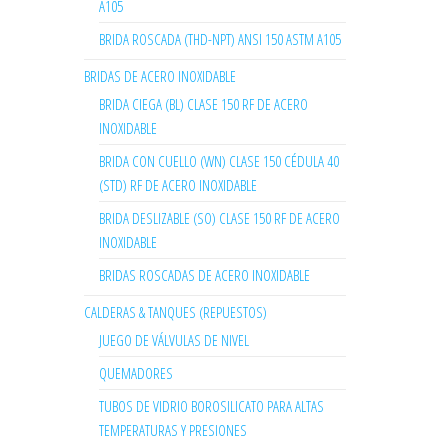
A105
BRIDA ROSCADA (THD-NPT) ANSI 150 ASTM A105
BRIDAS DE ACERO INOXIDABLE
BRIDA CIEGA (BL) CLASE 150 RF DE ACERO
INOXIDABLE
BRIDA CON CUELLO (WN) CLASE 150 CÉDULA 40
(STD) RF DE ACERO INOXIDABLE
BRIDA DESLIZABLE (SO) CLASE 150 RF DE ACERO
INOXIDABLE
BRIDAS ROSCADAS DE ACERO INOXIDABLE
CALDERAS & TANQUES (REPUESTOS)
JUEGO DE VÁLVULAS DE NIVEL
QUEMADORES
TUBOS DE VIDRIO BOROSILICATO PARA ALTAS
TEMPERATURAS Y PRESIONES