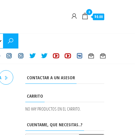
0
$0.00
CONTACTAR A UN ASESOR
A
8-
CARRITO
NO HAY PRODUCTOS EN EL CARRITO.
CUENTAME, QUE NECESITAS..?