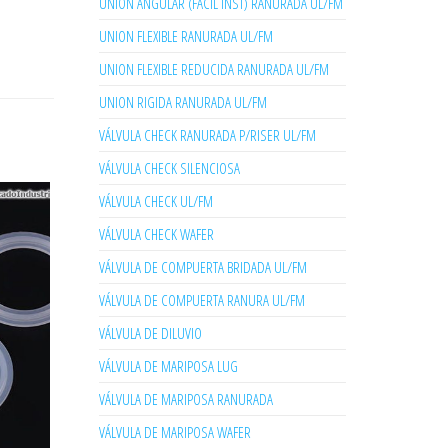
UNION ANGULAR (FACIL INST) RANURADA UL/FM
UNION FLEXIBLE RANURADA UL/FM
UNION FLEXIBLE REDUCIDA RANURADA UL/FM
UNION RIGIDA RANURADA UL/FM
VÁLVULA CHECK RANURADA P/RISER UL/FM
VÁLVULA CHECK SILENCIOSA
VÁLVULA CHECK UL/FM
VÁLVULA CHECK WAFER
VÁLVULA DE COMPUERTA BRIDADA UL/FM
VÁLVULA DE COMPUERTA RANURA UL/FM
VÁLVULA DE DILUVIO
VÁLVULA DE MARIPOSA LUG
VÁLVULA DE MARIPOSA RANURADA
VÁLVULA DE MARIPOSA WAFER