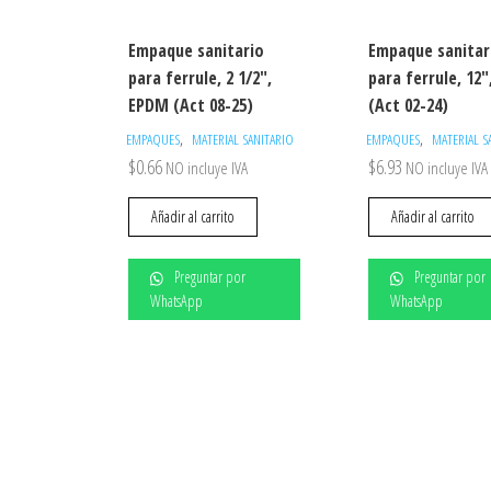
Empaque sanitario
Empaque sanitar
para ferrule, 2 1/2″,
para ferrule, 12
EPDM (Act 08-25)
(Act 02-24)
,
,
EMPAQUES
MATERIAL SANITARIO
EMPAQUES
MATERIAL S
$
0.66
$
6.93
NO incluye IVA
NO incluye IVA
Añadir al carrito
Añadir al carrito
Preguntar por
Preguntar por
WhatsApp
WhatsApp