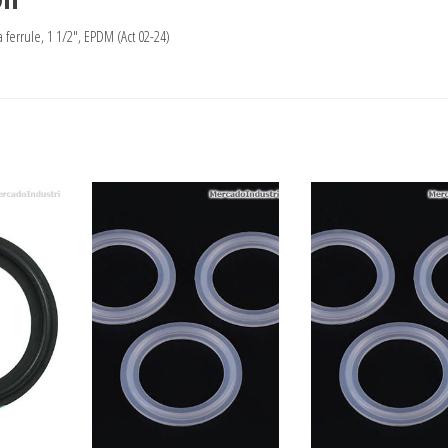
 ferrule, 1 1/2″, EPDM (Act 02-24)