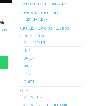
VÁLVULA RISER CHECK CON ALARMA
o
ACOMPLES HD (HIERRO DUCTIL)
UNIÓN MECÁNICA HD
24)
ACTUADORES NEUMÁTICOS Y ELÉCTRICOS
ITARIO
AISLAMIENTO TÉRMICO
CAÑUELA CON FOIL
CINTA
CORDON
MANTA
PLACA
POLYKEN
BRIDAS
ANSI 150 CIEGA
ANSI 150 CON CUELLO SCH 40 & STD