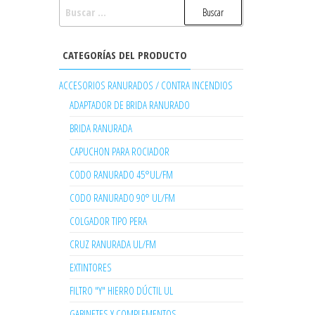
BUSCAR:
CATEGORÍAS DEL PRODUCTO
ACCESORIOS RANURADOS / CONTRA INCENDIOS
ADAPTADOR DE BRIDA RANURADO
BRIDA RANURADA
CAPUCHON PARA ROCIADOR
CODO RANURADO 45°UL/FM
CODO RANURADO 90° UL/FM
COLGADOR TIPO PERA
CRUZ RANURADA UL/FM
EXTINTORES
FILTRO "Y" HIERRO DÚCTIL UL
GABINETES Y COMPLEMENTOS