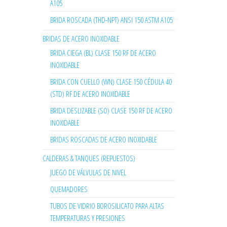
A105
BRIDA ROSCADA (THD-NPT) ANSI 150 ASTM A105
BRIDAS DE ACERO INOXIDABLE
BRIDA CIEGA (BL) CLASE 150 RF DE ACERO
INOXIDABLE
BRIDA CON CUELLO (WN) CLASE 150 CÉDULA 40
(STD) RF DE ACERO INOXIDABLE
BRIDA DESLIZABLE (SO) CLASE 150 RF DE ACERO
INOXIDABLE
BRIDAS ROSCADAS DE ACERO INOXIDABLE
CALDERAS & TANQUES (REPUESTOS)
JUEGO DE VÁLVULAS DE NIVEL
QUEMADORES
TUBOS DE VIDRIO BOROSILICATO PARA ALTAS
TEMPERATURAS Y PRESIONES