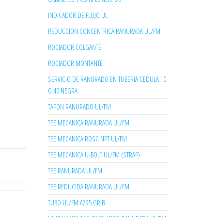
INDICADOR DE FLUJO UL
REDUCCION CONCENTRICA RANURADA UL/FM
ROCIADOR COLGANTE
ROCIADOR MONTANTE
SERVICIO DE RANURADO EN TUBERIA CEDULA 10
O 40 NEGRA
TAPON RANURADO UL/FM
TEE MECANICA RANURADA UL/FM
TEE MECANICA ROSC NPT UL/FM
TEE MECANICA U-BOLT UL/FM (STRAP)
TEE RANURADA UL/FM
TEE REDUCIDA RANURADA UL/FM
TUBO UL/FM A795 GR B