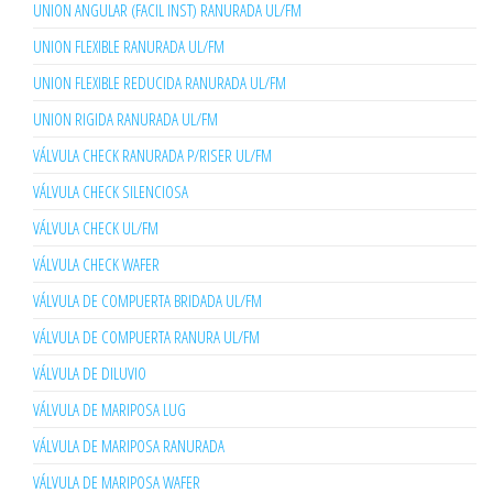
UNION ANGULAR (FACIL INST) RANURADA UL/FM
UNION FLEXIBLE RANURADA UL/FM
UNION FLEXIBLE REDUCIDA RANURADA UL/FM
UNION RIGIDA RANURADA UL/FM
VÁLVULA CHECK RANURADA P/RISER UL/FM
VÁLVULA CHECK SILENCIOSA
VÁLVULA CHECK UL/FM
VÁLVULA CHECK WAFER
VÁLVULA DE COMPUERTA BRIDADA UL/FM
VÁLVULA DE COMPUERTA RANURA UL/FM
VÁLVULA DE DILUVIO
VÁLVULA DE MARIPOSA LUG
VÁLVULA DE MARIPOSA RANURADA
VÁLVULA DE MARIPOSA WAFER