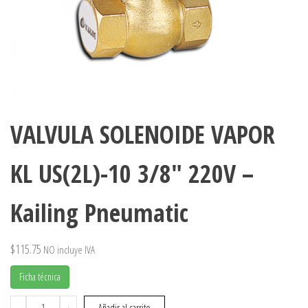
VALVULA SOLENOIDE VAPOR
KL US(2L)-10 3/8″ 220V –
Kailing Pneumatic
$
115.75
NO incluye IVA
Ficha técnica
VALVULA
-
+
Añadir al carrito