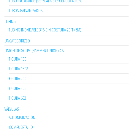
TUBO INOXIDABLE (SS-304) A-312 CÉDULA 40 C/C
TUBOS GALVANIZADOS
TUBING
TUBING INOXIDABLE 316 SIN COSTURA 20FT (6M)
UNCATEGORIZED
UNION DE GOLPE (HAMMER UNION) CS
FIGURA 100
FIGURA 1502
FIGURA 200
FIGURA 206
FIGURA 602
VÁLVULAS
AUTOMATIZACIÓN
COMPUERTA HD