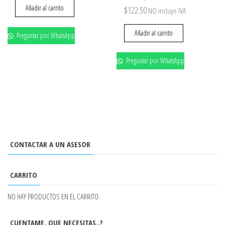
Añadir al carrito
$
122.50
NO incluye IVA
Añadir al carrito
Preguntar por WhatsApp
Preguntar por WhatsApp
CONTACTAR A UN ASESOR
CARRITO
NO HAY PRODUCTOS EN EL CARRITO.
CUENTAME, QUE NECESITAS..?