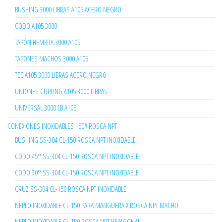
BUSHING 3000 LIBRAS A105 ACERO NEGRO
CODO A105 3000
TAPÓN HEMBRA 3000 A105
TAPONES MACHOS 3000 A105
TEE A105 3000 LIBRAS ACERO NEGRO
UNIONES CUPLING A105 3000 LIBRAS
UNIVERSAL 3000 LB A105
CONEXIONES INOXIDABLES 150# ROSCA NPT
BUSHING SS-304 CL-150 ROSCA NPT INOXIDABLE
CODO 45° SS-304 CL-150 ROSCA NPT INOXIDABLE
CODO 90° SS-304 CL-150 ROSCA NPT INOXIDABLE
CRUZ SS-304 CL-150 ROSCA NPT INOXIDABLE
NEPLO INOXIDABLE CL-150 PARA MANGUERA X ROSCA NPT MACHO
NEPLO INOXIDABLE CL-150 ROSCA NPT HEXAGONAL