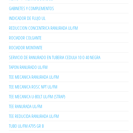
GABINETES Y COMPLEMENTOS
INDICADOR DE FLUJO UL
REDUCCION CONCENTRICA RANURADA UL/FM
ROCIADOR COLGANTE
ROCIADOR MONTANTE
SERVICIO DE RANURADO EN TUBERIA CEDULA 10 O 40 NEGRA
TAPON RANURADO UL/FM
TEE MECANICA RANURADA UL/FM
TEE MECANICA ROSC NPT UL/FM
TEE MECANICA U-BOLT UL/FM (STRAP)
TEE RANURADA UL/FM
TEE REDUCIDA RANURADA UL/FM
TUBO UL/FM A795 GR B