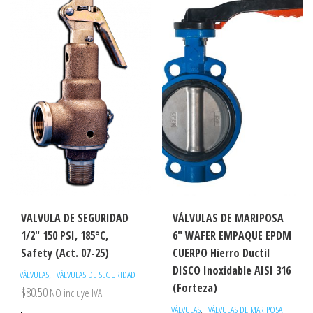
VALVULA DE SEGURIDAD
VÁLVULAS DE MARIPOSA
1/2″ 150 PSI, 185°C,
6″ WAFER EMPAQUE EPDM
Safety (Act. 07-25)
CUERPO Hierro Ductil
DISCO Inoxidable AISI 316
,
VÁLVULAS
VÁLVULAS DE SEGURIDAD
(Forteza)
$
80.50
NO incluye IVA
,
VÁLVULAS
VÁLVULAS DE MARIPOSA