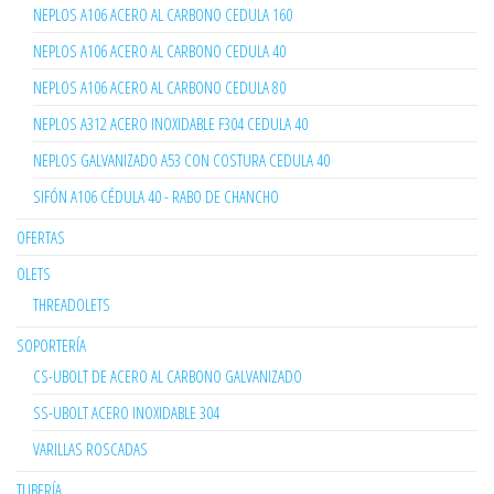
NEPLOS A106 ACERO AL CARBONO CEDULA 160
NEPLOS A106 ACERO AL CARBONO CEDULA 40
NEPLOS A106 ACERO AL CARBONO CEDULA 80
NEPLOS A312 ACERO INOXIDABLE F304 CEDULA 40
NEPLOS GALVANIZADO A53 CON COSTURA CEDULA 40
SIFÓN A106 CÉDULA 40 - RABO DE CHANCHO
OFERTAS
OLETS
THREADOLETS
SOPORTERÍA
CS-UBOLT DE ACERO AL CARBONO GALVANIZADO
SS-UBOLT ACERO INOXIDABLE 304
VARILLAS ROSCADAS
TUBERÍA