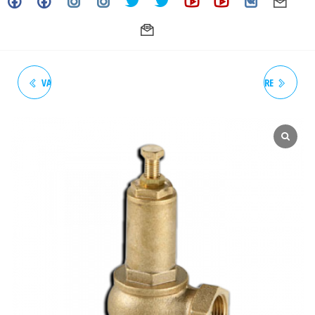
VALVULA DE ALIVIO GENEBRE
VALVULA DE ALIVIO GENEBRE
3190N 05 3/4" 150 PSI
3190N 08 1 1/2" 150 PSI
GENEBRE (ACT. 11-25)