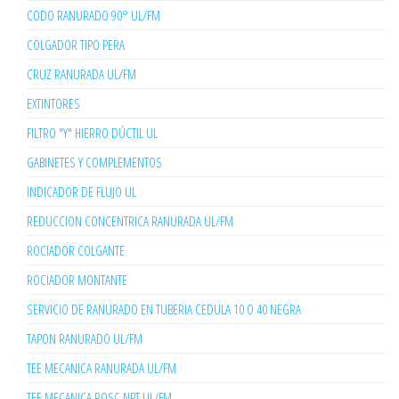
CODO RANURADO 90° UL/FM
COLGADOR TIPO PERA
CRUZ RANURADA UL/FM
EXTINTORES
FILTRO "Y" HIERRO DÚCTIL UL
GABINETES Y COMPLEMENTOS
INDICADOR DE FLUJO UL
REDUCCION CONCENTRICA RANURADA UL/FM
ROCIADOR COLGANTE
ROCIADOR MONTANTE
SERVICIO DE RANURADO EN TUBERIA CEDULA 10 O 40 NEGRA
TAPON RANURADO UL/FM
TEE MECANICA RANURADA UL/FM
TEE MECANICA ROSC NPT UL/FM