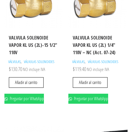
VALVULA SOLENOIDE
VALVULA SOLENOIDE
VAPOR KL US (2L)-15 1/2″
VAPOR KL US (2L) 1/4″
110V
110V – NC (Act. 07-24)
,
,
VÁLVULAS
VÁLVULAS SOLENOIDES
VÁLVULAS
VÁLVULAS SOLENOIDES
$
130.70
$
119.40
NO incluye IVA
NO incluye IVA
Añadir al carrito
Añadir al carrito
Preguntar por WhatsApp
Preguntar por WhatsApp