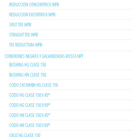
REDUCCION CONCENTRICA WPB
REDUCCION EXCENTRICA WPB
SPLIT TEE WPB
STRAIGHT TEE WPB
TEE REDUCTORA WPB
CONEXIONES NEGRAS Y GALVANIZADAS ROSCA NPT
BUSHING HG CLASE 150
BUSHING HN CLASE 150
CODO CACHIMBA HG CLASE 150
CODO HG CLASE 150 X 45°
CODO HG CLASE 150 X 90°
CODO HN CLASE 150 X 45°
CODO HN CLASE 150 X 90°
CRUZ HG CLASE 150