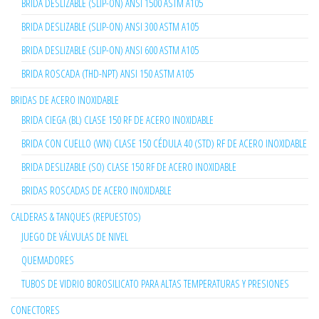
BRIDA DESLIZABLE (SLIP-ON) ANSI 1500 ASTM A105
BRIDA DESLIZABLE (SLIP-ON) ANSI 300 ASTM A105
BRIDA DESLIZABLE (SLIP-ON) ANSI 600 ASTM A105
BRIDA ROSCADA (THD-NPT) ANSI 150 ASTM A105
BRIDAS DE ACERO INOXIDABLE
BRIDA CIEGA (BL) CLASE 150 RF DE ACERO INOXIDABLE
BRIDA CON CUELLO (WN) CLASE 150 CÉDULA 40 (STD) RF DE ACERO INOXIDABLE
BRIDA DESLIZABLE (SO) CLASE 150 RF DE ACERO INOXIDABLE
BRIDAS ROSCADAS DE ACERO INOXIDABLE
CALDERAS & TANQUES (REPUESTOS)
JUEGO DE VÁLVULAS DE NIVEL
QUEMADORES
TUBOS DE VIDRIO BOROSILICATO PARA ALTAS TEMPERATURAS Y PRESIONES
CONECTORES