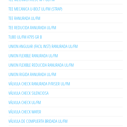
TEE MECANICA U-BOLT UL/FM (STRAP)
TEE RANURADA UL/FM
TEE REDUCIDA RANURADA UL/FM
TUBO UL/FM A795 GR B
UNION ANGULAR (FACIL INST) RANURADA UL/FM
UNION FLEXIBLE RANURADA UL/FM
UNION FLEXIBLE REDUCIDA RANURADA UL/FM
UNION RIGIDA RANURADA UL/FM
VÁLVULA CHECK RANURADA P/RISER UL/FM
VÁLVULA CHECK SILENCIOSA
VÁLVULA CHECK UL/FM
VÁLVULA CHECK WAFER
VÁLVULA DE COMPUERTA BRIDADA UL/FM