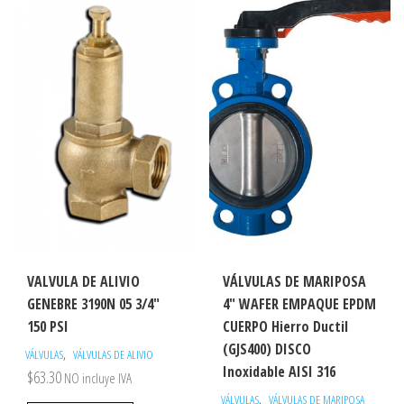
VALVULA DE ALIVIO
VÁLVULAS DE MARIPOSA
GENEBRE 3190N 05 3/4″
4″ WAFER EMPAQUE EPDM
150 PSI
CUERPO Hierro Ductil
(GJS400) DISCO
,
VÁLVULAS
VÁLVULAS DE ALIVIO
Inoxidable AISI 316
$
63.30
NO incluye IVA
,
VÁLVULAS
VÁLVULAS DE MARIPOSA