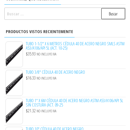
BUSCAR:
PRODUCTOS VISTOS RECIENTEMENTE
TUBO 1-1/2" X 6 METROS CÉDULA 40 DE ACERO NEGRO SMLS ASTM
A53/A106/API 5L (ACT. 10-25)
$
35.93
NO INCLUYE IVA
TUBO 3/8" CÉDULA 40 DE ACERO NEGRO
$
16.33
NO INCLUYE IVA
TUBO 1" X 6M CÉDULA 40 DE ACERO NEGRO ASTM A53/A106/API 5L
SIN COSTURA (ACT. 09-25
$
21.32
NO INCLUYE IVA
TUBO 10" CÉDULA 40 DE ACERO NEGRO