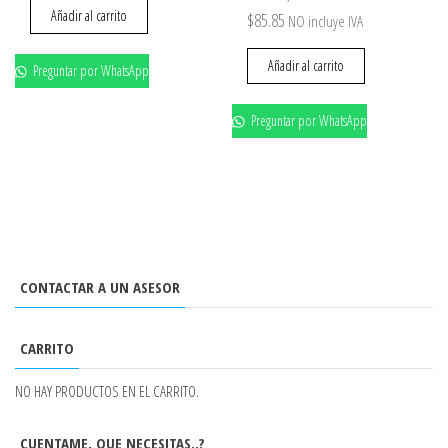
Añadir al carrito
$
85.85
NO incluye IVA
Añadir al carrito
Preguntar por WhatsApp
Preguntar por WhatsApp
CONTACTAR A UN ASESOR
CARRITO
NO HAY PRODUCTOS EN EL CARRITO.
CUENTAME, QUE NECESITAS..?