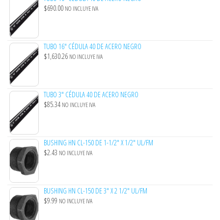
$
690.00
NO INCLUYE IVA
TUBO 16" CÉDULA 40 DE ACERO NEGRO
$
1,630.26
NO INCLUYE IVA
TUBO 3" CÉDULA 40 DE ACERO NEGRO
$
85.34
NO INCLUYE IVA
BUSHING HN CL-150 DE 1-1/2" X 1/2" UL/FM
$
2.43
NO INCLUYE IVA
BUSHING HN CL-150 DE 3" X 2 1/2" UL/FM
$
9.99
NO INCLUYE IVA