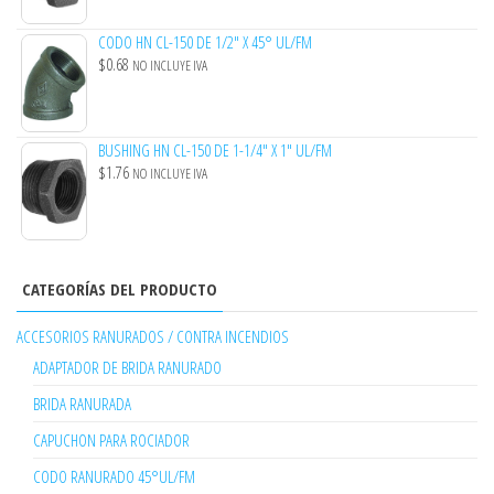
CODO HN CL-150 DE 1/2" X 45° UL/FM
$
0.68
NO INCLUYE IVA
BUSHING HN CL-150 DE 1-1/4" X 1" UL/FM
$
1.76
NO INCLUYE IVA
CATEGORÍAS DEL PRODUCTO
ACCESORIOS RANURADOS / CONTRA INCENDIOS
ADAPTADOR DE BRIDA RANURADO
BRIDA RANURADA
CAPUCHON PARA ROCIADOR
CODO RANURADO 45°UL/FM