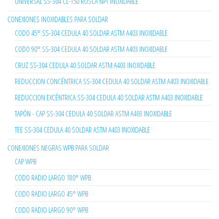
UNIVERSAL SS-304 CL-150 ROSCA NPT INOXIDABLE
CONEXIONES INOXIDABLES PARA SOLDAR
CODO 45° SS-304 CEDULA 40 SOLDAR ASTM A403 INOXIDABLE
CODO 90° SS-304 CEDULA 40 SOLDAR ASTM A403 INOXIDABLE
CRUZ SS-304 CEDULA 40 SOLDAR ASTM A403 INOXIDABLE
REDUCCION CONCÉNTRICA SS-304 CEDULA 40 SOLDAR ASTM A403 INOXIDABLE
REDUCCION EXCÉNTRICA SS-304 CEDULA 40 SOLDAR ASTM A403 INOXIDABLE
TAPÓN - CAP SS-304 CEDULA 40 SOLDAR ASTM A403 INOXIDABLE
TEE SS-304 CEDULA 40 SOLDAR ASTM A403 INOXIDABLE
CONEXIONES NEGRAS WPB PARA SOLDAR
CAP WPB
CODO RADIO LARGO 180° WPB
CODO RADIO LARGO 45° WPB
CODO RADIO LARGO 90° WPB