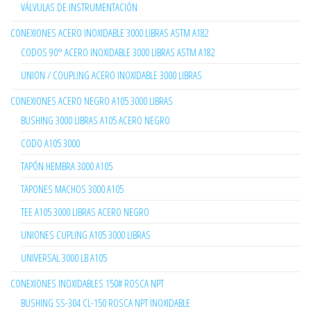
VÁLVULAS DE INSTRUMENTACIÓN
CONEXIONES ACERO INOXIDABLE 3000 LIBRAS ASTM A182
CODOS 90° ACERO INOXIDABLE 3000 LIBRAS ASTM A182
UNION / COUPLING ACERO INOXIDABLE 3000 LIBRAS
CONEXIONES ACERO NEGRO A105 3000 LIBRAS
BUSHING 3000 LIBRAS A105 ACERO NEGRO
CODO A105 3000
TAPÓN HEMBRA 3000 A105
TAPONES MACHOS 3000 A105
TEE A105 3000 LIBRAS ACERO NEGRO
UNIONES CUPLING A105 3000 LIBRAS
UNIVERSAL 3000 LB A105
CONEXIONES INOXIDABLES 150# ROSCA NPT
BUSHING SS-304 CL-150 ROSCA NPT INOXIDABLE