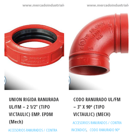
UNION RIGIDA RANURADA
CODO RANURADO UL/FM
UL/FM – 2 1/2″ (TIPO
– 3″ X 90° (TIPO
VICTAULIC) EMP. EPDM
VICTAULIC) (MECH)
(Mech)
ACCESORIOS RANURADOS / CONTRA
,
INCENDIOS
CODO RANURADO 90°
ACCESORIOS RANURADOS / CONTRA