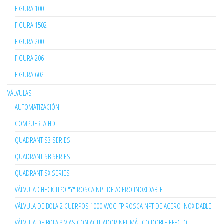
FIGURA 100
FIGURA 1502
FIGURA 200
FIGURA 206
FIGURA 602
VÁLVULAS
AUTOMATIZACIÓN
COMPUERTA HD
QUADRANT S3 SERIES
QUADRANT SB SERIES
QUADRANT SX SERIES
VÁLVULA CHECK TIPO "Y" ROSCA NPT DE ACERO INOXIDABLE
VÁLVULA DE BOLA 2 CUERPOS 1000 WOG FP ROSCA NPT DE ACERO INOXIDABLE
VÁLVULA DE BOLA 3 VIAS CON ACTUADOR NEUMÁTICO DOBLE EFECTO