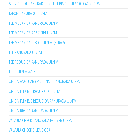
SERVICIO DE RANURADO EN TUBERIA CEDULA 10 O 40 NEGRA
TAPON RANURADO UL/FM
TEE MECANICA RANURADA UL/FM
TEE MECANICA ROSC NPT UL/FM
TEE MECANICA U-BOLT UL/FM (STRAP)
TEE RANURADA UL/FM
TEE REDUCIDA RANURADA UL/FM
TUBO UL/FM A795 GR B
UNION ANGULAR (FACIL INST) RANURADA UL/FM
UNION FLEXIBLE RANURADA UL/FM
UNION FLEXIBLE REDUCIDA RANURADA UL/FM
UNION RIGIDA RANURADA UL/FM
VÁLVULA CHECK RANURADA P/RISER UL/FM
VÁLVULA CHECK SILENCIOSA