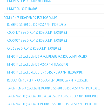
UNIONES CUPLING A105 3000 LIBRAS
UNIVERSAL 3000 LB A105
CONEXIONES INOXIDABLES 150# ROSCA NPT
BUSHING SS-304 CL-150 ROSCA NPT INOXIDABLE
CODO 45° SS-304 CL-150 ROSCA NPT INOXIDABLE
CODO 90° SS-304 CL-150 ROSCA NPT INOXIDABLE
CRUZ SS-304 CL-150 ROSCA NPT INOXIDABLE
NEPLO INOXIDABLE CL-150 PARA MANGUERA X ROSCA NPT MACHO
NEPLO INOXIDABLE CL-150 ROSCA NPT HEXAGONAL
NEPLO INOXIDABLE REDUCTOR CL-150 ROSCA NPT HEXAGONAL
REDUCCIÓN CONCENTRICA SS-304 CL-150 ROSCA NPT INOXIDABLE
TAPON HEMBRA (CABEZA HEXAGONAL) SS-304 CL-150 ROSCA NPT INOXIDABLE
TAPON MACHO (CABEZA CUADRADA) SS-304 CL-150 ROSCA NPT INOXIDABLE
TAPON MACHO (CABEZA HEXAGONAL) SS-304 CL-150 ROSCA NPT INOXIDABLE