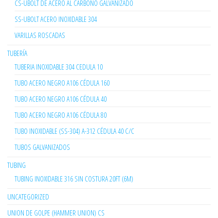
CS-UBOLT DE ACERO AL CARBONO GALVANIZADO
SS-UBOLT ACERO INOXIDABLE 304
VARILLAS ROSCADAS
TUBERÍA
TUBERIA INOXIDABLE 304 CEDULA 10
TUBO ACERO NEGRO A106 CÉDULA 160
TUBO ACERO NEGRO A106 CÉDULA 40
TUBO ACERO NEGRO A106 CÉDULA 80
TUBO INOXIDABLE (SS-304) A-312 CÉDULA 40 C/C
TUBOS GALVANIZADOS
TUBING
TUBING INOXIDABLE 316 SIN COSTURA 20FT (6M)
UNCATEGORIZED
UNION DE GOLPE (HAMMER UNION) CS