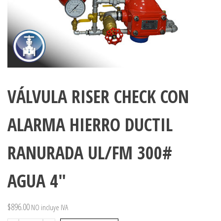
VÁLVULA RISER CHECK CON
ALARMA HIERRO DUCTIL
RANURADA UL/FM 300#
AGUA 4″
$
896.00
NO incluye IVA