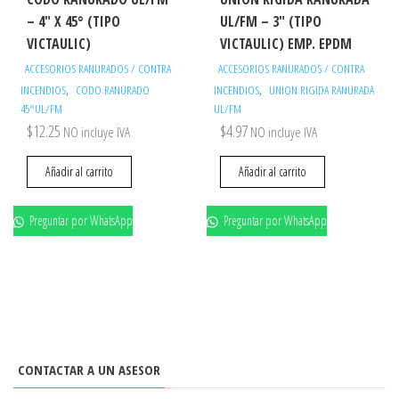
– 4″ X 45° (TIPO
UL/FM – 3″ (TIPO
VICTAULIC)
VICTAULIC) EMP. EPDM
ACCESORIOS RANURADOS / CONTRA
ACCESORIOS RANURADOS / CONTRA
,
,
INCENDIOS
CODO RANURADO
INCENDIOS
UNION RIGIDA RANURADA
45°UL/FM
UL/FM
$
12.25
$
4.97
NO incluye IVA
NO incluye IVA
Añadir al carrito
Añadir al carrito
Preguntar por WhatsApp
Preguntar por WhatsApp
CONTACTAR A UN ASESOR