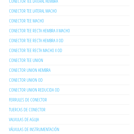
CONECTOR TEE LATERAL HEMBRA
CONECTOR TEE LATERAL MACHO
CONECTOR TEE MACHO
CONECTOR TEE RECTA HEMBRA X MACHO
CONECTOR TEE RECTA HEMBRA X OD
CONECTOR TEE RECTA MACHO X OD
CONECTOR TEE UNION
CONECTOR UNION HEMBRA
CONECTOR UNION OD
CONECTOR UNION REDUCIDA OD
FERRULES DE CONECTOR
TUERCAS DE CONECTOR
VALVULAS DE AGUJA
VÁLVULAS DE INSTRUMENTACIÓN