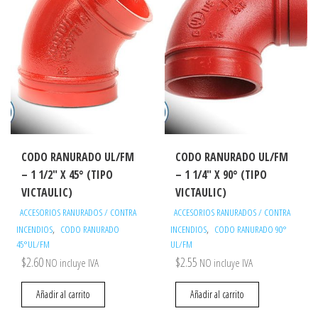
CODO RANURADO UL/FM
CODO RANURADO UL/FM
– 1 1/2″ X 45° (TIPO
– 1 1/4″ X 90° (TIPO
VICTAULIC)
VICTAULIC)
ACCESORIOS RANURADOS / CONTRA
ACCESORIOS RANURADOS / CONTRA
,
,
INCENDIOS
CODO RANURADO
INCENDIOS
CODO RANURADO 90°
45°UL/FM
UL/FM
$
2.60
$
2.55
NO incluye IVA
NO incluye IVA
Añadir al carrito
Añadir al carrito