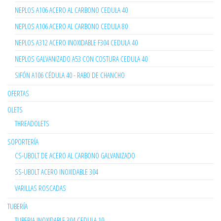
NEPLOS A106 ACERO AL CARBONO CEDULA 40
NEPLOS A106 ACERO AL CARBONO CEDULA 80
NEPLOS A312 ACERO INOXIDABLE F304 CEDULA 40
NEPLOS GALVANIZADO A53 CON COSTURA CEDULA 40
SIFÓN A106 CÉDULA 40 - RABO DE CHANCHO
OFERTAS
OLETS
THREADOLETS
SOPORTERÍA
CS-UBOLT DE ACERO AL CARBONO GALVANIZADO
SS-UBOLT ACERO INOXIDABLE 304
VARILLAS ROSCADAS
TUBERÍA
TUBERIA INOXIDABLE 304 CEDULA 10