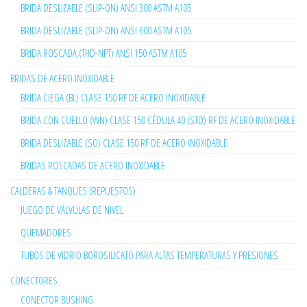
BRIDA DESLIZABLE (SLIP-ON) ANSI 300 ASTM A105
BRIDA DESLIZABLE (SLIP-ON) ANSI 600 ASTM A105
BRIDA ROSCADA (THD-NPT) ANSI 150 ASTM A105
BRIDAS DE ACERO INOXIDABLE
BRIDA CIEGA (BL) CLASE 150 RF DE ACERO INOXIDABLE
BRIDA CON CUELLO (WN) CLASE 150 CÉDULA 40 (STD) RF DE ACERO INOXIDABLE
BRIDA DESLIZABLE (SO) CLASE 150 RF DE ACERO INOXIDABLE
BRIDAS ROSCADAS DE ACERO INOXIDABLE
CALDERAS & TANQUES (REPUESTOS)
JUEGO DE VÁLVULAS DE NIVEL
QUEMADORES
TUBOS DE VIDRIO BOROSILICATO PARA ALTAS TEMPERATURAS Y PRESIONES
CONECTORES
CONECTOR BUSHING