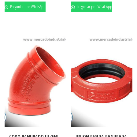
Preguntar por WhatsApp
Preguntar por WhatsApp
CODO RANURADO UL/FM
UNION RIGIDA RANURADA