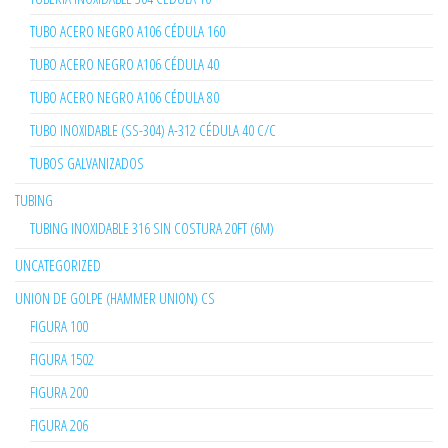
TUBO ACERO NEGRO A106 CÉDULA 160
TUBO ACERO NEGRO A106 CÉDULA 40
TUBO ACERO NEGRO A106 CÉDULA 80
TUBO INOXIDABLE (SS-304) A-312 CÉDULA 40 C/C
TUBOS GALVANIZADOS
TUBING
TUBING INOXIDABLE 316 SIN COSTURA 20FT (6M)
UNCATEGORIZED
UNION DE GOLPE (HAMMER UNION) CS
FIGURA 100
FIGURA 1502
FIGURA 200
FIGURA 206