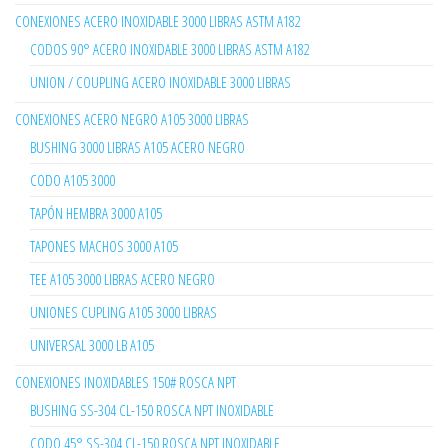
CONEXIONES ACERO INOXIDABLE 3000 LIBRAS ASTM A182
CODOS 90° ACERO INOXIDABLE 3000 LIBRAS ASTM A182
UNION / COUPLING ACERO INOXIDABLE 3000 LIBRAS
CONEXIONES ACERO NEGRO A105 3000 LIBRAS
BUSHING 3000 LIBRAS A105 ACERO NEGRO
CODO A105 3000
TAPÓN HEMBRA 3000 A105
TAPONES MACHOS 3000 A105
TEE A105 3000 LIBRAS ACERO NEGRO
UNIONES CUPLING A105 3000 LIBRAS
UNIVERSAL 3000 LB A105
CONEXIONES INOXIDABLES 150# ROSCA NPT
BUSHING SS-304 CL-150 ROSCA NPT INOXIDABLE
CODO 45° SS-304 CL-150 ROSCA NPT INOXIDABLE