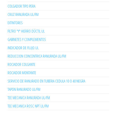
COLGADOR TIPO PERA
CRUZ RANURADA UL/FM
EXTINTORES
FILTRO "Y" HIERRO DÚCTIL UL
GABINETES Y COMPLEMENTOS
INDICADOR DE FLUJO UL
REDUCCION CONCENTRICA RANURADA UL/FM
ROCIADOR COLGANTE
ROCIADOR MONTANTE
SERVICIO DE RANURADO EN TUBERIA CEDULA 10 O 40 NEGRA
TAPON RANURADO UL/FM
TEE MECANICA RANURADA UL/FM
TEE MECANICA ROSC NPT UL/FM