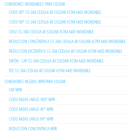
CONEXIONES INOXIDABLES PARA SOLDAR
CODO 45° SS-304 CEDULA 40 SOLDAR ASTM A403 INOXIDABLE
CODO 90° SS-304 CEDULA 40 SOLDAR ASTM A403 INOXIDABLE
CRUZ SS-304 CEDULA 40 SOLDAR ASTM A403 INOXIDABLE
REDUCCION CONCÉNTRICA SS-304 CEDULA 40 SOLDAR ASTM A403 INOXIDABLE
REDUCCION EXCÉNTRICA SS-304 CEDULA 40 SOLDAR ASTM A403 INOXIDABLE
TAPÓN - CAP SS-304 CEDULA 40 SOLDAR ASTM A403 INOXIDABLE
TEE SS-304 CEDULA 40 SOLDAR ASTM A403 INOXIDABLE
CONEXIONES NEGRAS WPB PARA SOLDAR
CAP WPB
CODO RADIO LARGO 180° WPB
CODO RADIO LARGO 45° WPB
CODO RADIO LARGO 90° WPB
REDUCCION CONCENTRICA WPB