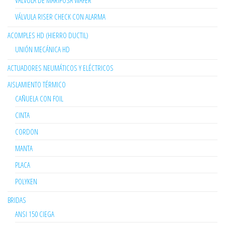
VÁLVULA DE MARIPOSA WAFER
VÁLVULA RISER CHECK CON ALARMA
ACOMPLES HD (HIERRO DUCTIL)
UNIÓN MECÁNICA HD
ACTUADORES NEUMÁTICOS Y ELÉCTRICOS
AISLAMIENTO TÉRMICO
CAÑUELA CON FOIL
CINTA
CORDON
MANTA
PLACA
POLYKEN
BRIDAS
ANSI 150 CIEGA