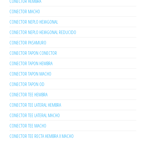
CONECTOR HEMBRA
CONECTOR MACHO
CONECTOR NEPLO HEXAGONAL
CONECTOR NEPLO HEXAGONAL REDUCIDO
CONECTOR PASAMURO
CONECTOR TAPON CONECTOR
CONECTOR TAPON HEMBRA
CONECTOR TAPON MACHO
CONECTOR TAPON OD
CONECTOR TEE HEMBRA
CONECTOR TEE LATERAL HEMBRA
CONECTOR TEE LATERAL MACHO
CONECTOR TEE MACHO
CONECTOR TEE RECTA HEMBRA X MACHO