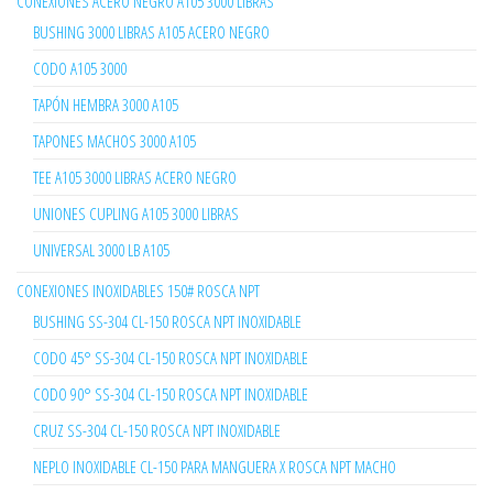
CONEXIONES ACERO NEGRO A105 3000 LIBRAS
BUSHING 3000 LIBRAS A105 ACERO NEGRO
CODO A105 3000
TAPÓN HEMBRA 3000 A105
TAPONES MACHOS 3000 A105
TEE A105 3000 LIBRAS ACERO NEGRO
UNIONES CUPLING A105 3000 LIBRAS
UNIVERSAL 3000 LB A105
CONEXIONES INOXIDABLES 150# ROSCA NPT
BUSHING SS-304 CL-150 ROSCA NPT INOXIDABLE
CODO 45° SS-304 CL-150 ROSCA NPT INOXIDABLE
CODO 90° SS-304 CL-150 ROSCA NPT INOXIDABLE
CRUZ SS-304 CL-150 ROSCA NPT INOXIDABLE
NEPLO INOXIDABLE CL-150 PARA MANGUERA X ROSCA NPT MACHO