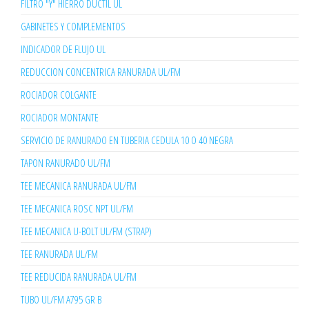
FILTRO "Y" HIERRO DÚCTIL UL
GABINETES Y COMPLEMENTOS
INDICADOR DE FLUJO UL
REDUCCION CONCENTRICA RANURADA UL/FM
ROCIADOR COLGANTE
ROCIADOR MONTANTE
SERVICIO DE RANURADO EN TUBERIA CEDULA 10 O 40 NEGRA
TAPON RANURADO UL/FM
TEE MECANICA RANURADA UL/FM
TEE MECANICA ROSC NPT UL/FM
TEE MECANICA U-BOLT UL/FM (STRAP)
TEE RANURADA UL/FM
TEE REDUCIDA RANURADA UL/FM
TUBO UL/FM A795 GR B