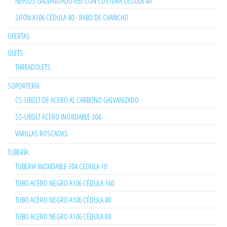
NEPLOS GALVANIZADO A53 CON COSTURA CEDULA 40
SIFÓN A106 CÉDULA 40 - RABO DE CHANCHO
OFERTAS
OLETS
THREADOLETS
SOPORTERÍA
CS-UBOLT DE ACERO AL CARBONO GALVANIZADO
SS-UBOLT ACERO INOXIDABLE 304
VARILLAS ROSCADAS
TUBERÍA
TUBERIA INOXIDABLE 304 CEDULA 10
TUBO ACERO NEGRO A106 CÉDULA 160
TUBO ACERO NEGRO A106 CÉDULA 40
TUBO ACERO NEGRO A106 CÉDULA 80