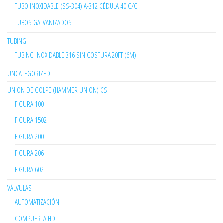
TUBO INOXIDABLE (SS-304) A-312 CÉDULA 40 C/C
TUBOS GALVANIZADOS
TUBING
TUBING INOXIDABLE 316 SIN COSTURA 20FT (6M)
UNCATEGORIZED
UNION DE GOLPE (HAMMER UNION) CS
FIGURA 100
FIGURA 1502
FIGURA 200
FIGURA 206
FIGURA 602
VÁLVULAS
AUTOMATIZACIÓN
COMPUERTA HD