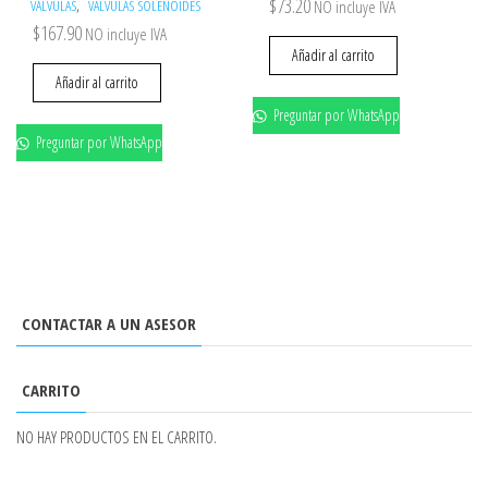
$
73.20
,
VÁLVULAS
VÁLVULAS SOLENOIDES
NO incluye IVA
$
167.90
NO incluye IVA
Añadir al carrito
Añadir al carrito
Preguntar por WhatsApp
Preguntar por WhatsApp
CONTACTAR A UN ASESOR
CARRITO
NO HAY PRODUCTOS EN EL CARRITO.