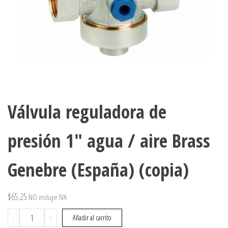
Válvula reguladora de
presión 1″ agua / aire Brass
Genebre (España) (copia)
$
65.25
NO incluye IVA
Válvula
-
+
Añadir al carrito
reguladora