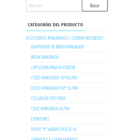
BUSCAR:
CATEGORÍAS DEL PRODUCTO
ACCESORIOS RANURADOS / CONTRA INCENDIOS
ADAPTADOR DE BRIDA RANURADO
BRIDA RANURADA
CAPUCHON PARA ROCIADOR
CODO RANURADO 45°UL/FM
CODO RANURADO 90° UL/FM
COLGADOR TIPO PERA
CRUZ RANURADA UL/FM
EXTINTORES
FILTRO "Y" HIERRO DÚCTIL UL
GABINETES Y COMPLEMENTOS