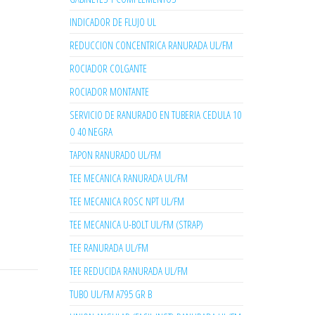
INDICADOR DE FLUJO UL
REDUCCION CONCENTRICA RANURADA UL/FM
ROCIADOR COLGANTE
ROCIADOR MONTANTE
SERVICIO DE RANURADO EN TUBERIA CEDULA 10
O 40 NEGRA
TAPON RANURADO UL/FM
TEE MECANICA RANURADA UL/FM
TEE MECANICA ROSC NPT UL/FM
TEE MECANICA U-BOLT UL/FM (STRAP)
TEE RANURADA UL/FM
TEE REDUCIDA RANURADA UL/FM
TUBO UL/FM A795 GR B