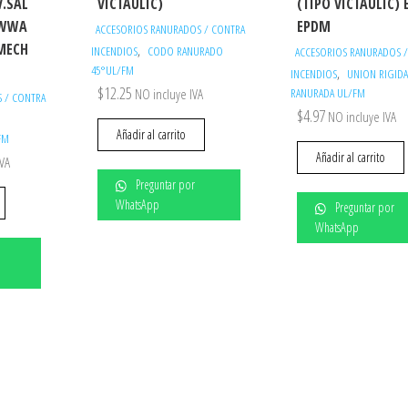
V.SAL
VICTAULIC)
(TIPO VICTAULIC) 
AWWA
EPDM
ACCESORIOS RANURADOS / CONTRA
 MECH
,
INCENDIOS
CODO RANURADO
ACCESORIOS RANURADOS 
45°UL/FM
,
INCENDIOS
UNION RIGID
$
12.25
NO incluye IVA
RANURADA UL/FM
 / CONTRA
$
4.97
NO incluye IVA
Añadir al carrito
FM
Añadir al carrito
IVA
Preguntar por
WhatsApp
Preguntar por
WhatsApp