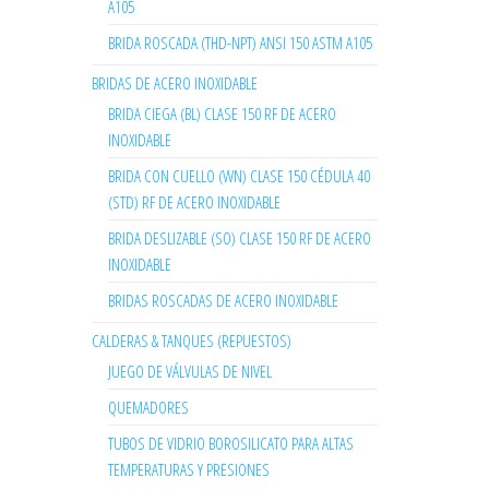
A105
BRIDA ROSCADA (THD-NPT) ANSI 150 ASTM A105
BRIDAS DE ACERO INOXIDABLE
BRIDA CIEGA (BL) CLASE 150 RF DE ACERO
INOXIDABLE
BRIDA CON CUELLO (WN) CLASE 150 CÉDULA 40
(STD) RF DE ACERO INOXIDABLE
BRIDA DESLIZABLE (SO) CLASE 150 RF DE ACERO
INOXIDABLE
BRIDAS ROSCADAS DE ACERO INOXIDABLE
CALDERAS & TANQUES (REPUESTOS)
JUEGO DE VÁLVULAS DE NIVEL
QUEMADORES
TUBOS DE VIDRIO BOROSILICATO PARA ALTAS
TEMPERATURAS Y PRESIONES