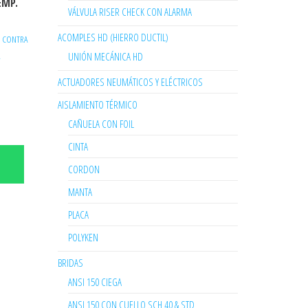
EMP.
VÁLVULA RISER CHECK CON ALARMA
ACOMPLES HD (HIERRO DUCTIL)
/ CONTRA
UNIÓN MECÁNICA HD
A
ACTUADORES NEUMÁTICOS Y ELÉCTRICOS
AISLAMIENTO TÉRMICO
CAÑUELA CON FOIL
CINTA
CORDON
MANTA
PLACA
POLYKEN
BRIDAS
ANSI 150 CIEGA
ANSI 150 CON CUELLO SCH 40 & STD