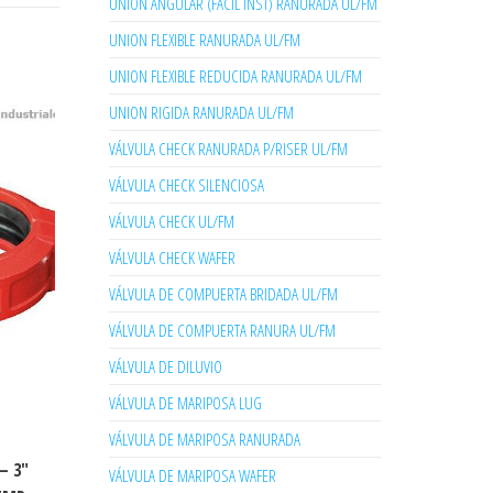
UNION ANGULAR (FACIL INST) RANURADA UL/FM
UNION FLEXIBLE RANURADA UL/FM
UNION FLEXIBLE REDUCIDA RANURADA UL/FM
UNION RIGIDA RANURADA UL/FM
VÁLVULA CHECK RANURADA P/RISER UL/FM
VÁLVULA CHECK SILENCIOSA
VÁLVULA CHECK UL/FM
VÁLVULA CHECK WAFER
VÁLVULA DE COMPUERTA BRIDADA UL/FM
VÁLVULA DE COMPUERTA RANURA UL/FM
VÁLVULA DE DILUVIO
VÁLVULA DE MARIPOSA LUG
VÁLVULA DE MARIPOSA RANURADA
– 3″
VÁLVULA DE MARIPOSA WAFER