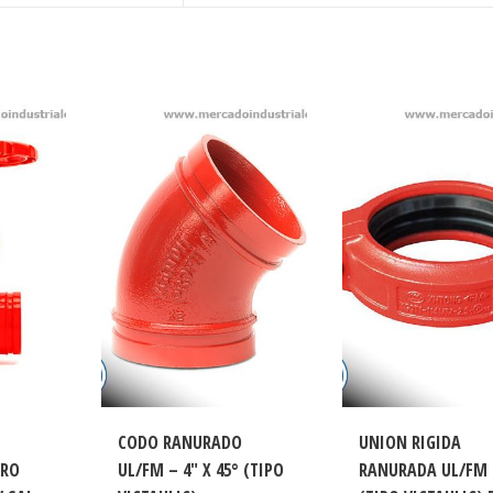
CODO RANURADO
UNION RIGIDA
RRO
UL/FM – 4″ X 45° (TIPO
RANURADA UL/FM 