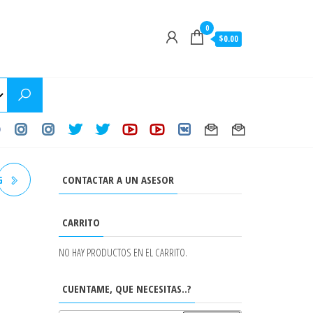
0
$0.00
CONTACTAR A UN ASESOR
G
CARRITO
NG
NO HAY PRODUCTOS EN EL CARRITO.
CUENTAME, QUE NECESITAS..?