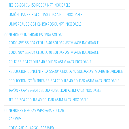
TEE SS-304 CL-150 ROSCA NPT INOXIDABLE
UNIÓN LISA SS-304 CL-150 ROSCA NPT INOXIDABLE
UNIVERSAL SS-304 CL-150 ROSCA NPT INOXIDABLE
CONEXIONES INOXIDABLES PARA SOLDAR
CODO 45° SS-304 CEDULA 40 SOLDAR ASTM A403 INOXIDABLE
CODO 90° SS-304 CEDULA 40 SOLDAR ASTM A403 INOXIDABLE
CRUZ SS-304 CEDULA 40 SOLDAR ASTM A403 INOXIDABLE
REDUCCION CONCÉNTRICA SS-304 CEDULA 40 SOLDAR ASTM A403 INOXIDABLE
REDUCCION EXCÉNTRICA SS-304 CEDULA 40 SOLDAR ASTM A403 INOXIDABLE
TAPÓN - CAP SS-304 CEDULA 40 SOLDAR ASTM A403 INOXIDABLE
TEE SS-304 CEDULA 40 SOLDAR ASTM A403 INOXIDABLE
CONEXIONES NEGRAS WPB PARA SOLDAR
CAP WPB
CODO RADIO LARGO 180° WPB