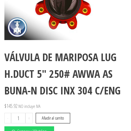
VÁLVULA DE MARIPOSA LUG
H.DUCT 5″ 250# AWWA AS
BUNA-N DISC INX 304 C/ENG
$
145.92
NO incluye IVA
VÁLVULA
-
+
Añadir al carrito
DE
MARIPOSA