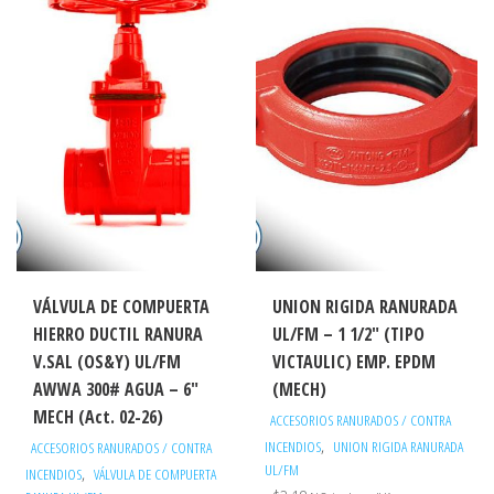
VÁLVULA DE COMPUERTA
UNION RIGIDA RANURADA
HIERRO DUCTIL RANURA
UL/FM – 1 1/2″ (TIPO
V.SAL (OS&Y) UL/FM
VICTAULIC) EMP. EPDM
AWWA 300# AGUA – 6″
(MECH)
MECH (Act. 02-26)
ACCESORIOS RANURADOS / CONTRA
,
INCENDIOS
UNION RIGIDA RANURADA
ACCESORIOS RANURADOS / CONTRA
UL/FM
,
INCENDIOS
VÁLVULA DE COMPUERTA