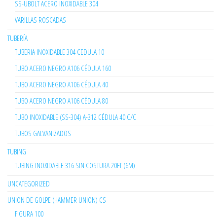
SS-UBOLT ACERO INOXIDABLE 304
VARILLAS ROSCADAS
TUBERÍA
TUBERIA INOXIDABLE 304 CEDULA 10
TUBO ACERO NEGRO A106 CÉDULA 160
TUBO ACERO NEGRO A106 CÉDULA 40
TUBO ACERO NEGRO A106 CÉDULA 80
TUBO INOXIDABLE (SS-304) A-312 CÉDULA 40 C/C
TUBOS GALVANIZADOS
TUBING
TUBING INOXIDABLE 316 SIN COSTURA 20FT (6M)
UNCATEGORIZED
UNION DE GOLPE (HAMMER UNION) CS
FIGURA 100