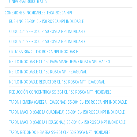
UNIVERSAL 3000 LB A105
CONEXIONES INOXIDABLES 150# ROSCA NPT
BUSHING SS-304 CL-150 ROSCA NPT INOXIDABLE
CODO 45° SS-304 CL-150 ROSCA NPT INOXIDABLE
CODO 90° SS-304 CL-150 ROSCA NPT INOXIDABLE
CRUZ SS-304 CL-150 ROSCA NPT INOXIDABLE
NEPLO INOXIDABLE CL-150 PARA MANGUERA X ROSCA NPT MACHO
NEPLO INOXIDABLE CL-150 ROSCA NPT HEXAGONAL
NEPLO INOXIDABLE REDUCTOR CL-150 ROSCA NPT HEXAGONAL
REDUCCIÓN CONCENTRICA SS-304 CL-150 ROSCA NPT INOXIDABLE
TAPON HEMBRA (CABEZA HEXAGONAL) SS-304 CL-150 ROSCA NPT INOXIDABLE
TAPON MACHO (CABEZA CUADRADA) SS-304 CL-150 ROSCA NPT INOXIDABLE
TAPON MACHO (CABEZA HEXAGONAL) SS-304 CL-150 ROSCA NPT INOXIDABLE
TAPON REDONDO HEMBRA SS-304 CL-150 ROSCA NPT INOXIDABLE