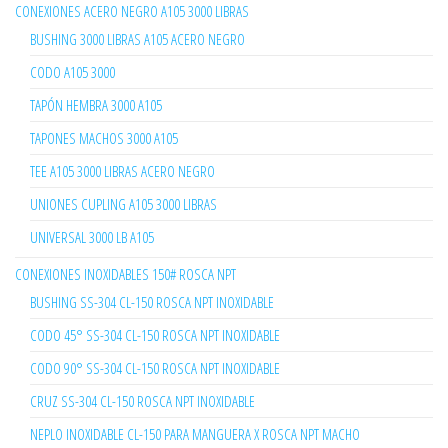
CONEXIONES ACERO NEGRO A105 3000 LIBRAS
BUSHING 3000 LIBRAS A105 ACERO NEGRO
CODO A105 3000
TAPÓN HEMBRA 3000 A105
TAPONES MACHOS 3000 A105
TEE A105 3000 LIBRAS ACERO NEGRO
UNIONES CUPLING A105 3000 LIBRAS
UNIVERSAL 3000 LB A105
CONEXIONES INOXIDABLES 150# ROSCA NPT
BUSHING SS-304 CL-150 ROSCA NPT INOXIDABLE
CODO 45° SS-304 CL-150 ROSCA NPT INOXIDABLE
CODO 90° SS-304 CL-150 ROSCA NPT INOXIDABLE
CRUZ SS-304 CL-150 ROSCA NPT INOXIDABLE
NEPLO INOXIDABLE CL-150 PARA MANGUERA X ROSCA NPT MACHO