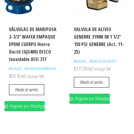
VÁLVULAS DE MARIPOSA
VALVULA DE ALIVIO
2-1/2″ WAFER EMPAQUE
GENEBRE 3190N 08 1 1/2″
EPDM CUERPO Hierro
150 PSI GENEBRE (Act. 11-
Ductil (GJS400) DISCO
25)
Inoxidable AISI 317
,
VÁLVULAS
VÁLVULAS DE ALIVIO
$
177.30
,
VÁLVULAS
VÁLVULAS DE MARIPOSA
NO incluye IVA
$
59.16
NO incluye IVA
Añadir al carrito
Añadir al carrito
Preguntar por WhatsApp
Preguntar por WhatsApp