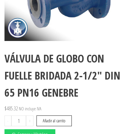
VÁLVULA DE GLOBO CON
FUELLE BRIDADA 2-1/2″ DIN
65 PN16 GENEBRE
$
485.32
NO incluye IVA
VÁLVULA
-
+
Añadir al carrito
DE
GLOBO