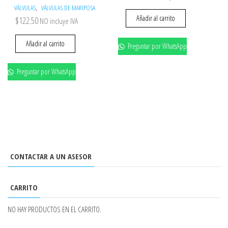
,
VÁLVULAS
VÁLVULAS DE MARIPOSA
Añadir al carrito
$
122.50
NO incluye IVA
Añadir al carrito
Preguntar por WhatsApp
Preguntar por WhatsApp
CONTACTAR A UN ASESOR
CARRITO
NO HAY PRODUCTOS EN EL CARRITO.