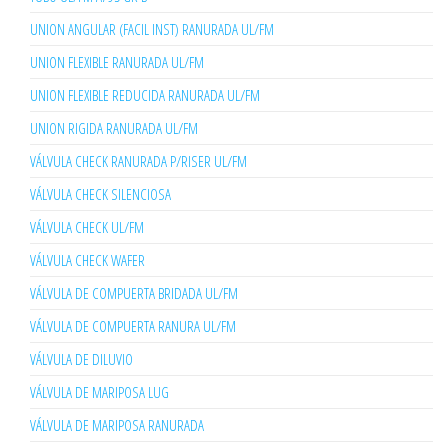
UNION ANGULAR (FACIL INST) RANURADA UL/FM
UNION FLEXIBLE RANURADA UL/FM
UNION FLEXIBLE REDUCIDA RANURADA UL/FM
UNION RIGIDA RANURADA UL/FM
VÁLVULA CHECK RANURADA P/RISER UL/FM
VÁLVULA CHECK SILENCIOSA
VÁLVULA CHECK UL/FM
VÁLVULA CHECK WAFER
VÁLVULA DE COMPUERTA BRIDADA UL/FM
VÁLVULA DE COMPUERTA RANURA UL/FM
VÁLVULA DE DILUVIO
VÁLVULA DE MARIPOSA LUG
VÁLVULA DE MARIPOSA RANURADA