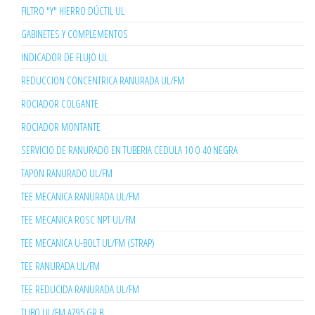
FILTRO "Y" HIERRO DÚCTIL UL
GABINETES Y COMPLEMENTOS
INDICADOR DE FLUJO UL
REDUCCION CONCENTRICA RANURADA UL/FM
ROCIADOR COLGANTE
ROCIADOR MONTANTE
SERVICIO DE RANURADO EN TUBERIA CEDULA 10 O 40 NEGRA
TAPON RANURADO UL/FM
TEE MECANICA RANURADA UL/FM
TEE MECANICA ROSC NPT UL/FM
TEE MECANICA U-BOLT UL/FM (STRAP)
TEE RANURADA UL/FM
TEE REDUCIDA RANURADA UL/FM
TUBO UL/FM A795 GR B