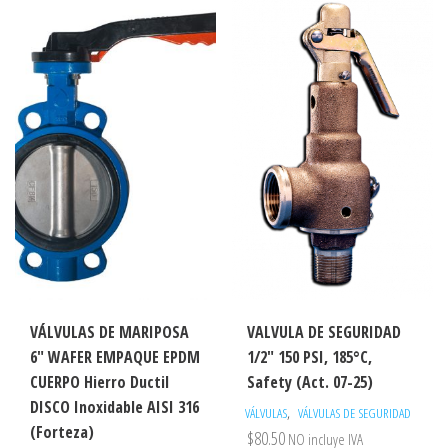
VÁLVULAS DE MARIPOSA
VALVULA DE SEGURIDAD
6″ WAFER EMPAQUE EPDM
1/2″ 150 PSI, 185°C,
CUERPO Hierro Ductil
Safety (Act. 07-25)
DISCO Inoxidable AISI 316
,
VÁLVULAS
VÁLVULAS DE SEGURIDAD
(Forteza)
$
80.50
NO incluye IVA