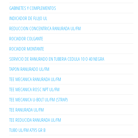
GABINETES Y COMPLEMENTOS
INDICADOR DE FLUJO UL
REDUCCION CONCENTRICA RANURADA UL/FM
ROCIADOR COLGANTE
ROCIADOR MONTANTE
SERVICIO DE RANURADO EN TUBERIA CEDULA 10 O 40 NEGRA
TAPON RANURADO UL/FM
TEE MECANICA RANURADA UL/FM
TEE MECANICA ROSC NPT UL/FM
TEE MECANICA U-BOLT UL/FM (STRAP)
TEE RANURADA UL/FM
TEE REDUCIDA RANURADA UL/FM
TUBO UL/FM A795 GR B