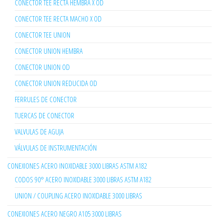
CONECTOR TEE RECTA HEMBRA X OD
CONECTOR TEE RECTA MACHO X OD
CONECTOR TEE UNION
CONECTOR UNION HEMBRA
CONECTOR UNION OD
CONECTOR UNION REDUCIDA OD
FERRULES DE CONECTOR
TUERCAS DE CONECTOR
VALVULAS DE AGUJA
VÁLVULAS DE INSTRUMENTACIÓN
CONEXIONES ACERO INOXIDABLE 3000 LIBRAS ASTM A182
CODOS 90° ACERO INOXIDABLE 3000 LIBRAS ASTM A182
UNION / COUPLING ACERO INOXIDABLE 3000 LIBRAS
CONEXIONES ACERO NEGRO A105 3000 LIBRAS