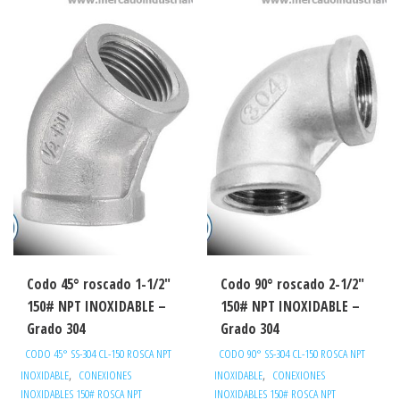
Codo 45° roscado 1-1/2″
Codo 90° roscado 2-1/2″
150# NPT INOXIDABLE –
150# NPT INOXIDABLE –
Grado 304
Grado 304
CODO 45° SS-304 CL-150 ROSCA NPT
CODO 90° SS-304 CL-150 ROSCA NPT
,
,
INOXIDABLE
CONEXIONES
INOXIDABLE
CONEXIONES
INOXIDABLES 150# ROSCA NPT
INOXIDABLES 150# ROSCA NPT