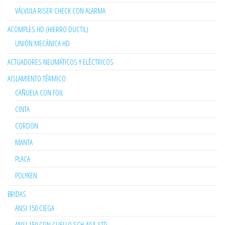
VÁLVULA RISER CHECK CON ALARMA
ACOMPLES HD (HIERRO DUCTIL)
UNIÓN MECÁNICA HD
ACTUADORES NEUMÁTICOS Y ELÉCTRICOS
AISLAMIENTO TÉRMICO
CAÑUELA CON FOIL
CINTA
CORDON
MANTA
PLACA
POLYKEN
BRIDAS
ANSI 150 CIEGA
ANSI 150 CON CUELLO SCH 40 & STD