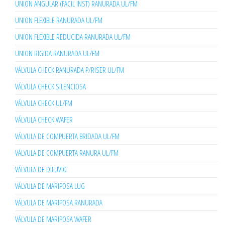
UNION ANGULAR (FACIL INST) RANURADA UL/FM
UNION FLEXIBLE RANURADA UL/FM
UNION FLEXIBLE REDUCIDA RANURADA UL/FM
UNION RIGIDA RANURADA UL/FM
VÁLVULA CHECK RANURADA P/RISER UL/FM
VÁLVULA CHECK SILENCIOSA
VÁLVULA CHECK UL/FM
VÁLVULA CHECK WAFER
VÁLVULA DE COMPUERTA BRIDADA UL/FM
VÁLVULA DE COMPUERTA RANURA UL/FM
VÁLVULA DE DILUVIO
VÁLVULA DE MARIPOSA LUG
VÁLVULA DE MARIPOSA RANURADA
VÁLVULA DE MARIPOSA WAFER