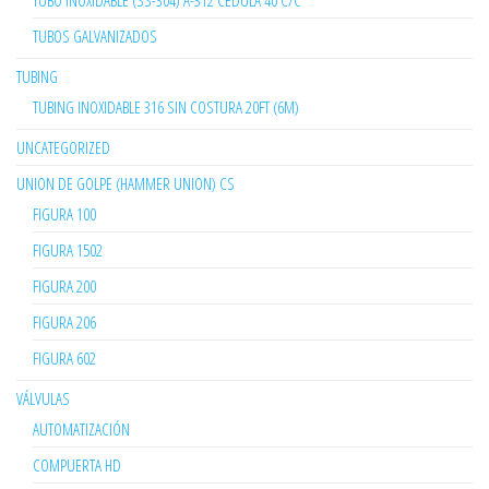
TUBO INOXIDABLE (SS-304) A-312 CÉDULA 40 C/C
TUBOS GALVANIZADOS
TUBING
TUBING INOXIDABLE 316 SIN COSTURA 20FT (6M)
UNCATEGORIZED
UNION DE GOLPE (HAMMER UNION) CS
FIGURA 100
FIGURA 1502
FIGURA 200
FIGURA 206
FIGURA 602
VÁLVULAS
AUTOMATIZACIÓN
COMPUERTA HD