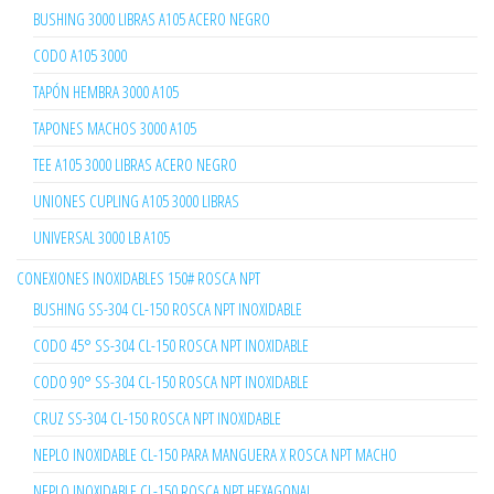
BUSHING 3000 LIBRAS A105 ACERO NEGRO
CODO A105 3000
TAPÓN HEMBRA 3000 A105
TAPONES MACHOS 3000 A105
TEE A105 3000 LIBRAS ACERO NEGRO
UNIONES CUPLING A105 3000 LIBRAS
UNIVERSAL 3000 LB A105
CONEXIONES INOXIDABLES 150# ROSCA NPT
BUSHING SS-304 CL-150 ROSCA NPT INOXIDABLE
CODO 45° SS-304 CL-150 ROSCA NPT INOXIDABLE
CODO 90° SS-304 CL-150 ROSCA NPT INOXIDABLE
CRUZ SS-304 CL-150 ROSCA NPT INOXIDABLE
NEPLO INOXIDABLE CL-150 PARA MANGUERA X ROSCA NPT MACHO
NEPLO INOXIDABLE CL-150 ROSCA NPT HEXAGONAL