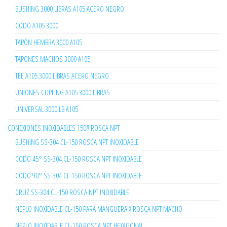
BUSHING 3000 LIBRAS A105 ACERO NEGRO
CODO A105 3000
TAPÓN HEMBRA 3000 A105
TAPONES MACHOS 3000 A105
TEE A105 3000 LIBRAS ACERO NEGRO
UNIONES CUPLING A105 3000 LIBRAS
UNIVERSAL 3000 LB A105
CONEXIONES INOXIDABLES 150# ROSCA NPT
BUSHING SS-304 CL-150 ROSCA NPT INOXIDABLE
CODO 45° SS-304 CL-150 ROSCA NPT INOXIDABLE
CODO 90° SS-304 CL-150 ROSCA NPT INOXIDABLE
CRUZ SS-304 CL-150 ROSCA NPT INOXIDABLE
NEPLO INOXIDABLE CL-150 PARA MANGUERA X ROSCA NPT MACHO
NEPLO INOXIDABLE CL-150 ROSCA NPT HEXAGONAL