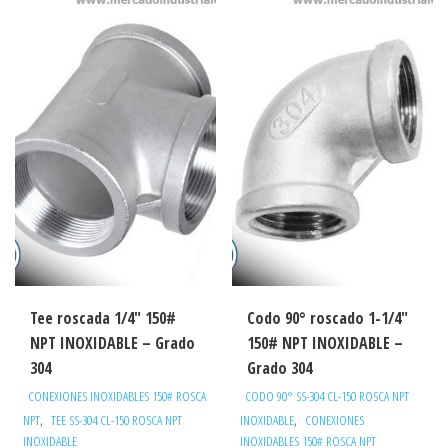
Tee roscada 1/4″ 150#
Codo 90° roscado 1-1/4″
NPT INOXIDABLE – Grado
150# NPT INOXIDABLE –
304
Grado 304
CONEXIONES INOXIDABLES 150# ROSCA
CODO 90° SS-304 CL-150 ROSCA NPT
,
,
NPT
TEE SS-304 CL-150 ROSCA NPT
INOXIDABLE
CONEXIONES
INOXIDABLE
INOXIDABLES 150# ROSCA NPT