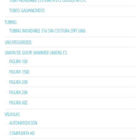
TUBO INOXIDABLE (SS-304) A-312 CÉDULA 40 C/C
TUBOS GALVANIZADOS
TUBING
TUBING INOXIDABLE 316 SIN COSTURA 20FT (6M)
UNCATEGORIZED
UNION DE GOLPE (HAMMER UNION) CS
FIGURA 100
FIGURA 1502
FIGURA 200
FIGURA 206
FIGURA 602
VÁLVULAS
AUTOMATIZACIÓN
COMPUERTA HD