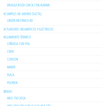
VÁLVULA RISER CHECK CON ALARMA
ACOMPLES HD (HIERRO DUCTIL)
UNIÓN MECÁNICA HD
ACTUADORES NEUMÁTICOS Y ELÉCTRICOS
AISLAMIENTO TÉRMICO
CAÑUELA CON FOIL
CINTA
CORDON
MANTA
PLACA
POLYKEN
BRIDAS
ANSI 150 CIEGA
ANSI 150 CON CUELLO SCH 40 & STD