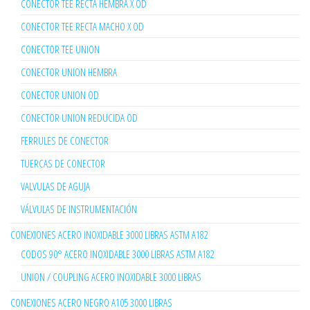
CONECTOR TEE RECTA HEMBRA X OD
CONECTOR TEE RECTA MACHO X OD
CONECTOR TEE UNION
CONECTOR UNION HEMBRA
CONECTOR UNION OD
CONECTOR UNION REDUCIDA OD
FERRULES DE CONECTOR
TUERCAS DE CONECTOR
VALVULAS DE AGUJA
VÁLVULAS DE INSTRUMENTACIÓN
CONEXIONES ACERO INOXIDABLE 3000 LIBRAS ASTM A182
CODOS 90° ACERO INOXIDABLE 3000 LIBRAS ASTM A182
UNION / COUPLING ACERO INOXIDABLE 3000 LIBRAS
CONEXIONES ACERO NEGRO A105 3000 LIBRAS