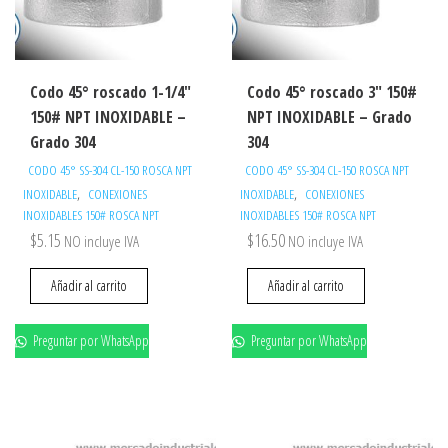
Codo 45° roscado 1-1/4″
Codo 45° roscado 3″ 150#
150# NPT INOXIDABLE –
NPT INOXIDABLE – Grado
Grado 304
304
CODO 45° SS-304 CL-150 ROSCA NPT
CODO 45° SS-304 CL-150 ROSCA NPT
,
,
INOXIDABLE
CONEXIONES
INOXIDABLE
CONEXIONES
INOXIDABLES 150# ROSCA NPT
INOXIDABLES 150# ROSCA NPT
$
5.15
$
16.50
NO incluye IVA
NO incluye IVA
Añadir al carrito
Añadir al carrito
Preguntar por WhatsApp
Preguntar por WhatsApp