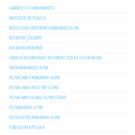
GABINETES Y COMPLEMENTOS
INDICADOR DE FLUJO UL
REDUCCION CONCENTRICA RANURADA UL/FM
ROCIADOR COLGANTE
ROCIADOR MONTANTE
SERVICIO DE RANURADO EN TUBERIA CEDULA 10 O 40 NEGRA
TAPON RANURADO UL/FM
TEE MECANICA RANURADA UL/FM
TEE MECANICA ROSC NPT UL/FM
TEE MECANICA U-BOLT UL/FM (STRAP)
TEE RANURADA UL/FM
TEE REDUCIDA RANURADA UL/FM
TUBO UL/FM A795 GR B