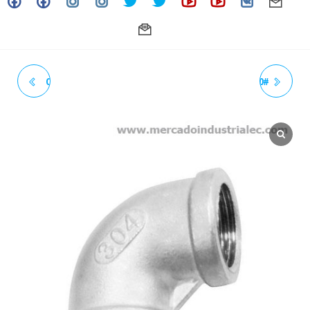
CODO 90° ROSCADO 1-1/4"
CODO 90° ROSCADO 2" 150#
150# NPT INOXIDABLE -
NPT INOXIDABLE - GRADO 304
GRADO 304