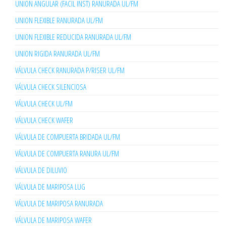
UNION ANGULAR (FACIL INST) RANURADA UL/FM
UNION FLEXIBLE RANURADA UL/FM
UNION FLEXIBLE REDUCIDA RANURADA UL/FM
UNION RIGIDA RANURADA UL/FM
VÁLVULA CHECK RANURADA P/RISER UL/FM
VÁLVULA CHECK SILENCIOSA
VÁLVULA CHECK UL/FM
VÁLVULA CHECK WAFER
VÁLVULA DE COMPUERTA BRIDADA UL/FM
VÁLVULA DE COMPUERTA RANURA UL/FM
VÁLVULA DE DILUVIO
VÁLVULA DE MARIPOSA LUG
VÁLVULA DE MARIPOSA RANURADA
VÁLVULA DE MARIPOSA WAFER