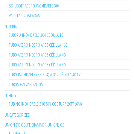
SS-UBOLT ACERO INOXIDABLE 304
VARILLAS ROSCADAS
TUBERÍA
TUBERIA INOXIDABLE 304 CEDULA 10
TUBO ACERO NEGRO A106 CÉDULA 160
TUBO ACERO NEGRO A106 CÉDULA 40
TUBO ACERO NEGRO A106 CÉDULA 80
TUBO INOXIDABLE (SS-304) A-312 CÉDULA 40 C/C
TUBOS GALVANIZADOS
TUBING
TUBING INOXIDABLE 316 SIN COSTURA 20FT (6M)
UNCATEGORIZED
UNION DE GOLPE (HAMMER UNION) CS
FIGURA 100