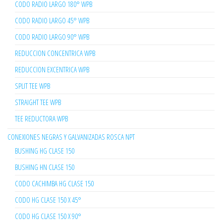
CODO RADIO LARGO 180° WPB
CODO RADIO LARGO 45° WPB
CODO RADIO LARGO 90° WPB
REDUCCION CONCENTRICA WPB
REDUCCION EXCENTRICA WPB
SPLIT TEE WPB
STRAIGHT TEE WPB
TEE REDUCTORA WPB
CONEXIONES NEGRAS Y GALVANIZADAS ROSCA NPT
BUSHING HG CLASE 150
BUSHING HN CLASE 150
CODO CACHIMBA HG CLASE 150
CODO HG CLASE 150 X 45°
CODO HG CLASE 150 X 90°