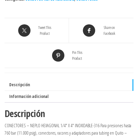
Tweet This
Share on
Product
Facebook
Pin This
Product
Descripción
Información adicional
Descripción
CONECTORES – NEPLO HEXAGONAL 1/4″ X 4″ INOXIDABLE-316 Para presiones hasta
760 bar (11.000 psig), conectores, racores y adaptadores para tubing en Quito –