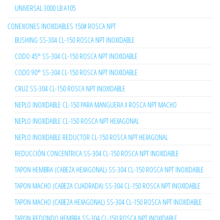
UNIVERSAL 3000 LB A105
CONEXIONES INOXIDABLES 150# ROSCA NPT
BUSHING SS-304 CL-150 ROSCA NPT INOXIDABLE
CODO 45° SS-304 CL-150 ROSCA NPT INOXIDABLE
CODO 90° SS-304 CL-150 ROSCA NPT INOXIDABLE
CRUZ SS-304 CL-150 ROSCA NPT INOXIDABLE
NEPLO INOXIDABLE CL-150 PARA MANGUERA X ROSCA NPT MACHO
NEPLO INOXIDABLE CL-150 ROSCA NPT HEXAGONAL
NEPLO INOXIDABLE REDUCTOR CL-150 ROSCA NPT HEXAGONAL
REDUCCIÓN CONCENTRICA SS-304 CL-150 ROSCA NPT INOXIDABLE
TAPON HEMBRA (CABEZA HEXAGONAL) SS-304 CL-150 ROSCA NPT INOXIDABLE
TAPON MACHO (CABEZA CUADRADA) SS-304 CL-150 ROSCA NPT INOXIDABLE
TAPON MACHO (CABEZA HEXAGONAL) SS-304 CL-150 ROSCA NPT INOXIDABLE
TAPON REDONDO HEMBRA SS-304 CL-150 ROSCA NPT INOXIDABLE