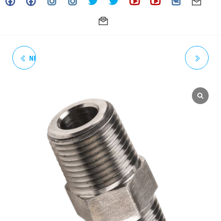
NEPLO HEXAGONAL 1/4" X 3"
NEPLO HEXAGONAL 3/8"