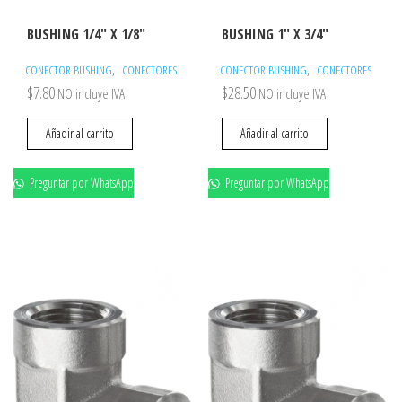
BUSHING 1/4″ X 1/8″
BUSHING 1″ X 3/4″
,
,
CONECTOR BUSHING
CONECTORES
CONECTOR BUSHING
CONECTORES
$
7.80
$
28.50
NO incluye IVA
NO incluye IVA
Añadir al carrito
Añadir al carrito
Preguntar por WhatsApp
Preguntar por WhatsApp