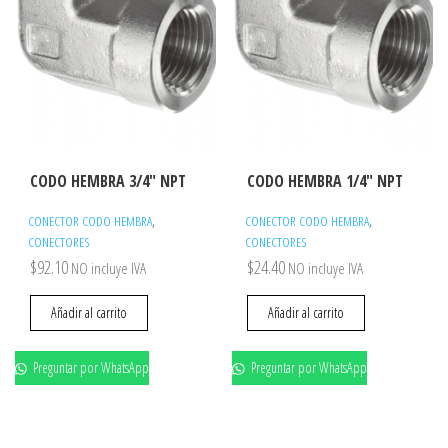
CODO HEMBRA 3/4″ NPT
CODO HEMBRA 1/4″ NPT
,
,
CONECTOR CODO HEMBRA
CONECTOR CODO HEMBRA
CONECTORES
CONECTORES
$
92.10
$
24.40
NO incluye IVA
NO incluye IVA
Añadir al carrito
Añadir al carrito
Preguntar por WhatsApp
Preguntar por WhatsApp