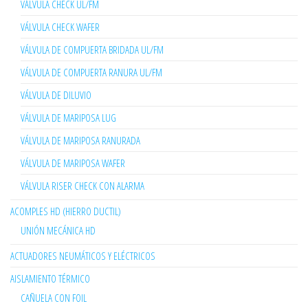
VÁLVULA CHECK UL/FM
VÁLVULA CHECK WAFER
VÁLVULA DE COMPUERTA BRIDADA UL/FM
VÁLVULA DE COMPUERTA RANURA UL/FM
VÁLVULA DE DILUVIO
VÁLVULA DE MARIPOSA LUG
VÁLVULA DE MARIPOSA RANURADA
VÁLVULA DE MARIPOSA WAFER
VÁLVULA RISER CHECK CON ALARMA
ACOMPLES HD (HIERRO DUCTIL)
UNIÓN MECÁNICA HD
ACTUADORES NEUMÁTICOS Y ELÉCTRICOS
AISLAMIENTO TÉRMICO
CAÑUELA CON FOIL