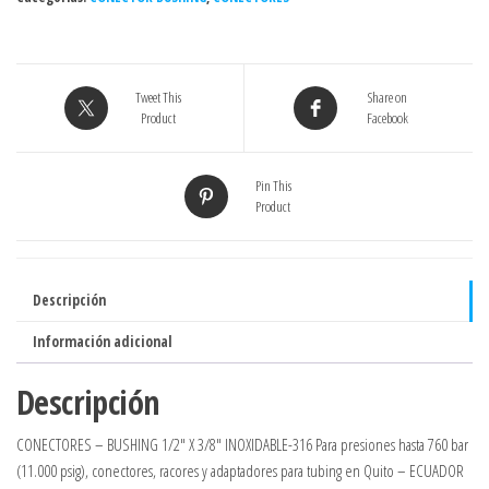
Tweet This
Share on
Product
Facebook
Pin This
Product
Descripción
Información adicional
Descripción
CONECTORES – BUSHING 1/2″ X 3/8″ INOXIDABLE-316 Para presiones hasta 760 bar
(11.000 psig), conectores, racores y adaptadores para tubing en Quito – ECUADOR