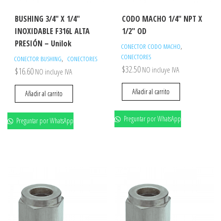
BUSHING 3/4″ X 1/4″
CODO MACHO 1/4″ NPT X
INOXIDABLE F316L ALTA
1/2″ OD
PRESIÓN – Unilok
,
CONECTOR CODO MACHO
CONECTORES
,
CONECTOR BUSHING
CONECTORES
$
32.50
NO incluye IVA
$
16.60
NO incluye IVA
Añadir al carrito
Añadir al carrito
Preguntar por WhatsApp
Preguntar por WhatsApp