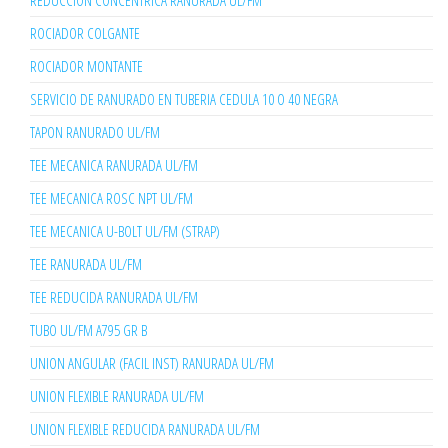
REDUCCION CONCENTRICA RANURADA UL/FM
ROCIADOR COLGANTE
ROCIADOR MONTANTE
SERVICIO DE RANURADO EN TUBERIA CEDULA 10 O 40 NEGRA
TAPON RANURADO UL/FM
TEE MECANICA RANURADA UL/FM
TEE MECANICA ROSC NPT UL/FM
TEE MECANICA U-BOLT UL/FM (STRAP)
TEE RANURADA UL/FM
TEE REDUCIDA RANURADA UL/FM
TUBO UL/FM A795 GR B
UNION ANGULAR (FACIL INST) RANURADA UL/FM
UNION FLEXIBLE RANURADA UL/FM
UNION FLEXIBLE REDUCIDA RANURADA UL/FM