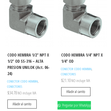
CODO HEMBRA 1/2″ NPT X
CODO HEMBRA 1/4″ NPT X
1/2″ OD SS-316 – ALTA
1/4″ OD
PRESION UNILOK (Act. 06-
,
CONECTOR CODO HEMBRA
24)
CONECTORES
$
21.10
NO incluye IVA
,
CONECTOR CODO HEMBRA
CONECTORES
Añadir al carrito
$
34.78
NO incluye IVA
Añadir al carrito
Preguntar por WhatsApp