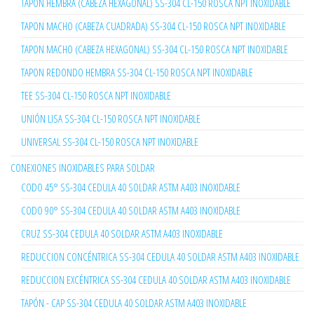
TAPON HEMBRA (CABEZA HEXAGONAL) SS-304 CL-150 ROSCA NPT INOXIDABLE
TAPON MACHO (CABEZA CUADRADA) SS-304 CL-150 ROSCA NPT INOXIDABLE
TAPON MACHO (CABEZA HEXAGONAL) SS-304 CL-150 ROSCA NPT INOXIDABLE
TAPON REDONDO HEMBRA SS-304 CL-150 ROSCA NPT INOXIDABLE
TEE SS-304 CL-150 ROSCA NPT INOXIDABLE
UNIÓN LISA SS-304 CL-150 ROSCA NPT INOXIDABLE
UNIVERSAL SS-304 CL-150 ROSCA NPT INOXIDABLE
CONEXIONES INOXIDABLES PARA SOLDAR
CODO 45° SS-304 CEDULA 40 SOLDAR ASTM A403 INOXIDABLE
CODO 90° SS-304 CEDULA 40 SOLDAR ASTM A403 INOXIDABLE
CRUZ SS-304 CEDULA 40 SOLDAR ASTM A403 INOXIDABLE
REDUCCION CONCÉNTRICA SS-304 CEDULA 40 SOLDAR ASTM A403 INOXIDABLE
REDUCCION EXCÉNTRICA SS-304 CEDULA 40 SOLDAR ASTM A403 INOXIDABLE
TAPÓN - CAP SS-304 CEDULA 40 SOLDAR ASTM A403 INOXIDABLE