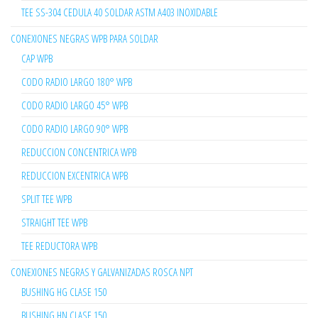
TEE SS-304 CEDULA 40 SOLDAR ASTM A403 INOXIDABLE
CONEXIONES NEGRAS WPB PARA SOLDAR
CAP WPB
CODO RADIO LARGO 180° WPB
CODO RADIO LARGO 45° WPB
CODO RADIO LARGO 90° WPB
REDUCCION CONCENTRICA WPB
REDUCCION EXCENTRICA WPB
SPLIT TEE WPB
STRAIGHT TEE WPB
TEE REDUCTORA WPB
CONEXIONES NEGRAS Y GALVANIZADAS ROSCA NPT
BUSHING HG CLASE 150
BUSHING HN CLASE 150