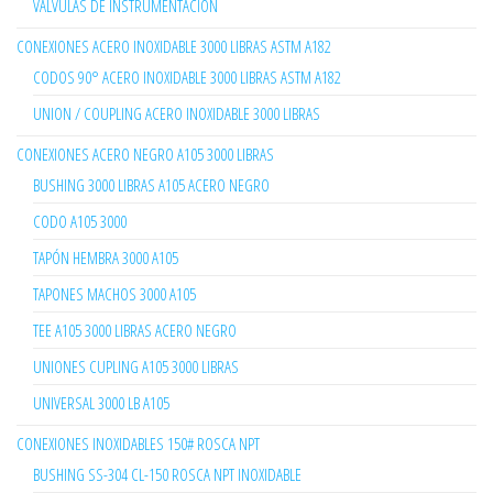
VÁLVULAS DE INSTRUMENTACIÓN
CONEXIONES ACERO INOXIDABLE 3000 LIBRAS ASTM A182
CODOS 90° ACERO INOXIDABLE 3000 LIBRAS ASTM A182
UNION / COUPLING ACERO INOXIDABLE 3000 LIBRAS
CONEXIONES ACERO NEGRO A105 3000 LIBRAS
BUSHING 3000 LIBRAS A105 ACERO NEGRO
CODO A105 3000
TAPÓN HEMBRA 3000 A105
TAPONES MACHOS 3000 A105
TEE A105 3000 LIBRAS ACERO NEGRO
UNIONES CUPLING A105 3000 LIBRAS
UNIVERSAL 3000 LB A105
CONEXIONES INOXIDABLES 150# ROSCA NPT
BUSHING SS-304 CL-150 ROSCA NPT INOXIDABLE