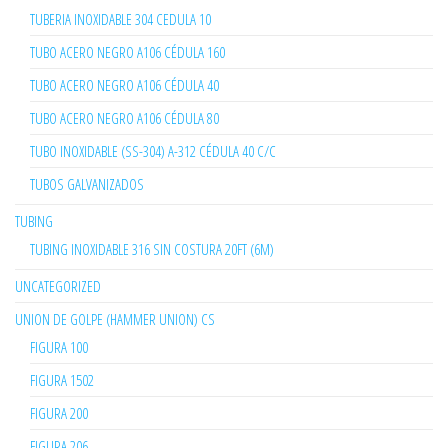
TUBERIA INOXIDABLE 304 CEDULA 10
TUBO ACERO NEGRO A106 CÉDULA 160
TUBO ACERO NEGRO A106 CÉDULA 40
TUBO ACERO NEGRO A106 CÉDULA 80
TUBO INOXIDABLE (SS-304) A-312 CÉDULA 40 C/C
TUBOS GALVANIZADOS
TUBING
TUBING INOXIDABLE 316 SIN COSTURA 20FT (6M)
UNCATEGORIZED
UNION DE GOLPE (HAMMER UNION) CS
FIGURA 100
FIGURA 1502
FIGURA 200
FIGURA 206