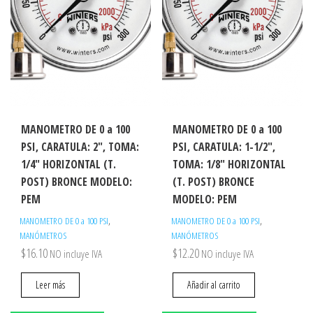
MANOMETRO DE 0 a 100
MANOMETRO DE 0 a 100
PSI, CARATULA: 2″, TOMA:
PSI, CARATULA: 1-1/2″,
1/4″ HORIZONTAL (T.
TOMA: 1/8″ HORIZONTAL
POST) BRONCE MODELO:
(T. POST) BRONCE
PEM
MODELO: PEM
,
,
MANOMETRO DE 0 a 100 PSI
MANOMETRO DE 0 a 100 PSI
MANÓMETROS
MANÓMETROS
$
16.10
$
12.20
NO incluye IVA
NO incluye IVA
Leer más
Añadir al carrito