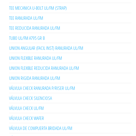
TEE MECANICA U-BOLT UL/FM (STRAP)
TEE RANURADA UL/FM
TEE REDUCIDA RANURADA UL/FM
TUBO UL/FM A795 GR B
UNION ANGULAR (FACIL INST) RANURADA UL/FM
UNION FLEXIBLE RANURADA UL/FM
UNION FLEXIBLE REDUCIDA RANURADA UL/FM
UNION RIGIDA RANURADA UL/FM
VÁLVULA CHECK RANURADA P/RISER UL/FM
VÁLVULA CHECK SILENCIOSA
VÁLVULA CHECK UL/FM
VÁLVULA CHECK WAFER
VÁLVULA DE COMPUERTA BRIDADA UL/FM