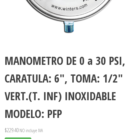
MANOMETRO DE 0 a 30 PSI,
CARATULA: 6″, TOMA: 1/2″
VERT.(T. INF) INOXIDABLE
MODELO: PFP
$
229.40
NO incluye IVA