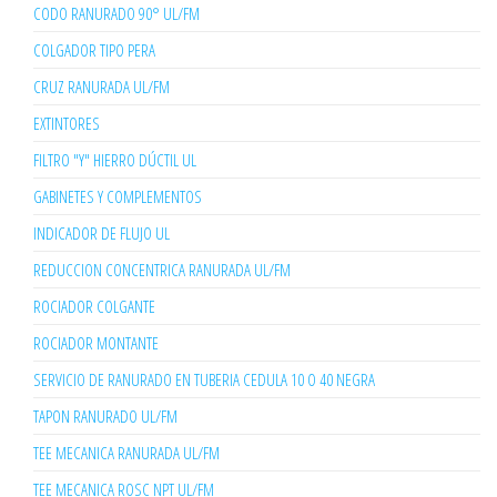
CODO RANURADO 90° UL/FM
COLGADOR TIPO PERA
CRUZ RANURADA UL/FM
EXTINTORES
FILTRO "Y" HIERRO DÚCTIL UL
GABINETES Y COMPLEMENTOS
INDICADOR DE FLUJO UL
REDUCCION CONCENTRICA RANURADA UL/FM
ROCIADOR COLGANTE
ROCIADOR MONTANTE
SERVICIO DE RANURADO EN TUBERIA CEDULA 10 O 40 NEGRA
TAPON RANURADO UL/FM
TEE MECANICA RANURADA UL/FM
TEE MECANICA ROSC NPT UL/FM