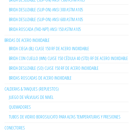
BRIDA DESLIZABLE (SLIP-ON) ANSI 300 ASTM A105
BRIDA DESLIZABLE (SLIP-ON) ANSI 600 ASTM A105
BRIDA ROSCADA (THD-NPT) ANSI 150 ASTM A105
BRIDAS DE ACERO INOXIDABLE
BRIDA CIEGA (BL) CLASE 150 RF DE ACERO INOXIDABLE
BRIDA CON CUELLO (WN) CLASE 150 CÉDULA 40 (STD) RF DE ACERO INOXIDABLE
BRIDA DESLIZABLE (SO) CLASE 150 RF DE ACERO INOXIDABLE
BRIDAS ROSCADAS DE ACERO INOXIDABLE
CALDERAS & TANQUES (REPUESTOS)
JUEGO DE VÁLVULAS DE NIVEL
QUEMADORES
TUBOS DE VIDRIO BOROSILICATO PARA ALTAS TEMPERATURAS Y PRESIONES
CONECTORES