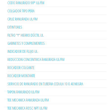
CODO RANURADO 90° UL/FM
COLGADOR TIPO PERA
CRUZ RANURADA UL/FM
EXTINTORES
FILTRO "Y" HIERRO DÚCTIL UL
GABINETES Y COMPLEMENTOS
INDICADOR DE FLUJO UL
REDUCCION CONCENTRICA RANURADA UL/FM
ROCIADOR COLGANTE
ROCIADOR MONTANTE
SERVICIO DE RANURADO EN TUBERIA CEDULA 10 O 40 NEGRA
TAPON RANURADO UL/FM
TEE MECANICA RANURADA UL/FM
TEE MECANICA ROSC NPT UL/FM