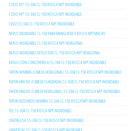
CODO 45° SS-304 CL-150 ROSCA NPT INOXIDABLE
CODO 90° SS-304 CL-150 ROSCA NPT INOXIDABLE
CRUZ SS-304 CL-150 ROSCA NPT INOXIDABLE
NEPLO INOXIDABLE CL-150 PARA MANGUERA X ROSCA NPT MACHO
NEPLO INOXIDABLE CL-150 ROSCA NPT HEXAGONAL
NEPLO INOXIDABLE REDUCTOR CL-150 ROSCA NPT HEXAGONAL
REDUCCIÓN CONCENTRICA SS-304 CL-150 ROSCA NPT INOXIDABLE
TAPON HEMBRA (CABEZA HEXAGONAL) SS-304 CL-150 ROSCA NPT INOXIDABLE
TAPON MACHO (CABEZA CUADRADA) SS-304 CL-150 ROSCA NPT INOXIDABLE
TAPON MACHO (CABEZA HEXAGONAL) SS-304 CL-150 ROSCA NPT INOXIDABLE
TAPON REDONDO HEMBRA SS-304 CL-150 ROSCA NPT INOXIDABLE
TEE SS-304 CL-150 ROSCA NPT INOXIDABLE
UNIÓN LISA SS-304 CL-150 ROSCA NPT INOXIDABLE
UNIVERSAL SS-304 CL-150 ROSCA NPT INOXIDABLE