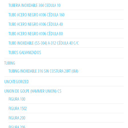
TUBERIA INOXIDABLE 304 CEDULA 10
TUBO ACERO NEGRO A106 CÉDULA 160
TUBO ACERO NEGRO A106 CÉDULA 40
TUBO ACERO NEGRO A106 CÉDULA 80
TUBO INOXIDABLE (SS-304) A-312 CÉDULA 40 C/C
TUBOS GALVANIZADOS
TUBING
TUBING INOXIDABLE 316 SIN COSTURA 20FT (6M)
UNCATEGORIZED
UNION DE GOLPE (HAMMER UNION) CS
FIGURA 100
FIGURA 1502
FIGURA 200
FIGURA 206