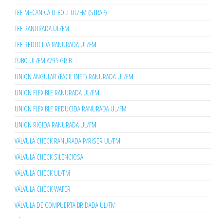
TEE MECANICA U-BOLT UL/FM (STRAP)
TEE RANURADA UL/FM
TEE REDUCIDA RANURADA UL/FM
TUBO UL/FM A795 GR B
UNION ANGULAR (FACIL INST) RANURADA UL/FM
UNION FLEXIBLE RANURADA UL/FM
UNION FLEXIBLE REDUCIDA RANURADA UL/FM
UNION RIGIDA RANURADA UL/FM
VÁLVULA CHECK RANURADA P/RISER UL/FM
VÁLVULA CHECK SILENCIOSA
VÁLVULA CHECK UL/FM
VÁLVULA CHECK WAFER
VÁLVULA DE COMPUERTA BRIDADA UL/FM