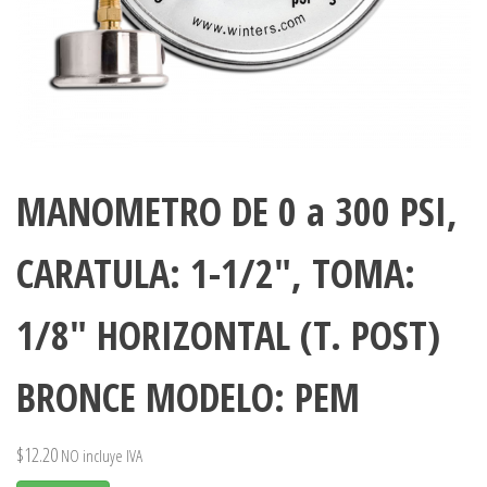
MANOMETRO DE 0 a 300 PSI,
CARATULA: 1-1/2″, TOMA:
1/8″ HORIZONTAL (T. POST)
BRONCE MODELO: PEM
$
12.20
NO incluye IVA