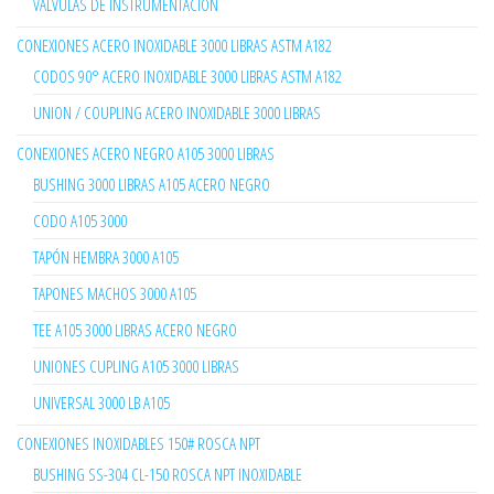
VÁLVULAS DE INSTRUMENTACIÓN
CONEXIONES ACERO INOXIDABLE 3000 LIBRAS ASTM A182
CODOS 90° ACERO INOXIDABLE 3000 LIBRAS ASTM A182
UNION / COUPLING ACERO INOXIDABLE 3000 LIBRAS
CONEXIONES ACERO NEGRO A105 3000 LIBRAS
BUSHING 3000 LIBRAS A105 ACERO NEGRO
CODO A105 3000
TAPÓN HEMBRA 3000 A105
TAPONES MACHOS 3000 A105
TEE A105 3000 LIBRAS ACERO NEGRO
UNIONES CUPLING A105 3000 LIBRAS
UNIVERSAL 3000 LB A105
CONEXIONES INOXIDABLES 150# ROSCA NPT
BUSHING SS-304 CL-150 ROSCA NPT INOXIDABLE