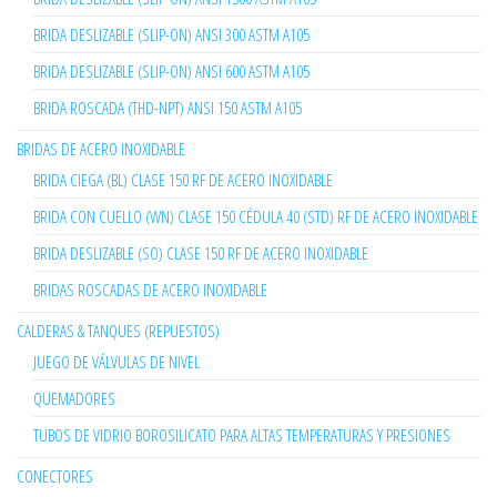
BRIDA DESLIZABLE (SLIP-ON) ANSI 300 ASTM A105
BRIDA DESLIZABLE (SLIP-ON) ANSI 600 ASTM A105
BRIDA ROSCADA (THD-NPT) ANSI 150 ASTM A105
BRIDAS DE ACERO INOXIDABLE
BRIDA CIEGA (BL) CLASE 150 RF DE ACERO INOXIDABLE
BRIDA CON CUELLO (WN) CLASE 150 CÉDULA 40 (STD) RF DE ACERO INOXIDABLE
BRIDA DESLIZABLE (SO) CLASE 150 RF DE ACERO INOXIDABLE
BRIDAS ROSCADAS DE ACERO INOXIDABLE
CALDERAS & TANQUES (REPUESTOS)
JUEGO DE VÁLVULAS DE NIVEL
QUEMADORES
TUBOS DE VIDRIO BOROSILICATO PARA ALTAS TEMPERATURAS Y PRESIONES
CONECTORES